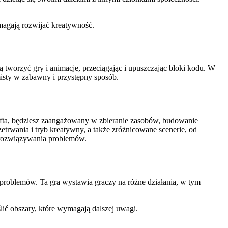
magają rozwijać kreatywność.
 tworzyć gry i animacje, przeciągając i upuszczając bloki kodu. W
isty w zabawny i przystępny sposób.
rafta, będziesz zaangażowany w zbieranie zasobów, budowanie
trwania i tryb kreatywny, a także zróżnicowane scenerie, od
 rozwiązywania problemów.
problemów. Ta gra wystawia graczy na różne działania, w tym
ić obszary, które wymagają dalszej uwagi.