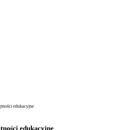
ętności edukacyjne
tności edukacyjne