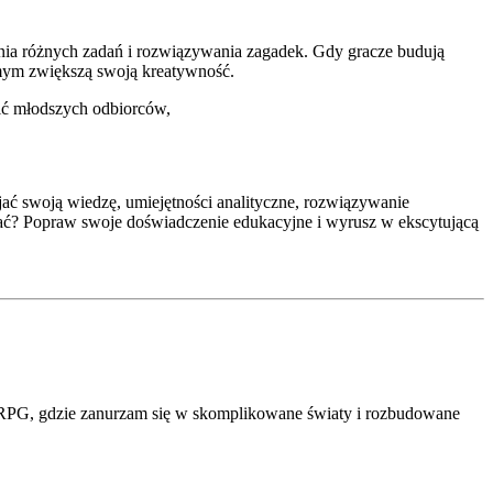
ania różnych zadań i rozwiązywania zagadek. Gdy gracze budują
ym zwiększą swoją kreatywność.
ić młodszych odbiorców,
ać swoją wiedzę, umiejętności analityczne, rozwiązywanie
ekać? Popraw swoje doświadczenie edukacyjne i wyrusz w ekscytującą
er RPG, gdzie zanurzam się w skomplikowane światy i rozbudowane