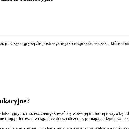
cji? Często gry są źle postrzegane jako rozpraszacze czasu, które obn
dukacyjne?
dukacyjnych, możesz zaangażować się w swoją ulubioną rozrywkę i do
jne mogą oferować wciągające doświadczenie, pomagając lepiej konce
zczać się w konfigurowalne krainy, rozwiązując unikalne łamigłówki i 