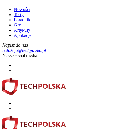
Nowości
Testy
Poradniki
Gry
Artykuły
Aplikacje
Napisz do nas
redakcja@techpolska.pl
Nasze social media