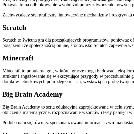
Pozwala to na odblokowanie wyobraźni poprzez tworzenie nowych p
Zachwycający styl graficzny, innowacyjne mechanizmy i rozgrywka o
Scratch
Scratch to świetna gra dla początkujących programistów, ponieważ of
połączeniu ze społecznością online, środowisko Scratch zapewnia w
Minecraft
Minecraft to popularna gra, w której gracze mogą budować i eksplo
struktur i angażowanie się w ekscytujące przygody w proceduralnie 
domków letniskowych po rozległe miasta, wystawią na próbę twoje 
Big Brain Academy
Big Brain Academy to seria edukacyjna zaprojektowana w celu stymu
obliczenia matematyczne, rozpoznawanie wzorców i testy pamięci w
Podoba nam się również spersonalizowana informacja zwrotna dostarc