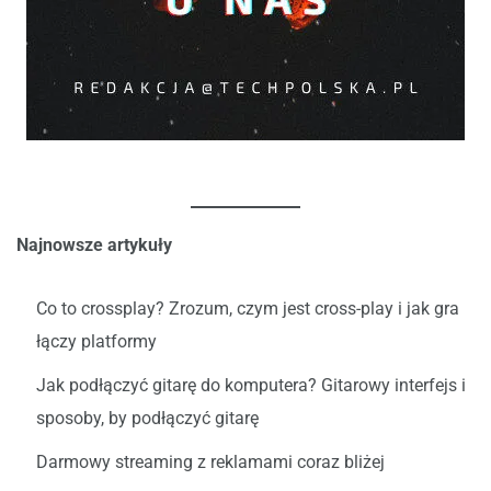
Najnowsze artykuły
Co to crossplay? Zrozum, czym jest cross-play i jak gra
łączy platformy
Jak podłączyć gitarę do komputera? Gitarowy interfejs i
sposoby, by podłączyć gitarę
Darmowy streaming z reklamami coraz bliżej