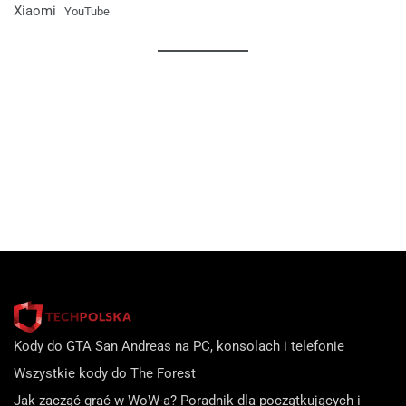
Xiaomi
YouTube
Kody do GTA San Andreas na PC, konsolach i telefonie
Wszystkie kody do The Forest
Jak zacząć grać w WoW-a? Poradnik dla początkujących i