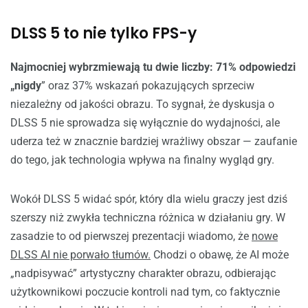
DLSS 5 to nie tylko FPS-y
Najmocniej wybrzmiewają tu dwie liczby: 71% odpowiedzi
„nigdy
” oraz 37% wskazań pokazujących sprzeciw
niezależny od jakości obrazu. To sygnał, że dyskusja o
DLSS 5 nie sprowadza się wyłącznie do wydajności, ale
uderza też w znacznie bardziej wrażliwy obszar — zaufanie
do tego, jak technologia wpływa na finalny wygląd gry.
Wokół DLSS 5 widać spór, który dla wielu graczy jest dziś
szerszy niż zwykła techniczna różnica w działaniu gry. W
zasadzie to od pierwszej prezentacji wiadomo, że
nowe
DLSS AI nie porwało tłumów.
Chodzi o obawę, że AI może
„nadpisywać” artystyczny charakter obrazu, odbierając
użytkownikowi poczucie kontroli nad tym, co faktycznie