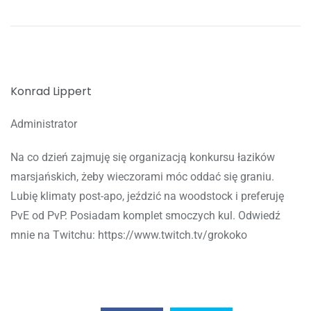
Konrad Lippert
Administrator
Na co dzień zajmuję się organizacją konkursu łazików
marsjańskich, żeby wieczorami móc oddać się graniu.
Lubię klimaty post-apo, jeździć na woodstock i preferuję
PvE od PvP. Posiadam komplet smoczych kul. Odwiedź
mnie na Twitchu: https://www.twitch.tv/grokoko