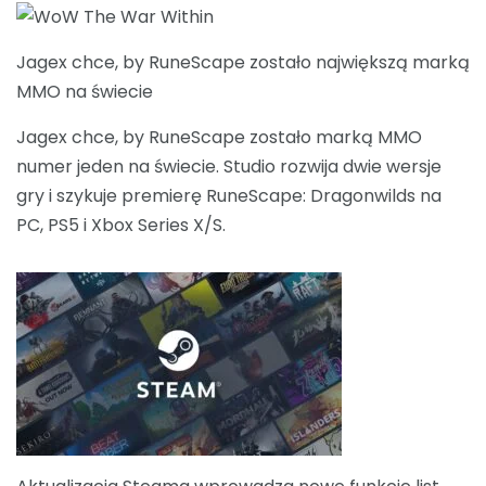
Jagex chce, by RuneScape zostało największą marką
MMO na świecie
Jagex chce, by RuneScape zostało marką MMO
numer jeden na świecie. Studio rozwija dwie wersje
gry i szykuje premierę RuneScape: Dragonwilds na
PC, PS5 i Xbox Series X/S.