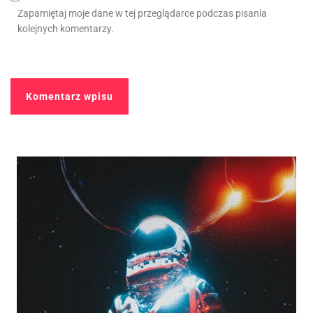
Zapamiętaj moje dane w tej przeglądarce podczas pisania
kolejnych komentarzy.