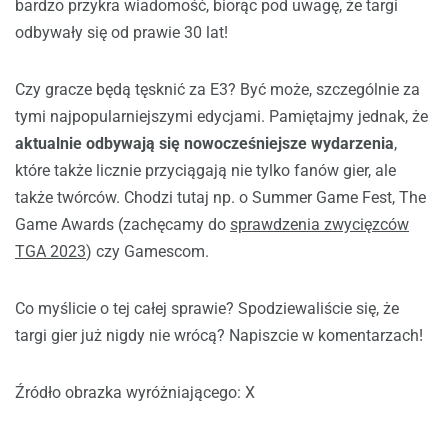
bardzo przykra wiadomość, biorąc pod uwagę, że targi
odbywały się od prawie 30 lat!
Czy gracze będą tęsknić za E3? Być może, szczególnie za
tymi najpopularniejszymi edycjami. Pamiętajmy jednak, że
aktualnie odbywają się nowocześniejsze wydarzenia
,
które także licznie przyciągają nie tylko fanów gier, ale
także twórców. Chodzi tutaj np. o Summer Game Fest, The
Game Awards (zachęcamy do
sprawdzenia zwycięzców
TGA 2023
) czy Gamescom.
Co myślicie o tej całej sprawie? Spodziewaliście się, że
targi gier już nigdy nie wrócą? Napiszcie w komentarzach!
Źródło obrazka wyróżniającego: X