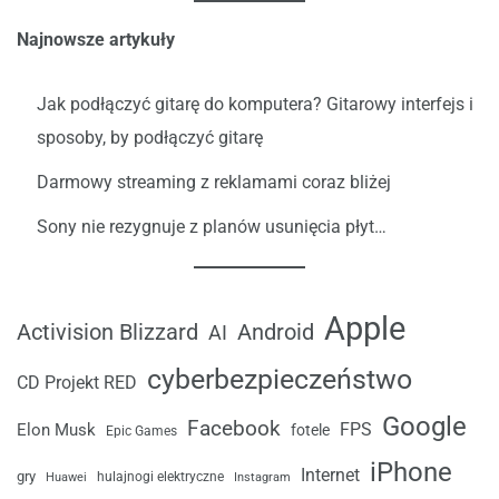
Najnowsze artykuły
Jak podłączyć gitarę do komputera? Gitarowy interfejs i
sposoby, by podłączyć gitarę
Darmowy streaming z reklamami coraz bliżej
Sony nie rezygnuje z planów usunięcia płyt…
Apple
Android
Activision Blizzard
AI
cyberbezpieczeństwo
CD Projekt RED
Google
Facebook
FPS
Elon Musk
fotele
Epic Games
iPhone
Internet
gry
Huawei
hulajnogi elektryczne
Instagram