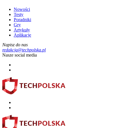
Nowości
Testy
Poradniki
Gry
Artykuły
Aplikacje
Napisz do nas
redakcja@techpolska.pl
Nasze social media