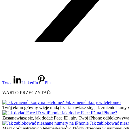
Tweet
LinkedIn
Pin
WARTO PRZECZYTAĆ:
Jak zmienić ikony w telefonie?
Twój ekran główny wieje nudą i zastanawiasz się, jak zmienić ikony 
Jak dodac Face ID na iPhone?
Zastanawiasz się, jak dodać Face ID, aby Twój iPhone odblokowywał
Jak zablokować niez
Masz dość natrętnych telemarketerów, którzy dzwonią w najmniej o