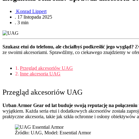
Konrad Lippert
.
17 listopada 2025
.
3 min
Szukasz etui do telefonu, ale chciałbyś podkreśłić jego wygląd?
Zw
ze swoimi akcesoriami. Sprawdźmy, co ciekawego znajdziemy w ofer
Przegląd akcesoriów UAG
Inne akcesoria UAG
Przegląd akcesoriów UAG
Urban Armor Gear od lat buduje swoją reputację na połączeniu
wyjątkiem. Każda seria etui i dodatkowych akcesoriów została zapr
praktyczne akcesoria, takie jak szkła ochronne i osłony obiektywów 
Źródło: UAG, Model: Essential Armor