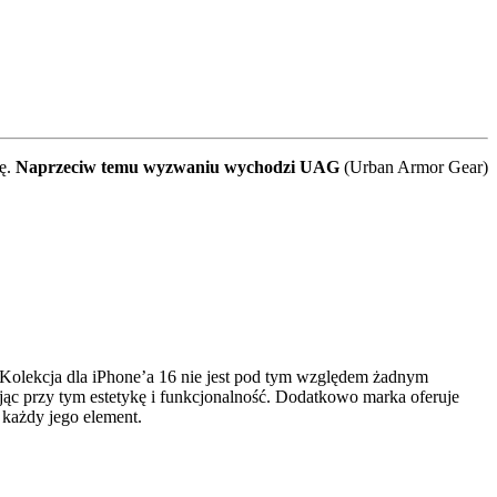
łę.
Naprzeciw temu wyzwaniu wychodzi UAG
(Urban Armor Gear)
Kolekcja dla iPhone’a 16 nie jest pod tym względem żadnym
ąc przy tym estetykę i funkcjonalność. Dodatkowo marka oferuje
 każdy jego element.