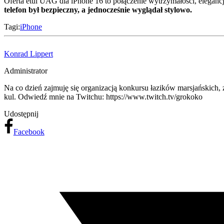
Oferta etui UAG dla iPhone 16 to połączenie wytrzymałości, elegan
telefon był bezpieczny, a jednocześnie wyglądał stylowo.
Tagi:
iPhone
Konrad Lippert
Administrator
Na co dzień zajmuję się organizacją konkursu łazików marsjańskich,
kul. Odwiedź mnie na Twitchu: https://www.twitch.tv/grokoko
Udostępnij
Facebook