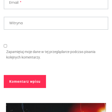
Email
*
Witryna
Zapamiętaj moje dane w tej przeglądarce podczas pisania
kolejnych komentarzy.