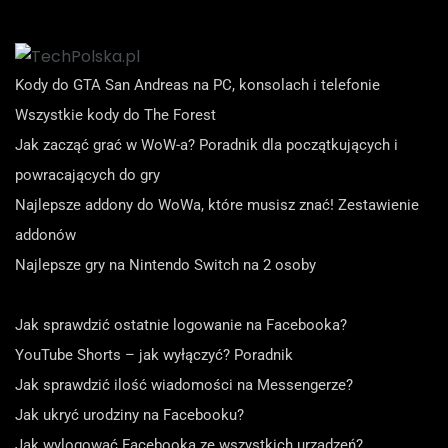
Kody do GTA San Andreas na PC, konsolach i telefonie
Wszystkie kody do The Forest
Jak zacząć grać w WoW-a? Poradnik dla początkujących i
powracających do gry
Najlepsze addony do WoWa, które musisz znać! Zestawienie
addonów
Najlepsze gry na Nintendo Switch na 2 osoby
Jak sprawdzić ostatnie logowanie na Facebooka?
YouTube Shorts – jak wyłączyć? Poradnik
Jak sprawdzić ilość wiadomości na Messengerze?
Jak ukryć urodziny na Facebooku?
Jak wylogować Facebooka ze wszystkich urządzeń?