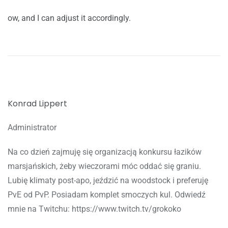
ow, and I can adjust it accordingly.
Konrad Lippert
Administrator
Na co dzień zajmuję się organizacją konkursu łazików
marsjańskich, żeby wieczorami móc oddać się graniu.
Lubię klimaty post-apo, jeździć na woodstock i preferuję
PvE od PvP. Posiadam komplet smoczych kul. Odwiedź
mnie na Twitchu: https://www.twitch.tv/grokoko