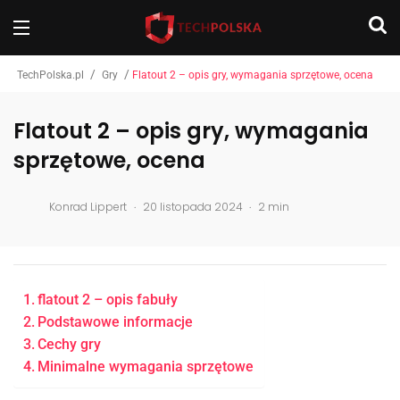
/
/
TechPolska.pl
Gry
Flatout 2 – opis gry, wymagania sprzętowe, ocena
Flatout 2 – opis gry, wymagania
sprzętowe, ocena
.
.
Konrad Lippert
20 listopada 2024
2 min
flatout 2 – opis fabuły
Podstawowe informacje
Cechy gry
Minimalne wymagania sprzętowe