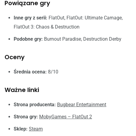
Powiązane gry
Inne gry z serii:
FlatOut, FlatOut: Ultimate Carnage,
FlatOut 3: Chaos & Destruction
Podobne gry:
Burnout Paradise, Destruction Derby
Oceny
Średnia ocena:
8/10
Ważne linki
Strona producenta:
Bugbear Entertainment
Strona gry:
MobyGames – FlatOut 2
Sklep:
Steam