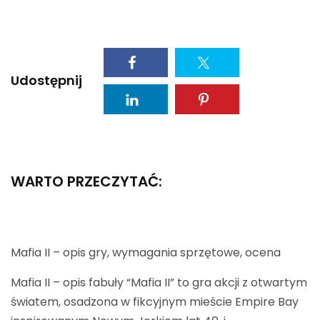
Udostępnij
WARTO PRZECZYTAĆ:
Mafia II – opis gry, wymagania sprzętowe, ocena
Mafia II – opis fabuły “Mafia II” to gra akcji z otwartym
światem, osadzona w fikcyjnym mieście Empire Bay