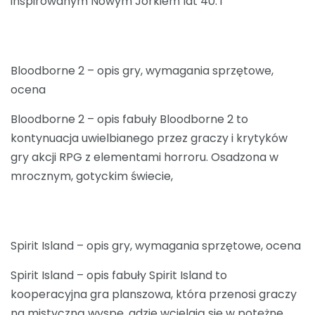
inspirowanym Nowym Jorkiem lat 40. i
Bloodborne 2 – opis gry, wymagania sprzętowe,
ocena
Bloodborne 2 – opis fabuły Bloodborne 2 to
kontynuacja uwielbianego przez graczy i krytyków
gry akcji RPG z elementami horroru. Osadzona w
mrocznym, gotyckim świecie,
Spirit Island – opis gry, wymagania sprzętowe, ocena
Spirit Island – opis fabuły Spirit Island to
kooperacyjna gra planszowa, która przenosi graczy
na mistyczną wyspę, gdzie wcielają się w potężne