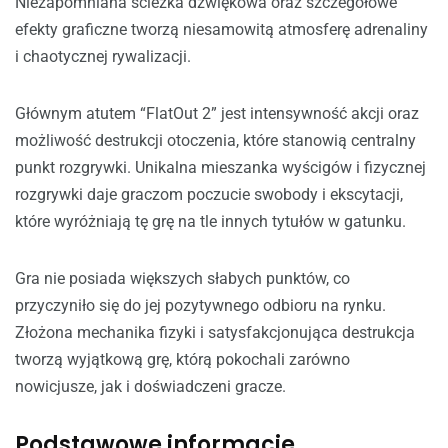
Niezapomniana ścieżka dźwiękowa oraz szczegółowe
efekty graficzne tworzą niesamowitą atmosferę adrenaliny
i chaotycznej rywalizacji.
Głównym atutem “FlatOut 2” jest intensywność akcji oraz
możliwość destrukcji otoczenia, które stanowią centralny
punkt rozgrywki. Unikalna mieszanka wyścigów i fizycznej
rozgrywki daje graczom poczucie swobody i ekscytacji,
które wyróżniają tę grę na tle innych tytułów w gatunku.
Gra nie posiada większych słabych punktów, co
przyczyniło się do jej pozytywnego odbioru na rynku.
Złożona mechanika fizyki i satysfakcjonująca destrukcja
tworzą wyjątkową grę, którą pokochali zarówno
nowicjusze, jak i doświadczeni gracze.
Podstawowe informacje