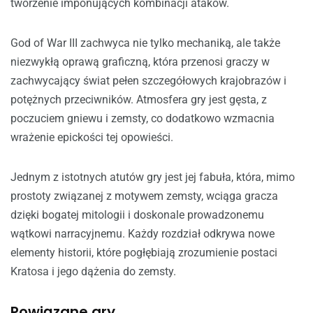
tworzenie imponujących kombinacji ataków.
God of War III zachwyca nie tylko mechaniką, ale także
niezwykłą oprawą graficzną, która przenosi graczy w
zachwycający świat pełen szczegółowych krajobrazów i
potężnych przeciwników. Atmosfera gry jest gęsta, z
poczuciem gniewu i zemsty, co dodatkowo wzmacnia
wrażenie epickości tej opowieści.
Jednym z istotnych atutów gry jest jej fabuła, która, mimo
prostoty związanej z motywem zemsty, wciąga gracza
dzięki bogatej mitologii i doskonale prowadzonemu
wątkowi narracyjnemu. Każdy rozdział odkrywa nowe
elementy historii, które pogłębiają zrozumienie postaci
Kratosa i jego dążenia do zemsty.
Powiązane gry