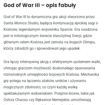
God of War III – opis fabuły
God of War III to dynamiczna gra akcji stworzona przez
Santa Monica Studio, będąca kontynuacją epickiej sagi o
Kratosie, legendarnym wojowniku Sparcie. Gra osadzona
jest w mitologicznym świecie starożytnej Grecji, gdzie
głównym celem Kratosa jest zemsta na bogach Olimpu,
którzy zdradzili go i spowodowali jego upadek.
Gra łączy intensywną akcję z efektywnym systemem walki,
oferując graczom możliwość doskonałego opanowania
różnorodnych umiejętności bojowych Kratosa. Mechanika
gry polega na łączeniu ataków, uników i używaniu
magicznych zdolności, co czyni każdą walkę
spektakularnym widowiskiem. Potężne bronie, takie jak
Ostrza Chaosu czy Rękawice Nemejskie, umożliwiają