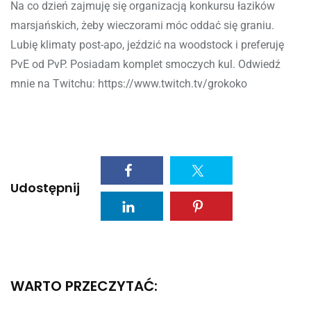
Na co dzień zajmuję się organizacją konkursu łazików
marsjańskich, żeby wieczorami móc oddać się graniu.
Lubię klimaty post-apo, jeździć na woodstock i preferuję
PvE od PvP. Posiadam komplet smoczych kul. Odwiedź
mnie na Twitchu: https://www.twitch.tv/grokoko
Udostępnij
WARTO PRZECZYTAĆ: