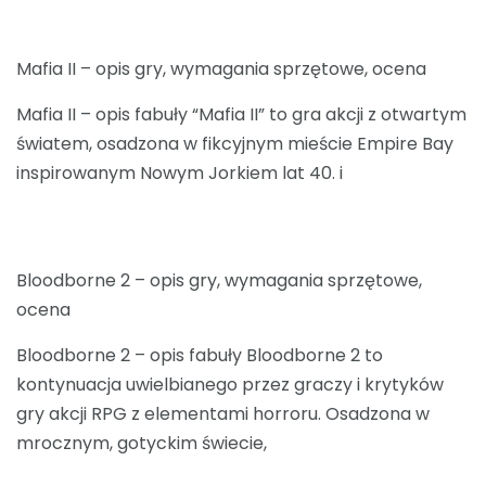
Mafia II – opis gry, wymagania sprzętowe, ocena
Mafia II – opis fabuły “Mafia II” to gra akcji z otwartym
światem, osadzona w fikcyjnym mieście Empire Bay
inspirowanym Nowym Jorkiem lat 40. i
Bloodborne 2 – opis gry, wymagania sprzętowe,
ocena
Bloodborne 2 – opis fabuły Bloodborne 2 to
kontynuacja uwielbianego przez graczy i krytyków
gry akcji RPG z elementami horroru. Osadzona w
mrocznym, gotyckim świecie,