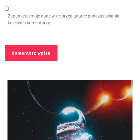
Zapamiętaj moje dane w tej przeglądarce podczas pisania
kolejnych komentarzy.