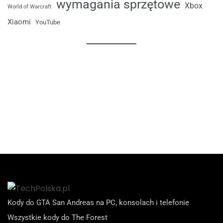
wymagania sprzętowe
Xbox
World of Warcraft
Xiaomi
YouTube
Kody do GTA San Andreas na PC, konsolach i telefonie
Wszystkie kody do The Forest