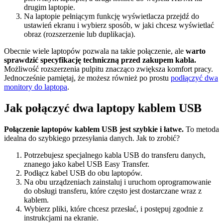
drugim laptopie.
Na laptopie pełniącym funkcję wyświetlacza przejdź do
ustawień ekranu i wybierz sposób, w jaki chcesz wyświetlać
obraz (rozszerzenie lub duplikacja).
Obecnie wiele laptopów pozwala na takie połączenie, ale
warto
sprawdzić specyfikację techniczną przed zakupem kabla.
Możliwość rozszerzenia pulpitu znacząco zwiększa komfort pracy.
Jednocześnie pamiętaj, że możesz również po prostu
podłączyć dwa
monitory do laptopa
.
Jak połączyć dwa laptopy kablem USB
Połączenie laptopów kablem USB jest szybkie i łatwe.
To metoda
idealna do szybkiego przesyłania danych. Jak to zrobić?
Potrzebujesz specjalnego kabla USB do transferu danych,
znanego jako kabel USB Easy Transfer.
Podłącz kabel USB do obu laptopów.
Na obu urządzeniach zainstaluj i uruchom oprogramowanie
do obsługi transferu, które często jest dostarczane wraz z
kablem.
Wybierz pliki, które chcesz przesłać, i postępuj zgodnie z
instrukcjami na ekranie.