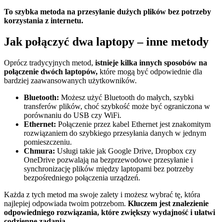
To szybka metoda na przesyłanie dużych plików bez potrzeby
korzystania z internetu.
Jak połączyć dwa laptopy – inne metody
Oprócz tradycyjnych metod,
istnieje kilka innych sposobów na
połączenie dwóch laptopów,
które mogą być odpowiednie dla
bardziej zaawansowanych użytkowników.
Bluetooth:
Możesz użyć Bluetooth do małych, szybki
transferów plików, choć szybkość może być ograniczona w
porównaniu do USB czy WiFi.
Ethernet:
Połączenie przez kabel Ethernet jest znakomitym
rozwiązaniem do szybkiego przesyłania danych w jednym
pomieszczeniu.
Chmura:
Usługi takie jak Google Drive, Dropbox czy
OneDrive pozwalają na bezprzewodowe przesyłanie i
synchronizację plików między laptopami bez potrzeby
bezpośredniego połączenia urządzeń.
Każda z tych metod ma swoje zalety i możesz wybrać tę, która
najlepiej odpowiada twoim potrzebom.
Kluczem jest znalezienie
odpowiedniego rozwiązania, które zwiększy wydajność i ułatwi
codzienne zadania.