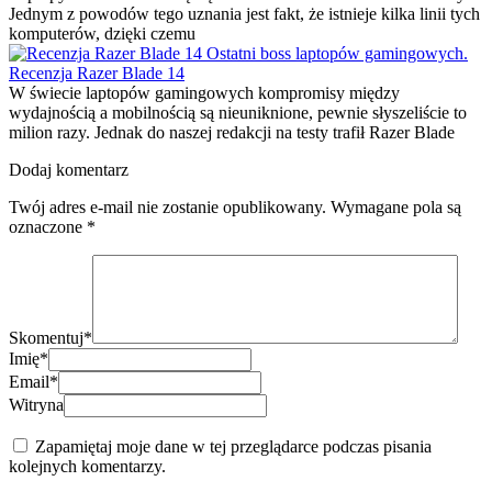
Jednym z powodów tego uznania jest fakt, że istnieje kilka linii tych
komputerów, dzięki czemu
Ostatni boss laptopów gamingowych.
Recenzja Razer Blade 14
W świecie laptopów gamingowych kompromisy między
wydajnością a mobilnością są nieuniknione, pewnie słyszeliście to
milion razy. Jednak do naszej redakcji na testy trafił Razer Blade
Dodaj komentarz
Twój adres e-mail nie zostanie opublikowany.
Wymagane pola są
oznaczone
*
Skomentuj
*
Imię
*
Email
*
Witryna
Zapamiętaj moje dane w tej przeglądarce podczas pisania
kolejnych komentarzy.