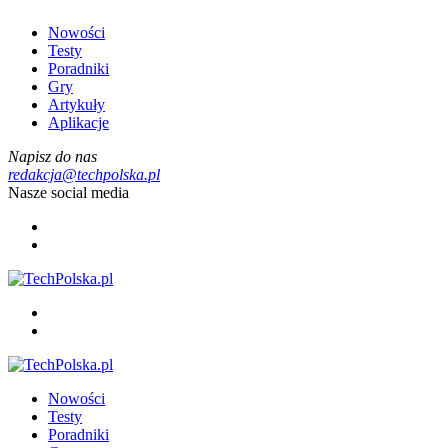
Nowości
Testy
Poradniki
Gry
Artykuły
Aplikacje
Napisz do nas
redakcja@techpolska.pl
Nasze social media
Nowości
Testy
Poradniki