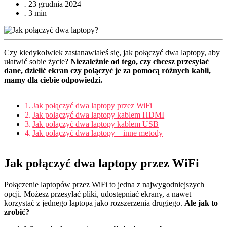
.
23 grudnia 2024
.
3 min
Czy kiedykolwiek zastanawiałeś się, jak połączyć dwa laptopy, aby
ułatwić sobie życie?
Niezależnie od tego, czy chcesz przesyłać
dane, dzielić ekran czy połączyć je za pomocą różnych kabli,
mamy dla ciebie odpowiedzi.
Jak połączyć dwa laptopy przez WiFi
Jak połączyć dwa laptopy kablem HDMI
Jak połączyć dwa laptopy kablem USB
Jak połączyć dwa laptopy – inne metody
Jak połączyć dwa laptopy przez WiFi
Połączenie laptopów przez WiFi to jedna z najwygodniejszych
opcji. Możesz przesyłać pliki, udostępniać ekrany, a nawet
korzystać z jednego laptopa jako rozszerzenia drugiego.
Ale jak to
zrobić?