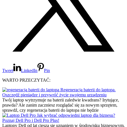
Tweet
LinkedIn
Pin
WARTO PRZECZYTAĆ:
Regeneracja baterii do laptopa.
Oszczędź pieniądze i przywróć życie swojemu urządzeniu
Twój laptop wytrzymuje na baterii zaledwie kwadrans? Irytujące,
prawda? Ale zanim zaczniesz rozglądać się za nowym sprzętem,
sprawdź, czy regeneracja baterii do laptopa nie będzie
Jak wybrać odpowiedni laptop dla biznesu?
Poznaj Dell Pro i Dell Pro Plus!
Laptopy Dell od lat cieszą się uznaniem w środowisku biznesowym.