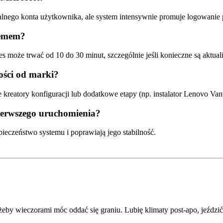
lnego konta użytkownika, ale system intensywnie promuje logowanie pr
temem?
es może trwać od 10 do 30 minut, szczególnie jeśli konieczne są aktuali
ości od marki?
kreatory konfiguracji lub dodatkowe etapy (np. instalator Lenovo Van
pierwszego uruchomienia?
zpieczeństwo systemu i poprawiają jego stabilność.
 żeby wieczorami móc oddać się graniu. Lubię klimaty post-apo, jeźdz