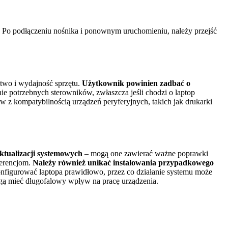
s. Po podłączeniu nośnika i ponownym uruchomieniu, należy przejść
stwo i wydajność sprzętu.
Użytkownik powinien zadbać o
nie potrzebnych sterowników, zwłaszcza jeśli chodzi o laptop
 z kompatybilnością urządzeń peryferyjnych, takich jak drukarki
ktualizacji systemowych
– mogą one zawierać ważne poprawki
ferencjom.
Należy również unikać instalowania przypadkowego
nfigurować laptopa prawidłowo, przez co działanie systemu może
mogą mieć długofalowy wpływ na pracę urządzenia.