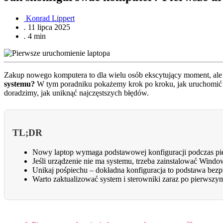
Konrad Lippert
.
11 lipca 2025
.
4 min
Zakup nowego komputera to dla wielu osób ekscytujący moment, al
systemu?
W tym poradniku pokażemy krok po kroku, jak uruchomić no
doradzimy, jak uniknąć najczęstszych błędów.
TL;DR
Nowy laptop wymaga podstawowej konfiguracji podczas pi
Jeśli urządzenie nie ma systemu, trzeba zainstalować Window
Unikaj pośpiechu – dokładna konfiguracja to podstawa bez
Warto zaktualizować system i sterowniki zaraz po pierwszy