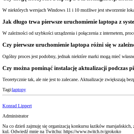
W niektórych wersjach Windows 11 i 10 możliwe jest stworzenie loka
Jak długo trwa pierwsze uruchomienie laptopa z sys
W zależności od szybkości urządzenia i połączenia z internetem, proc
Czy pierwsze uruchomienie laptopa różni się w zależn
Ogólny proces jest podobny, jednak niektóre marki mogą mieć własne 
Czy można pominąć instalację aktualizacji podczas 
Teoretycznie tak, ale nie jest to zalecane. Aktualizacje zwiększają be
Tagi:
laptopy
Konrad Lippert
Administrator
Na co dzień zajmuję się organizacją konkursu łazików marsjańskich,
kul. Odwiedź mnie na Twitchu: https://www.twitch.tv/grokoko