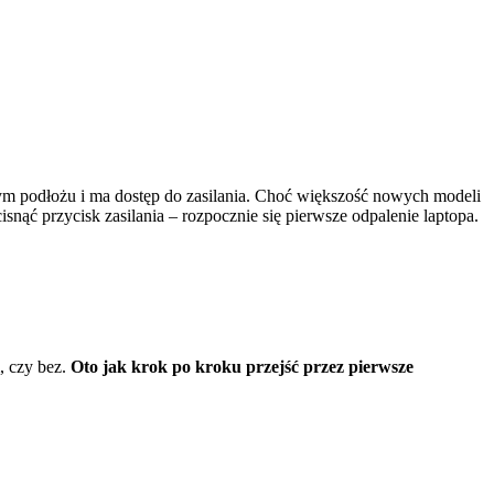
nym podłożu i ma dostęp do zasilania. Choć większość nowych modeli
nąć przycisk zasilania – rozpocznie się pierwsze odpalenie laptopa.
, czy bez.
Oto jak krok po kroku przejść przez pierwsze