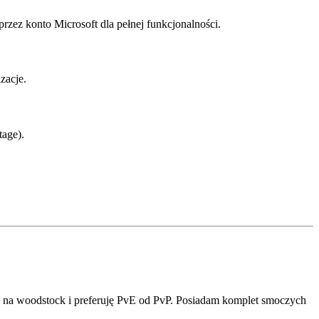
zez konto Microsoft dla pełnej funkcjonalności.
zacje.
tage).
ić na woodstock i preferuję PvE od PvP. Posiadam komplet smoczych