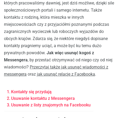
których pracowaliśmy dawniej, jest dziś możliwe, dzięki sile
społecznościowych portali i samego internetu. Także
kontaktu z rodziną, która mieszka w innych
miejscowościach czy z przyjaciółmi poznanymi podczas
zagranicznych wycieczek lub roboczych wyjazdów do
obcych krajów. Zdarza się, że niektóre niegdyś dopisane
kontakty pragniemy uciąć, a może być ku temu dużo
prywatnych powodów.
Jak więc usunąć kogoś z
Messengera
, by przestać otrzymywać od niego czy od niej
wiadomości?
Przeczytaj także jak usunąć wiadomości z
messengera
oraz
jak usunąć relacje z Facebooka
.
Kontakty się przydają
Usuwanie kontaktu z Messengera
Usuwanie z listy znajomych na Facebooku