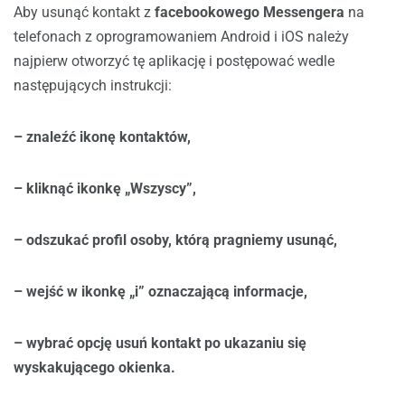
Aby usunąć kontakt z
facebookowego Messengera
na
telefonach z oprogramowaniem Android i iOS należy
najpierw otworzyć tę aplikację i postępować wedle
następujących instrukcji:
– znaleźć ikonę kontaktów,
– kliknąć ikonkę „Wszyscy”,
– odszukać profil osoby, którą pragniemy usunąć,
– wejść w ikonkę „i” oznaczającą informacje,
– wybrać opcję usuń kontakt po ukazaniu się
wyskakującego okienka.