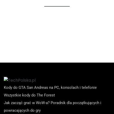
Kody do GTA San Andreas na PC, konsolach i telefonie
Wszystkie kody do The Forest
Jak zacząć grać w WoW-a? Poradnik dla początkujących i
powracających do gry