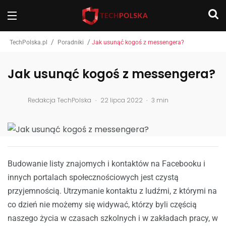
/
/
TechPolska.pl
Poradniki
Jak usunąć kogoś z messengera?
Jak usunąć kogoś z messengera?
.
.
Redakcja TechPolska
22 lipca 2022
3 min
Budowanie listy znajomych i kontaktów na Facebooku i
innych portalach społecznościowych jest czystą
przyjemnością. Utrzymanie kontaktu z ludźmi, z którymi na
co dzień nie możemy się widywać, którzy byli częścią
naszego życia w czasach szkolnych i w zakładach pracy, w