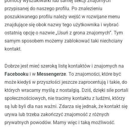
pomocy wyszukiwarki lub samej sekcji znajomych
przypisanej do naszego profilu. Po znalezieniu
poszukiwanego profilu należy wejść w rozwijane menu
znajdujące się obok nazwy tego użytkownika i wybrać
ostatnią opcję o nazwie „Usuń z grona znajomych”. Tym
samym sposobem możemy zablokować taki niechciany
kontakt.
Dobrze jest mieć szeroką listę kontaktów i znajomych na
Facebooku
i w
Messengerze
. To znajomości, które być
może kiedyś w przyszłości jeszcze zaprocentują i takie, do
których wracamy myślą z nostalgią. Dziś, dzięki sile portali
społecznościowych, nie tracimy kontaktu z ludźmi, którzy
są lub byli dla nas ważni. Zdarza się jednak, że kontakt się
urywa lub trzeba zakończyć znajomość z różnych
prywatnych powodów. Mamy więc i taką możliwość.