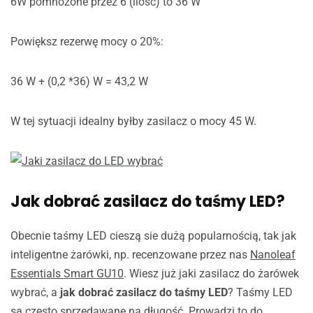
6W pomnożone przez 6 (ilość) to 36 W
Powiększ rezerwę mocy o 20%:
36 W + (0,2 *36) W = 43,2 W
W tej sytuacji idealny byłby zasilacz o mocy 45 W.
Jak dobrać zasilacz do taśmy LED?
Obecnie taśmy LED cieszą sie dużą popularnością, tak jak
inteligentne żarówki, np. recenzowane przez nas
Nanoleaf
Essentials Smart GU10
. Wiesz już jaki zasilacz do żarówek
wybrać, a
jak dobrać zasilacz do taśmy LED
? Taśmy LED
są często sprzedawane na długość. Prowadzi to do