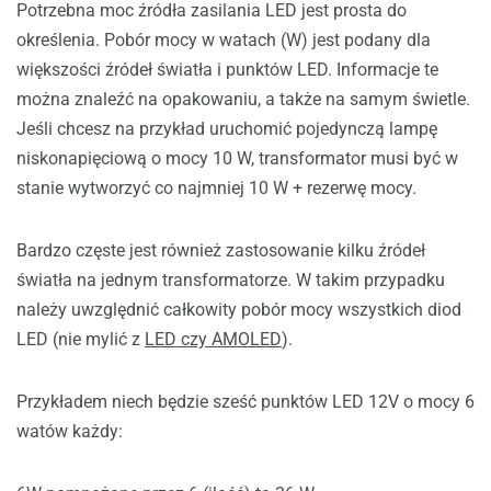
Potrzebna moc źródła zasilania LED jest prosta do
określenia. Pobór mocy w watach (W) jest podany dla
większości źródeł światła i punktów LED. Informacje te
można znaleźć na opakowaniu, a także na samym świetle.
Jeśli chcesz na przykład uruchomić pojedynczą lampę
niskonapięciową o mocy 10 W, transformator musi być w
stanie wytworzyć co najmniej 10 W + rezerwę mocy.
Bardzo częste jest również zastosowanie kilku źródeł
światła na jednym transformatorze. W takim przypadku
należy uwzględnić całkowity pobór mocy wszystkich diod
LED (nie mylić z
LED czy AMOLED
).
Przykładem niech będzie sześć punktów LED 12V o mocy 6
watów każdy: