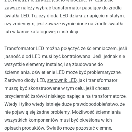
zawsze należy wybrać transformator pasujący do źródła
światła LED. To, czy dioda LED działa z napięciem stałym,
czy zmiennym, jest zawsze wymienione na źródle światła
lub w karcie katalogowej i instrukcji.
Transformator LED można połączyć ze ściemniaczem, jeśli
jasność diod LED musi być kontrolowana. Jeśli jednak nie
wszystkie elementy instalacji są zbudowane do
ściemniania, oświetlenie LED może być problematyczne.
Zarówno diody LED,
sterownik LED
, jak i transformator
muszą być skonstruowane w tym celu, jeśli chcesz
przyciemnić żarówki niskiego napięcia na transformatorze.
Wtedy i tylko wtedy istnieje duże prawdopodobieństwo, że
nie pojawią się żadne problemy. Możliwość ściemniania
wszystkich komponentów musi być określona w ich
opisach produktów. Światło może pozostać ciemne,