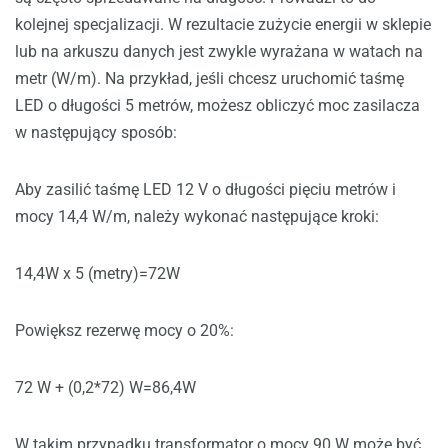
kolejnej specjalizacji. W rezultacie zużycie energii w sklepie
lub na arkuszu danych jest zwykle wyrażana w watach na
metr (W/m). Na przykład, jeśli chcesz uruchomić taśmę
LED o długości 5 metrów, możesz obliczyć moc zasilacza
w następujący sposób:
Aby zasilić taśmę LED 12 V o długości pięciu metrów i
mocy 14,4 W/m, należy wykonać następujące kroki:
14,4W x 5 (metry)=72W
Powiększ rezerwę mocy o 20%:
72 W + (0,2*72) W=86,4W
W takim przypadku transformator o mocy 90 W może być