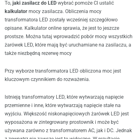
To,
jaki zasilacz do LED
wybrać pomoże CI ustalić
kalkulator
mocy zasilacza. Obliczenia mocy
transformatora LED zostały wcześniej szczegółowo
opisane. Kalkulator online sprawia, że jest to jeszcze
prostsze. Można tutaj wprowadzić pobór mocy wszystkich
żarówek LED, które mają być uruchamiane na zasilaczu, a
także niezbędną rezerwę mocy
Przy wyborze transformatora LED obliczona moc jest
kluczowym czynnikiem do rozważenia.
Istnieją transformatory LED, które wytwarzają napięcie
przemienne i inne, które wytwarzają napięcie stałe na
wyjściu. Większość niskonapięciowych żarówek LED jest
wyposażona w zintegrowany prostownik i może być
używana zarówno z transformatorem AC, jak i DC. Jednak
z zewnątrz nie zawsze jest to widoczne. W rezultacie