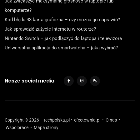
Jak zwiększyć maksymalną głośność w laptopie lub
komputerze?
Kod błędu 43 karta graficzna – czy można go naprawić?
Jak sprawdzić zużycie Internetu w routerze?
Nintendo Switch – jak podłączyć do laptopa i telewizora
Uniwersalna aplikacja do smartwatcha – jaką wybrać?
Nasze social media
Copyright © 2026 – techpolska.pl •
efectownia.pl
•
O nas
•
Wspolprace
•
Mapa strony