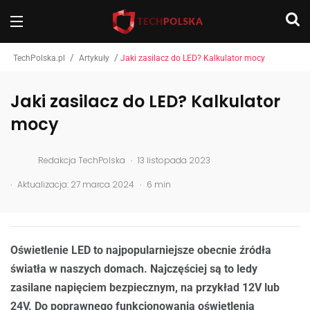
/
/
TechPolska.pl
Artykuły
Jaki zasilacz do LED? Kalkulator mocy
Jaki zasilacz do LED? Kalkulator
mocy
.
Redakcja TechPolska
13 listopada 2023
.
.
Aktualizacja: 27 marca 2024
6 min
Oświetlenie LED to najpopularniejsze obecnie źródła
światła w naszych domach. Najczęściej są to ledy
zasilane napięciem bezpiecznym, na przykład 12V lub
24V. Do poprawnego funkcjonowania oświetlenia