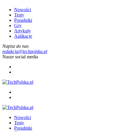
Nowości
Testy
Poradniki
Gry
Artykuły
Aplikacje
Napisz do nas
redakcja@techpolska.pl
Nasze social media
Nowości
Testy
Poradniki