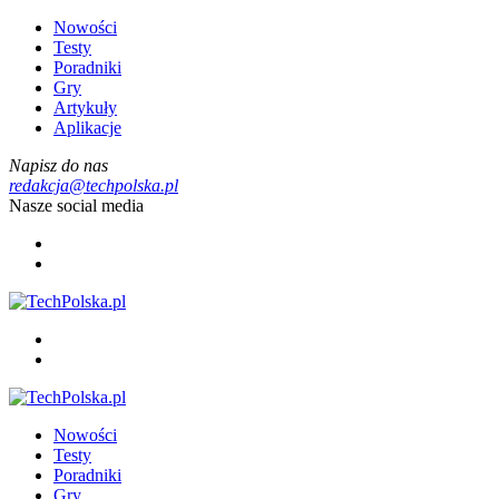
Nowości
Testy
Poradniki
Gry
Artykuły
Aplikacje
Napisz do nas
redakcja@techpolska.pl
Nasze social media
Nowości
Testy
Poradniki
Gry