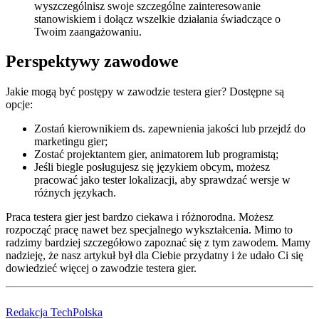
wyszczególnisz swoje szczególne zainteresowanie
stanowiskiem i dołącz wszelkie działania świadczące o
Twoim zaangażowaniu.
Perspektywy zawodowe
Jakie mogą być postępy w zawodzie testera gier? Dostępne są
opcje:
Zostań kierownikiem ds. zapewnienia jakości lub przejdź do
marketingu gier;
Zostać projektantem gier, animatorem lub programistą;
Jeśli biegle posługujesz się językiem obcym, możesz
pracować jako tester lokalizacji, aby sprawdzać wersje w
różnych językach.
Praca testera gier jest bardzo ciekawa i różnorodna. Możesz
rozpocząć pracę nawet bez specjalnego wykształcenia. Mimo to
radzimy bardziej szczegółowo zapoznać się z tym zawodem. Mamy
nadzieję, że nasz artykuł był dla Ciebie przydatny i że udało Ci się
dowiedzieć więcej o zawodzie testera gier.
Redakcja TechPolska