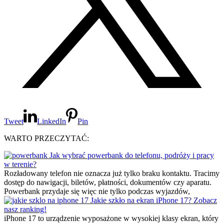
Tweet
LinkedIn
Pin
WARTO PRZECZYTAĆ:
Jak wybrać powerbank do telefonu, podróży i pracy
w terenie?
Rozładowany telefon nie oznacza już tylko braku kontaktu. Tracimy
dostęp do nawigacji, biletów, płatności, dokumentów czy aparatu.
Powerbank przydaje się więc nie tylko podczas wyjazdów,
Jakie szkło na ekran iPhone 17? Zobacz
nasz ranking!
iPhone 17 to urządzenie wyposażone w wysokiej klasy ekran, który