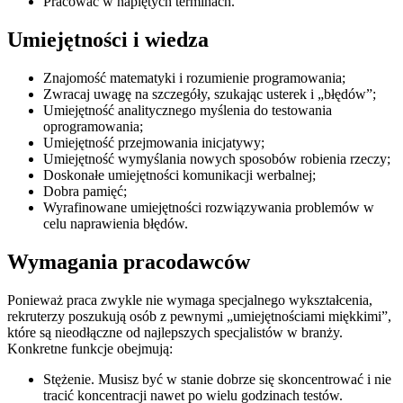
Pracować w napiętych terminach.
Umiejętności i wiedza
Znajomość matematyki i rozumienie programowania;
Zwracaj uwagę na szczegóły, szukając usterek i „błędów”;
Umiejętność analitycznego myślenia do testowania
oprogramowania;
Umiejętność przejmowania inicjatywy;
Umiejętność wymyślania nowych sposobów robienia rzeczy;
Doskonałe umiejętności komunikacji werbalnej;
Dobra pamięć;
Wyrafinowane umiejętności rozwiązywania problemów w
celu naprawienia błędów.
Wymagania pracodawców
Ponieważ praca zwykle nie wymaga specjalnego wykształcenia,
rekruterzy poszukują osób z pewnymi „umiejętnościami miękkimi”,
które są nieodłączne od najlepszych specjalistów w branży.
Konkretne funkcje obejmują:
Stężenie. Musisz być w stanie dobrze się skoncentrować i nie
tracić koncentracji nawet po wielu godzinach testów.