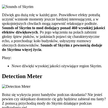
Dźwięk gra dużą rolę w każdej grze. Prawidłowe efekty potrafią
uczynić wzniosłe momenty jeszcze bardziej interesującymi, a w
spokojniejszych chwilach mogą zapewnić relaksujące podłoże.
Sounds of Skyrim to mod dodający ponad 460 wysokiej jakości
efektów dźwiękowych
. Po jego włączeniu na polach zabrzmi
głośny śpiew ptaków, w jaskiniach pojawi się charakterystyczne
echo, a przechodząc koło budynków, usłyszymy rozmowy
obecnych domowników.
Sounds of Skyrim z pewnością dodaje
do Skyrima więcej życia
.
Plusy:
Nowe dźwięki wysokiej jakości ożywiające region Skyrim.
Detection Meter
Boisz się wykrycia przez bandytów podczas skradania? Nie jesteś
pewien czy sklepikarz dostrzeże cię gdy będziesz zabierał mu fanty?
Z pomocą przychodzą mody do Skyrim działające podczas
podkradania się!