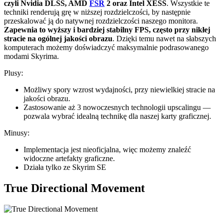
czyli Nvidia DLSS, AMD
FSR
2 oraz Intel XESS
. Wszystkie te
techniki renderują grę w niższej rozdzielczości, by następnie
przeskalować ją do natywnej rozdzielczości naszego monitora.
Zapewnia to wyższy i bardziej stabilny FPS, często przy nikłej
stracie na ogólnej jakości obrazu
. Dzięki temu nawet na słabszych
komputerach możemy doświadczyć maksymalnie podrasowanego
modami Skyrima.
Plusy:
Możliwy spory wzrost wydajności, przy niewielkiej stracie na
jakości obrazu.
Zastosowanie aż 3 nowoczesnych technologii upscalingu —
pozwala wybrać idealną technikę dla naszej karty graficznej.
Minusy:
Implementacja jest nieoficjalna, więc możemy znaleźć
widoczne artefakty graficzne.
Działa tylko ze Skyrim SE
True Directional Movement