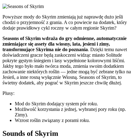
Powyższe mody do Skyrim zmieniają już naprawdę dużo jeśli
chodzi o przyjemność z grania. A co powiecie na dodatek, który
dodaje prawidłowy cykl roczny w całym regionie Skyrim?
Seasons of Skyrim wdraża do gry odmienne, automatycznie
zmieniające się assety dla wiosny, lata, jesieni i zimy,
transformujące Skyrima nie do poznania
. Dzięki temu nawet
doświadczeni gracze będą zaskoczeni widząc miasto Solitude
pokryte gęstym śniegiem i lasy wypełnione kolorowymi liśćmi.
Jakby tego było mało twórca moda, zmienia swoim dodatkiem
zachowanie niektórych roślin — jedne mogą być zebrane tylko na
Jesień, a inne rosną wyłącznie Wiosną. Seasons of Skyrim, to
świetny dodatek, aby pograć w Skyrim jeszcze chwilę dłużej.
Plusy:
Mod do Skyrim dodający system pór roku.
Możliwość korzystania z jednej, wybranej pory roku (np.
Zimy).
Wzrost roślin związany z porami roku.
Sounds of Skyrim