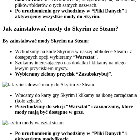
plików/folderów o tych samych nazwach.
Po uruchomieniu gry wchodzimy w “Pliki Danych” i
aktywujemy wszystkie mody do Skyrim
.
Jak zainstalować mody do Skyrim ze Steam?
By zainstalować mody Skyrim na Steam
:
Wchodzimy na kartę Skyrima w naszej bibliotece Steam i z
dostępnych opcji wybieramy “
Warsztat
”.
Szukamy interesującego nas dodatku i klikamy na niego
lewym przyciskiem myszy.
Wybieramy zielony przycisk “Zasubskrybuj”
.
Wracamy do karty gry Skyrim i klikamy na ikonę zarządzania
(koło zębate).
Przechodzimy do sekcji “Warsztat” i zaznaczamy, które
mody mają być dostępne w grze
.
Po uruchomieniu gry wchodzimy w “Pliki Danych” i
aktywujemy modyfikację
.