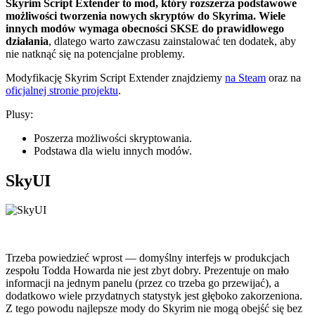
Skyrim Script Extender to mod, który rozszerza podstawowe
możliwości tworzenia nowych skryptów do Skyrima. Wiele
innych modów wymaga obecności SKSE do prawidłowego
działania
, dlatego warto zawczasu zainstalować ten dodatek, aby
nie natknąć się na potencjalne problemy.
Modyfikację Skyrim Script Extender znajdziemy
na Steam
oraz na
oficjalnej stronie projektu
.
Plusy:
Poszerza możliwości skryptowania.
Podstawa dla wielu innych modów.
SkyUI
Trzeba powiedzieć wprost — domyślny interfejs w produkcjach
zespołu Todda Howarda nie jest zbyt dobry. Prezentuje on mało
informacji na jednym panelu (przez co trzeba go przewijać), a
dodatkowo wiele przydatnych statystyk jest głęboko zakorzeniona.
Z tego powodu najlepsze mody do Skyrim nie mogą obejść się bez