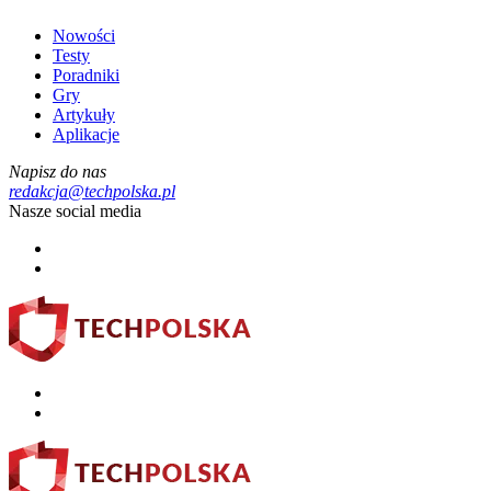
Nowości
Testy
Poradniki
Gry
Artykuły
Aplikacje
Napisz do nas
redakcja@techpolska.pl
Nasze social media