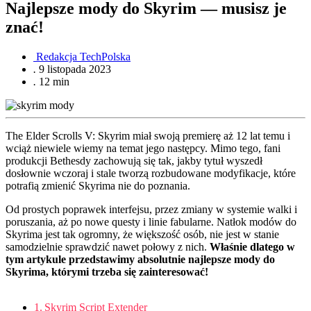
Najlepsze mody do Skyrim — musisz je
znać!
Redakcja TechPolska
.
9 listopada 2023
.
12 min
The Elder Scrolls V: Skyrim miał swoją premierę aż 12 lat temu i
wciąż niewiele wiemy na temat jego następcy. Mimo tego, fani
produkcji Bethesdy zachowują się tak, jakby tytuł wyszedł
dosłownie wczoraj i stale tworzą rozbudowane modyfikacje, które
potrafią zmienić Skyrima nie do poznania.
Od prostych poprawek interfejsu, przez zmiany w systemie walki i
poruszania, aż po nowe questy i linie fabularne. Natłok modów do
Skyrima jest tak ogromny, że większość osób, nie jest w stanie
samodzielnie sprawdzić nawet połowy z nich.
Właśnie dlatego w
tym artykule przedstawimy absolutnie najlepsze mody do
Skyrima, którymi trzeba się zainteresować!
Skyrim Script Extender