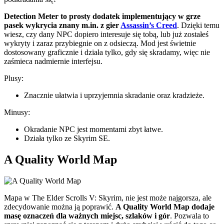
Detection Meter to prosty dodatek implementujący w grze
pasek wykrycia znany m.in. z gier
Assassin’s Creed
. Dzięki temu
wiesz, czy dany NPC dopiero interesuje się tobą, lub już zostałeś
wykryty i zaraz przybiegnie on z odsieczą. Mod jest świetnie
dostosowany graficznie i działa tylko, gdy się skradamy, więc nie
zaśmieca nadmiernie interfejsu.
Plusy:
Znacznie ułatwia i uprzyjemnia skradanie oraz kradzieże.
Minusy:
Okradanie NPC jest momentami zbyt łatwe.
Działa tylko ze Skyrim SE.
A Quality World Map
Mapa w The Elder Scrolls V: Skyrim, nie jest może najgorsza, ale
zdecydowanie można ją poprawić.
A Quality World Map dodaje
masę oznaczeń dla ważnych miejsc, szlaków i gór
. Pozwala to