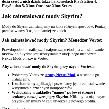
duża część z nich działa także na konsolach PlayStation 4,
PlayStation 5, Xbox One oraz Xbox Series
.
Jak zainstalować mody Skyrim?
Mody do Skyrim zainstalujemy na kilka różnych sposobów. Poniżej
przedstawiamy 3 najpopularniejsze z nich.
Jak zainstalować mody Skyrim? Menedżer Vortex
Prawdopodobnie najlepszą i najprostszą metodą na zainstalowanie
modów do Skyrima jest skorzystanie z oficjalnego menedżera
Nexus Mods o nazwie Vortex.
Aby zainstalować mody do Skyrim przy użyciu Vortexa
:
Pobieramy Vortex ze
strony Nexus Mod
, a następnie go
instalujemy.
Uruchamiamy aplikację
i pozwalamy jej na zainstalowanie
wszystkich niezbędnych komponentów.
Wchodzimy w zakładkę “games” po lewej stronie i
szukamy naszej wersji gry Skyrim
. Klikamy na nią lewym
przyciskiem myszy w celu utworzenia nowego profilu.