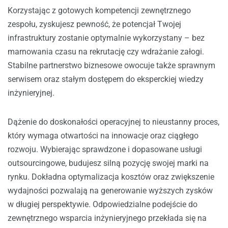
Korzystając z gotowych kompetencji zewnętrznego
zespołu, zyskujesz pewność, że potencjał Twojej
infrastruktury zostanie optymalnie wykorzystany – bez
marnowania czasu na rekrutację czy wdrażanie załogi.
Stabilne partnerstwo biznesowe owocuje także sprawnym
serwisem oraz stałym dostępem do eksperckiej wiedzy
inżynieryjnej.
Dążenie do doskonałości operacyjnej to nieustanny proces,
który wymaga otwartości na innowacje oraz ciągłego
rozwoju. Wybierając sprawdzone i dopasowane usługi
outsourcingowe, budujesz silną pozycję swojej marki na
rynku. Dokładna optymalizacja kosztów oraz zwiększenie
wydajności pozwalają na generowanie wyższych zysków
w długiej perspektywie. Odpowiedzialne podejście do
zewnętrznego wsparcia inżynieryjnego przekłada się na