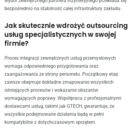
wybór zewnętrznego partnera inżynieryjnego przekłada się
bezpośrednio na stabilność całej infrastruktury zakładu.
Jak skutecznie wdrożyć outsourcing
usług specjalistycznych w swojej
firmie?
Proces integracji zewnętrznych usług przemysłowych
wymaga odpowiedniego przygotowania oraz
zaangażowania ze strony personelu. Początkowy etap
zawsze obejmuje dokładne zmapowanie wszystkich
istniejących procesów i wskazanie obszarów
wymagających poprawy. Współpraca z profesjonalnymi
dostawcami usług, takimi jak GTECH, gwarantuje, że
wszystkie podejmowane działania będą w pełni
kompatybilne z dotychczasowym sprzętem.