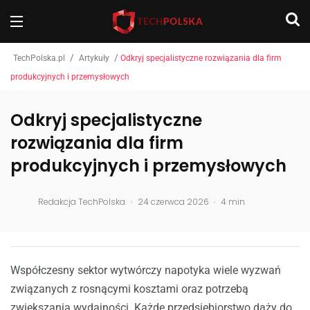
/
/
TechPolska.pl
Artykuły
Odkryj specjalistyczne rozwiązania dla firm
produkcyjnych i przemysłowych
Odkryj specjalistyczne
rozwiązania dla firm
produkcyjnych i przemysłowych
.
.
Redakcja TechPolska
24 czerwca 2026
4 min
Współczesny sektor wytwórczy napotyka wiele wyzwań
związanych z rosnącymi kosztami oraz potrzebą
zwiększania wydajności. Każde przedsiębiorstwo dąży do