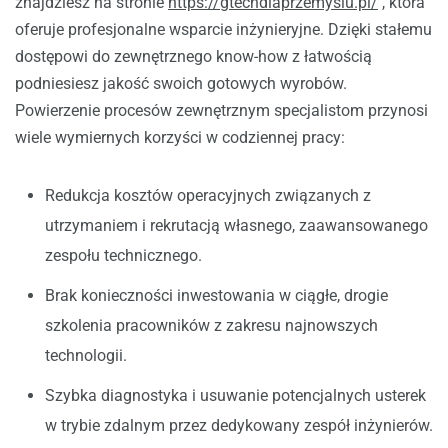
znajdziesz na stronie
https://gtechdlaprzemyslu.pl/
, która
oferuje profesjonalne wsparcie inżynieryjne. Dzięki stałemu
dostępowi do zewnętrznego know-how z łatwością
podniesiesz jakość swoich gotowych wyrobów.
Powierzenie procesów zewnętrznym specjalistom przynosi
wiele wymiernych korzyści w codziennej pracy:
Redukcja kosztów operacyjnych związanych z
utrzymaniem i rekrutacją własnego, zaawansowanego
zespołu technicznego.
Brak konieczności inwestowania w ciągłe, drogie
szkolenia pracowników z zakresu najnowszych
technologii.
Szybka diagnostyka i usuwanie potencjalnych usterek
w trybie zdalnym przez dedykowany zespół inżynierów.