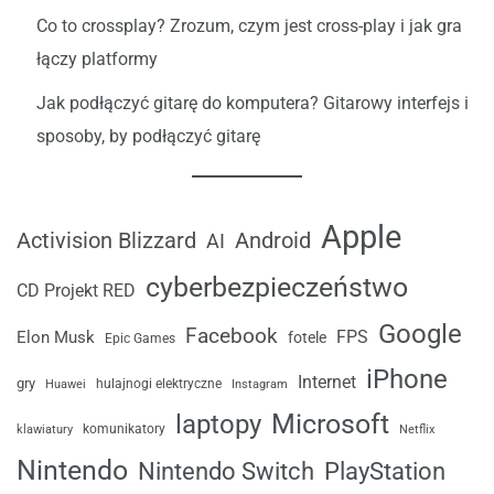
Co to crossplay? Zrozum, czym jest cross-play i jak gra
łączy platformy
Jak podłączyć gitarę do komputera? Gitarowy interfejs i
sposoby, by podłączyć gitarę
Apple
Android
Activision Blizzard
AI
cyberbezpieczeństwo
CD Projekt RED
Google
Facebook
FPS
Elon Musk
fotele
Epic Games
iPhone
Internet
gry
Huawei
hulajnogi elektryczne
Instagram
laptopy
Microsoft
komunikatory
klawiatury
Netflix
Nintendo
Nintendo Switch
PlayStation