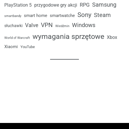
Samsung
RPG
przygodowe gry akcji
PlayStation 5
Sony
Steam
smart home
smartwatche
smartbandy
VPN
Windows
Valve
słuchawki
Wiedźmin
wymagania sprzętowe
Xbox
World of Warcraft
Xiaomi
YouTube