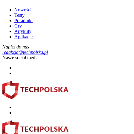
Nowości
Testy
Poradniki
Gry
Artykuły
Aplikacje
Napisz do nas
redakcja@techpolska.pl
Nasze social media