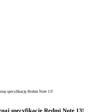
znaj specyfikację Redmi Note 13!
naj specyfikację Redmi Note 13!