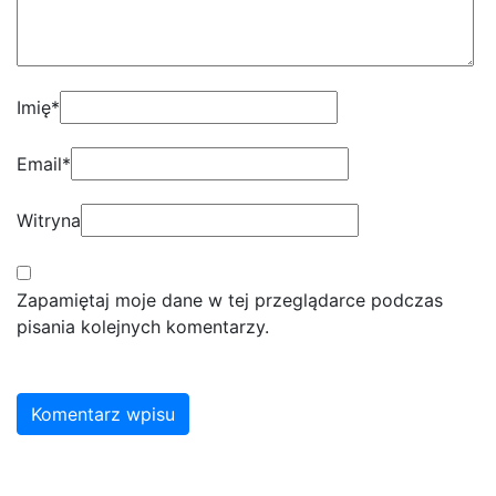
Imię
*
Email
*
Witryna
Zapamiętaj moje dane w tej przeglądarce podczas
pisania kolejnych komentarzy.