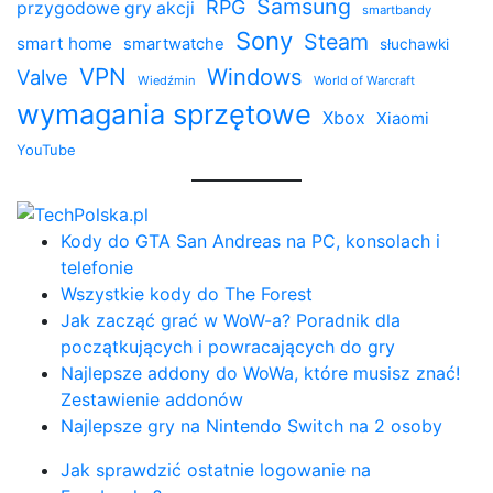
Samsung
RPG
przygodowe gry akcji
smartbandy
Sony
Steam
smart home
smartwatche
słuchawki
VPN
Windows
Valve
Wiedźmin
World of Warcraft
wymagania sprzętowe
Xbox
Xiaomi
YouTube
Kody do GTA San Andreas na PC, konsolach i
telefonie
Wszystkie kody do The Forest
Jak zacząć grać w WoW-a? Poradnik dla
początkujących i powracających do gry
Najlepsze addony do WoWa, które musisz znać!
Zestawienie addonów
Najlepsze gry na Nintendo Switch na 2 osoby
Jak sprawdzić ostatnie logowanie na