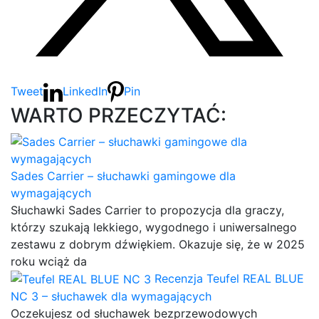
Tweet
LinkedIn
Pin
WARTO PRZECZYTAĆ:
Sades Carrier – słuchawki gamingowe dla
wymagających
Słuchawki Sades Carrier to propozycja dla graczy,
którzy szukają lekkiego, wygodnego i uniwersalnego
zestawu z dobrym dźwiękiem. Okazuje się, że w 2025
roku wciąż da
Recenzja Teufel REAL BLUE
NC 3 – słuchawek dla wymagających
Oczekujesz od słuchawek bezprzewodowych