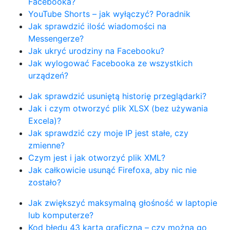
Facebooka?
YouTube Shorts – jak wyłączyć? Poradnik
Jak sprawdzić ilość wiadomości na
Messengerze?
Jak ukryć urodziny na Facebooku?
Jak wylogować Facebooka ze wszystkich
urządzeń?
Jak sprawdzić usuniętą historię przeglądarki?
Jak i czym otworzyć plik XLSX (bez używania
Excela)?
Jak sprawdzić czy moje IP jest stałe, czy
zmienne?
Czym jest i jak otworzyć plik XML?
Jak całkowicie usunąć Firefoxa, aby nic nie
zostało?
Jak zwiększyć maksymalną głośność w laptopie
lub komputerze?
Kod błędu 43 karta graficzna – czy można go