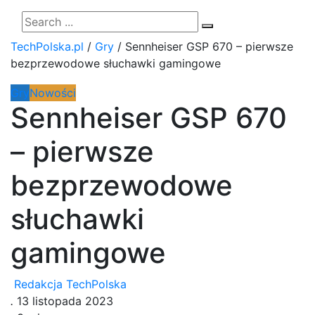
TechPolska.pl
/
Gry
/
Sennheiser GSP 670 – pierwsze
bezprzewodowe słuchawki gamingowe
Gry
Nowości
Sennheiser GSP 670
– pierwsze
bezprzewodowe
słuchawki
gamingowe
Redakcja TechPolska
.
13 listopada 2023