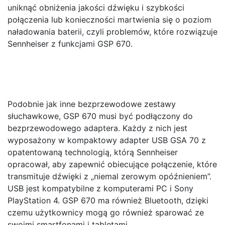
uniknąć obniżenia jakości dźwięku i szybkości
połączenia lub konieczności martwienia się o poziom
naładowania baterii, czyli problemów, które rozwiązuje
Sennheiser z funkcjami GSP 670.
Podobnie jak inne bezprzewodowe zestawy
słuchawkowe, GSP 670 musi być podłączony do
bezprzewodowego adaptera. Każdy z nich jest
wyposażony w kompaktowy adapter USB GSA 70 z
opatentowaną technologią, którą Sennheiser
opracował, aby zapewnić obiecujące połączenie, które
transmituje dźwięki z „niemal zerowym opóźnieniem”.
USB jest kompatybilne z komputerami PC i Sony
PlayStation 4. GSP 670 ma również Bluetooth, dzięki
czemu użytkownicy mogą go również sparować ze
swoimi smartfonami i tabletami.