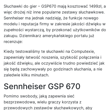
Słuchawki do gier – GSP670 mają kosztować 1499zł, a
więc drożej niż inne popularne zestawy słuchawkowe.
Sennheiser ma jednak nadzieję, że funkcje nowego
modelu i reputacja firmy w zakresie jakości dźwięku w
zupełności wystarczą, by przekonać użytkowników do
zakupu. Dziennikarz amerykańskiego portalu już
recenzuje:
Kiedy testowaliśmy te słuchawki na Computexie,
zapewniały łatwość noszenia, szybkość połączenia i
jakość dźwięku, ale oczywiście trudno powiedzieć jak
się będą zachowywały po godzinach słuchania, a nie
zaledwie kilku minutach.
Sennheiser GSP 670
Pomimo swobody, jaką zapewnia sieć
bezprzewodowa, wielu graczy korzysta z
przewodowych zestawów słuchawkowych, aby