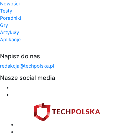
Nowości
Testy
Poradniki
Gry
Artykuły
Aplikacje
Napisz do nas
redakcja@techpolska.pl
Nasze social media