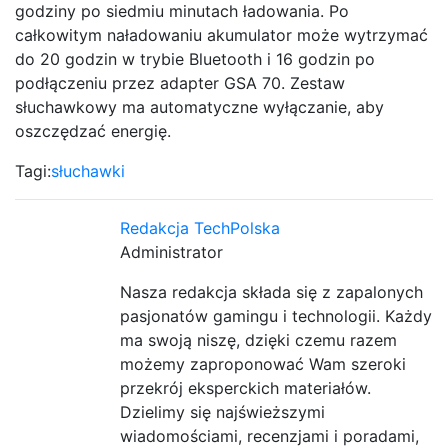
godziny po siedmiu minutach ładowania. Po
całkowitym naładowaniu akumulator może wytrzymać
do 20 godzin w trybie Bluetooth i 16 godzin po
podłączeniu przez adapter GSA 70. Zestaw
słuchawkowy ma automatyczne wyłączanie, aby
oszczędzać energię.
Tagi:
słuchawki
Redakcja TechPolska
Administrator
Nasza redakcja składa się z zapalonych
pasjonatów gamingu i technologii. Każdy
ma swoją niszę, dzięki czemu razem
możemy zaproponować Wam szeroki
przekrój eksperckich materiałów.
Dzielimy się najświeższymi
wiadomościami, recenzjami i poradami,