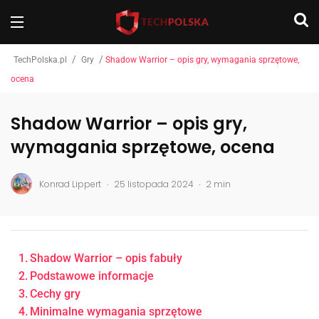
/
/
TechPolska.pl
Gry
Shadow Warrior – opis gry, wymagania sprzętowe,
ocena
Shadow Warrior – opis gry,
wymagania sprzętowe, ocena
.
.
Konrad Lippert
25 listopada 2024
2 min
Shadow Warrior – opis fabuły
Podstawowe informacje
Cechy gry
Minimalne wymagania sprzętowe