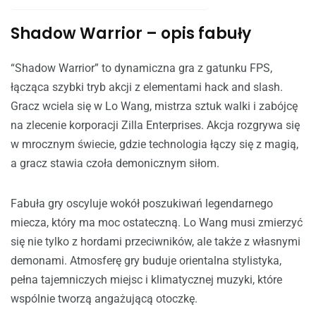
Shadow Warrior – opis fabuły
“Shadow Warrior” to dynamiczna gra z gatunku FPS,
łącząca szybki tryb akcji z elementami hack and slash.
Gracz wciela się w Lo Wang, mistrza sztuk walki i zabójcę
na zlecenie korporacji Zilla Enterprises. Akcja rozgrywa się
w mrocznym świecie, gdzie technologia łączy się z magią,
a gracz stawia czoła demonicznym siłom.
Fabuła gry oscyluje wokół poszukiwań legendarnego
miecza, który ma moc ostateczną. Lo Wang musi zmierzyć
się nie tylko z hordami przeciwników, ale także z własnymi
demonami. Atmosferę gry buduje orientalna stylistyka,
pełna tajemniczych miejsc i klimatycznej muzyki, które
wspólnie tworzą angażującą otoczkę.