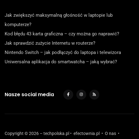
Jak zwiększyć maksymalną głośność w laptopie lub
komputerze?
Kod błędu 43 karta graficzna – czy można go naprawić?
Jak sprawdzić zużycie Internetu w routerze?
Nintendo Switch – jak podłączyć do laptopa i telewizora
Uniwersalna aplikacja do smartwatcha – jaką wybrać?
Nasze social media
Copyright © 2026 – techpolska.pl •
efectownia.pl
•
O nas
•