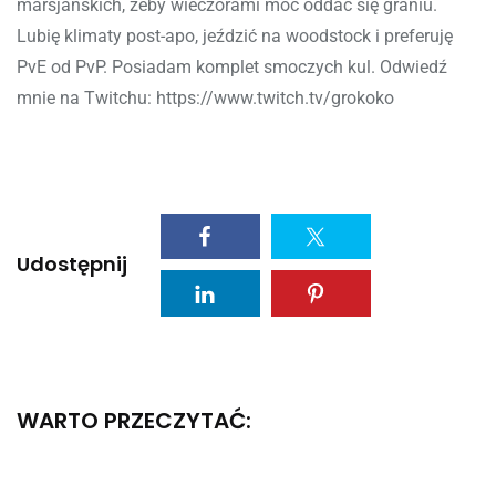
marsjańskich, żeby wieczorami móc oddać się graniu.
Lubię klimaty post-apo, jeździć na woodstock i preferuję
PvE od PvP. Posiadam komplet smoczych kul. Odwiedź
mnie na Twitchu: https://www.twitch.tv/grokoko
Udostępnij
WARTO PRZECZYTAĆ: