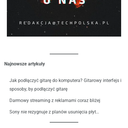
Najnowsze artykuły
Jak podłączyć gitarę do komputera? Gitarowy interfejs i
sposoby, by podłączyć gitarę
Darmowy streaming z reklamami coraz bliżej
Sony nie rezygnuje z planów usunięcia płyt…