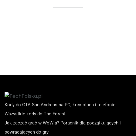
Kody do GTA San Andreas na PC, konsolach i telefonie
Wszystkie kody do The Forest
Jak zacząć grać w WoW-a? Poradnik dla początkujących i
powracających do gry