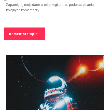
Zapamiętaj moje dane w tej przeglądarce podczas pisania
kolejnych komentarzy.