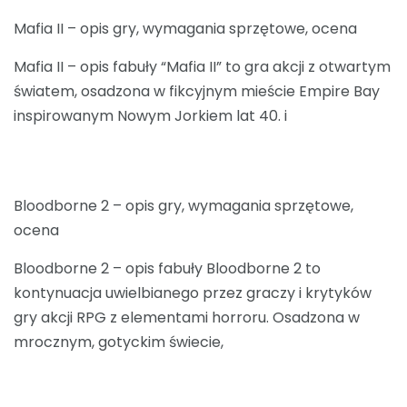
Mafia II – opis gry, wymagania sprzętowe, ocena
Mafia II – opis fabuły “Mafia II” to gra akcji z otwartym
światem, osadzona w fikcyjnym mieście Empire Bay
inspirowanym Nowym Jorkiem lat 40. i
Bloodborne 2 – opis gry, wymagania sprzętowe,
ocena
Bloodborne 2 – opis fabuły Bloodborne 2 to
kontynuacja uwielbianego przez graczy i krytyków
gry akcji RPG z elementami horroru. Osadzona w
mrocznym, gotyckim świecie,