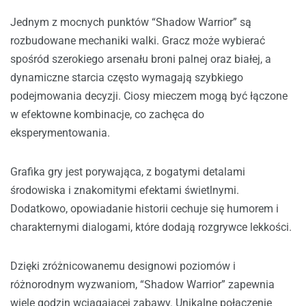
Jednym z mocnych punktów “Shadow Warrior” są
rozbudowane mechaniki walki. Gracz może wybierać
spośród szerokiego arsenału broni palnej oraz białej, a
dynamiczne starcia często wymagają szybkiego
podejmowania decyzji. Ciosy mieczem mogą być łączone
w efektowne kombinacje, co zachęca do
eksperymentowania.
Grafika gry jest porywająca, z bogatymi detalami
środowiska i znakomitymi efektami świetlnymi.
Dodatkowo, opowiadanie historii cechuje się humorem i
charakternymi dialogami, które dodają rozgrywce lekkości.
Dzięki zróżnicowanemu designowi poziomów i
różnorodnym wyzwaniom, “Shadow Warrior” zapewnia
wiele godzin wciągającej zabawy. Unikalne połączenie