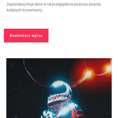
Zapamiętaj moje dane w tej przeglądarce podczas pisania
kolejnych komentarzy.