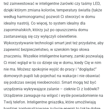
też zainwestować w inteligentne żarówki czy taśmy LED,
dzięki którym zmiana kolorów, temperatury światła (także
według harmonogramu) pozwoli Ci stworzyć w domu
idealny nastrój. Co więcej, to system idealny dla
zapominalskich, którzy już po opuszczeniu domu
zastanawiają się czy wyłączyli oświetlenie.
Wykorzystywanie technologii smart jest też przydatne, aby
zapewnić bezpieczeństwo, w szerokim tego słowa
znaczeniu. Wszelkie inteligentne kamery, zamki pozwalają
Ci mieć wgląd w to co dzieje się w domu, kiedy Cię w nim
nie ma. Możesz spokojnie wyjść do pracy i “doglądać”
domowych pupili lub pojechać na wakacje i nie obawiać
się podczas swojej nieobecności. Smart mogą też być
urządzenia wykrywające zalanie – cieknie Ci z lodówki?
Urządzenie zareaguje na wilgoć i wyśle powiadomienie na
Twój telefon. Inteligentne gniazdka, które umożliwiają
bardziej zoptymalizowane zużycie energii to także dobre