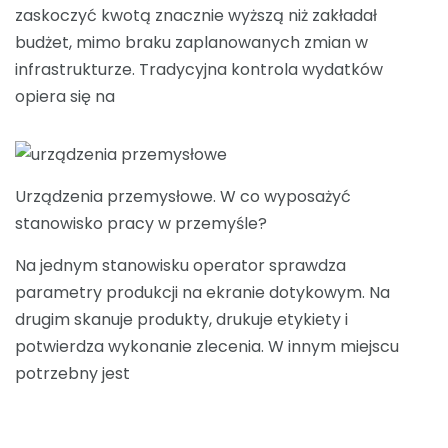
zaskoczyć kwotą znacznie wyższą niż zakładał
budżet, mimo braku zaplanowanych zmian w
infrastrukturze. Tradycyjna kontrola wydatków
opiera się na
Urządzenia przemysłowe. W co wyposażyć
stanowisko pracy w przemyśle?
Na jednym stanowisku operator sprawdza
parametry produkcji na ekranie dotykowym. Na
drugim skanuje produkty, drukuje etykiety i
potwierdza wykonanie zlecenia. W innym miejscu
potrzebny jest