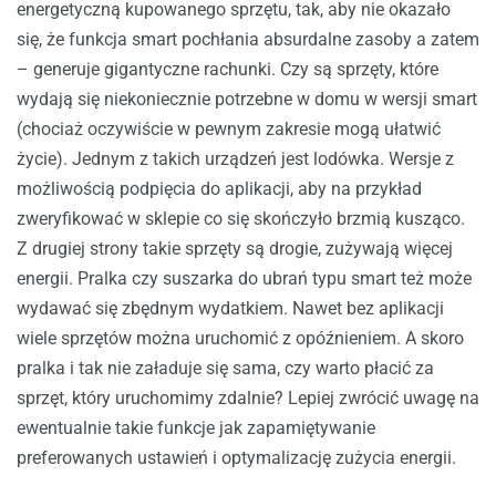
energetyczną kupowanego sprzętu, tak, aby nie okazało
się, że funkcja smart pochłania absurdalne zasoby a zatem
– generuje gigantyczne rachunki. Czy są sprzęty, które
wydają się niekoniecznie potrzebne w domu w wersji smart
(chociaż oczywiście w pewnym zakresie mogą ułatwić
życie). Jednym z takich urządzeń jest lodówka. Wersje z
możliwością podpięcia do aplikacji, aby na przykład
zweryfikować w sklepie co się skończyło brzmią kusząco.
Z drugiej strony takie sprzęty są drogie, zużywają więcej
energii. Pralka czy suszarka do ubrań typu smart też może
wydawać się zbędnym wydatkiem. Nawet bez aplikacji
wiele sprzętów można uruchomić z opóźnieniem. A skoro
pralka i tak nie załaduje się sama, czy warto płacić za
sprzęt, który uruchomimy zdalnie? Lepiej zwrócić uwagę na
ewentualnie takie funkcje jak zapamiętywanie
preferowanych ustawień i optymalizację zużycia energii.