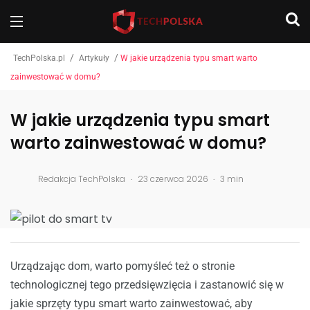
/
/
TechPolska.pl
Artykuły
W jakie urządzenia typu smart warto
zainwestować w domu?
W jakie urządzenia typu smart
warto zainwestować w domu?
.
.
Redakcja TechPolska
23 czerwca 2026
3 min
Urządzając dom, warto pomyśleć też o stronie
technologicznej tego przedsięwzięcia i zastanowić się w
jakie sprzęty typu smart warto zainwestować, aby