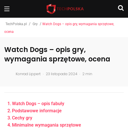
/
/
TechPolska.pl
Gry
Watch Dogs – opis gry, wymagania sprzętowe,
ocena
Watch Dogs – opis gry,
wymagania sprzętowe, ocena
.
.
Konrad Lippert
23 listopada 2024
2 min
Watch Dogs – opis fabuły
Podstawowe informacje
Cechy gry
Minimalne wymagania sprzętowe