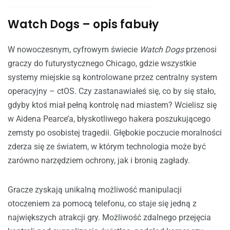
Watch Dogs – opis fabuły
W nowoczesnym, cyfrowym świecie
Watch Dogs
przenosi
graczy do futurystycznego Chicago, gdzie wszystkie
systemy miejskie są kontrolowane przez centralny system
operacyjny – ctOS. Czy zastanawiałeś się, co by się stało,
gdyby ktoś miał pełną kontrolę nad miastem? Wcielisz się
w Aidena Pearce’a, błyskotliwego hakera poszukującego
zemsty po osobistej tragedii. Głębokie poczucie moralności
zderza się ze światem, w którym technologia może być
zarówno narzędziem ochrony, jak i bronią zagłady.
Gracze zyskają unikalną możliwość manipulacji
otoczeniem za pomocą telefonu, co staje się jedną z
największych atrakcji gry. Możliwość zdalnego przejęcia