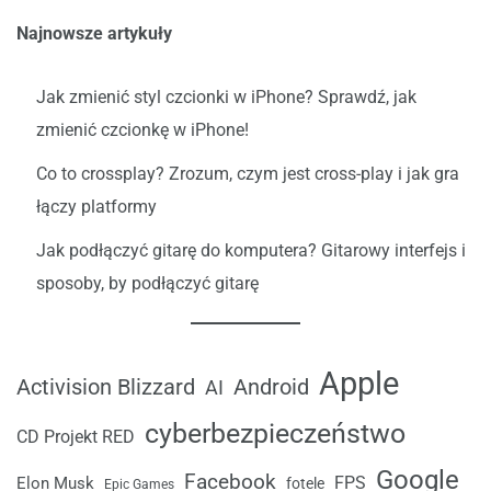
Najnowsze artykuły
Jak zmienić styl czcionki w iPhone? Sprawdź, jak
zmienić czcionkę w iPhone!
Co to crossplay? Zrozum, czym jest cross-play i jak gra
łączy platformy
Jak podłączyć gitarę do komputera? Gitarowy interfejs i
sposoby, by podłączyć gitarę
Apple
Android
Activision Blizzard
AI
cyberbezpieczeństwo
CD Projekt RED
Google
Facebook
FPS
Elon Musk
fotele
Epic Games