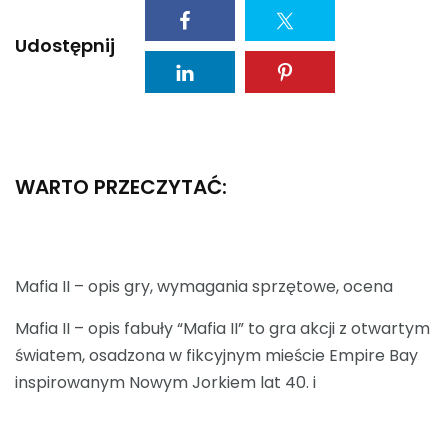
Udostępnij
WARTO PRZECZYTAĆ:
Mafia II – opis gry, wymagania sprzętowe, ocena
Mafia II – opis fabuły “Mafia II” to gra akcji z otwartym
światem, osadzona w fikcyjnym mieście Empire Bay
inspirowanym Nowym Jorkiem lat 40. i