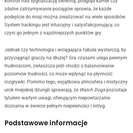
kontroli nad sygnalizacją świetlną, podgląd kamer czy
zdalne zatrzymywanie pociągów sprawia, że każde
podejście do misji można zrealizować na wiele sposobów.
System hackingu jest intuicyjny i satysfakcjonujący, co
czyni go jednym z najsilniejszych punktów gry.
Jednak czy technologia i wciągająca fabuła wystarczą, by
przyciągnąć graczy na dłużej? Gra czasami ulega pewnym
trudnościom, zwłaszcza jeśli chodzi o balansowanie
poziomów trudności, co może wpłynąć na płynność
rozgrywki. Pomimo tego, wyjątkowa atmosfera i mistyczny
urok miejskiej dżungli sprawiają, że
Watch Dogs
pozostaje
tytułem wartym uwagi, oferującym niepowtarzalne
doznania w świecie pełnym niepewności i intryg.
Podstawowe informacje