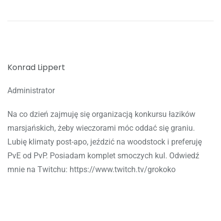
Konrad Lippert
Administrator
Na co dzień zajmuję się organizacją konkursu łazików
marsjańskich, żeby wieczorami móc oddać się graniu.
Lubię klimaty post-apo, jeździć na woodstock i preferuję
PvE od PvP. Posiadam komplet smoczych kul. Odwiedź
mnie na Twitchu: https://www.twitch.tv/grokoko