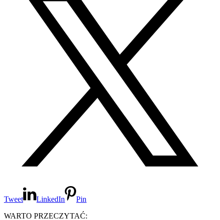
Tweet
LinkedIn
Pin
WARTO PRZECZYTAĆ: