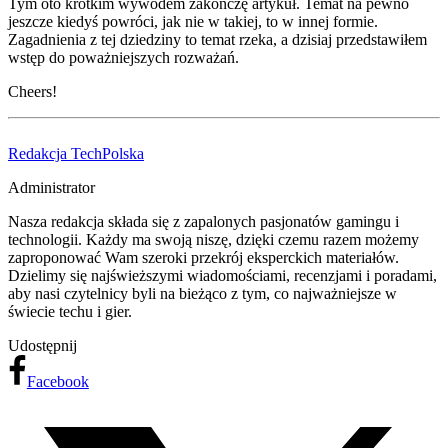
Tym oto krótkim wywodem zakończę artykuł. Temat na pewno
jeszcze kiedyś powróci, jak nie w takiej, to w innej formie.
Zagadnienia z tej dziedziny to temat rzeka, a dzisiaj przedstawiłem
wstęp do poważniejszych rozważań.
Cheers!
Redakcja TechPolska
Administrator
Nasza redakcja składa się z zapalonych pasjonatów gamingu i
technologii. Każdy ma swoją niszę, dzięki czemu razem możemy
zaproponować Wam szeroki przekrój eksperckich materiałów.
Dzielimy się najświeższymi wiadomościami, recenzjami i poradami,
aby nasi czytelnicy byli na bieżąco z tym, co najważniejsze w
świecie techu i gier.
Udostępnij
Facebook