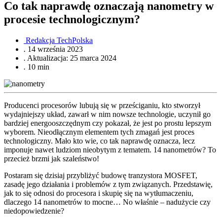
Co tak naprawdę oznaczają nanometry w
procesie technologicznym?
Redakcja TechPolska
.
14 września 2023
.
Aktualizacja: 25 marca 2024
.
10 min
Producenci procesorów lubują się w prześciganiu, kto stworzył
wydajniejszy układ, zawarł w nim nowsze technologie, uczynił go
bardziej energooszczędnym czy pokazał, że jest po prostu lepszym
wyborem. Nieodłącznym elementem tych zmagań jest proces
technologiczny. Mało kto wie, co tak naprawdę oznacza, lecz
imponuje nawet ludziom nieobytym z tematem. 14 nanometrów? To
przecież brzmi jak szaleństwo!
Postaram się dzisiaj przybliżyć budowę tranzystora MOSFET,
zasadę jego działania i problemów z tym związanych. Przedstawię,
jak to się odnosi do procesora i skupię się na wytłumaczeniu,
dlaczego 14 nanometrów to mocne… No właśnie – nadużycie czy
niedopowiedzenie?