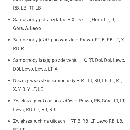
RB, LB, RT, LB
Samochody potrafią latać – X, Dół, LT, Góra, LB, B,
Góra, A, Lewo
Samochody jeżdżą po wodzie – Prawo, RT, B, RB, LT, X,
RB, RT
Samochody latają po zderzeniu – X, RT, Dół, Dół, Lewo,
Dół, Lewo, Lewo, LT, A
Niszczy wszystkie samochody – RT, LT, RB, LB, LT, RT,
X, Y, B, Y, LT, LB
Zwiększa prędkość pojazdów – Prawo, RB, Góra, LT, LT,
Lewo, RB, LB, RB, RB
Zwiększa ruch na ulicach – RT, B, RB, LT, Lewo RB, LB,
RT, LT