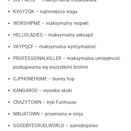
KVGYZQK – najmniejsza waga
WORSHIPME – maksymalny respekt
HELLOLADIES – maksymalny seksapil
VKYPQCF – maksymalna wytrzymałość
PROFESSIONALKILLER – maksymalna umiejętność
posługiwania się wszystkimi brońmi
CJPHONEHOME – bunny hop
KANGAROO – wysokie skoki
CRAZYTOWN – tryb Funhouse
NINJATOWN – przemiana w ninja
GOODBYECRUELWORLD – samobójstwo