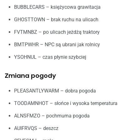
BUBBLECARS – księżycowa grawitacja
GHOSTTOWN – brak ruchu na ulicach
FVTMNBZ – po ulicach jeżdżą traktory
BMTPWHR – NPC są ubrani jak rolnicy
YSOHNUL – czas płynie szybciej
Zmiana pogody
PLEASANTLYWARM – dobra pogoda
TOODAMNHOT – słońce i wysoka temperatura
ALNSFMZO – pochmurna pogoda
AUIFRVQS – deszcz