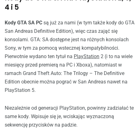
4 i 5
Kody GTA SA PC
są już za nami (w tym także kody do GTA
San Andreas Definitive Edition), więc czas zająć się
konsolami. GTA: SA dostępne jest na różnych konsolach
Sony, w tym za pomocą wstecznej kompatybilności.
Pierwotnie wydano ten tytuł na
PlayStation
2 (i to na wiele
miesięcy przed premierą na PC i Xboxa), natomiast w
ramach Grand Theft Auto: The Trilogy – The Definitive
Edition obecnie można pograć w San Andreas nawet na
PlayStation 5.
Niezależnie od generacji PlayStation, powinny zadziałać te
same kody. Wpisuje się je, wciskając wyznaczoną
sekwencję przycisków na padzie.