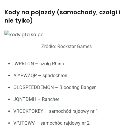
Kody na pojazdy (samochody, czołgi i
nie tylko)
Źródło: Rockstar Games
IWPRTON – czołg Rhino
AIYPWZQP – spadochron
OLDSPEEDDEMON – Bloodring Banger
JQNTDMH – Rancher
VROCKPOKEY – samochód rajdowy nr 1
VPJTQWV – samochód rajdowy nr 2