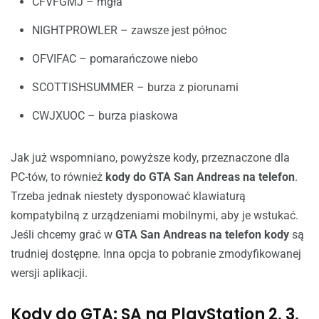
CFVFGMJ – mgła
NIGHTPROWLER – zawsze jest północ
OFVIFAC – pomarańczowe niebo
SCOTTISHSUMMER – burza z piorunami
CWJXUOC – burza piaskowa
Jak już wspomniano, powyższe kody, przeznaczone dla
PC-tów, to również
kody do GTA San Andreas na telefon
.
Trzeba jednak niestety dysponować klawiaturą
kompatybilną z urządzeniami mobilnymi, aby je wstukać.
Jeśli chcemy grać w
GTA San Andreas na telefon kody
są
trudniej dostępne. Inna opcja to pobranie zmodyfikowanej
wersji aplikacji.
Kody do GTA: SA na PlayStation 2, 3,