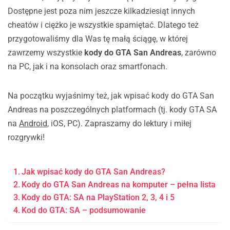
Dostępne jest poza nim jeszcze kilkadziesiąt innych
cheatów i ciężko je wszystkie spamiętać. Dlatego też
przygotowaliśmy dla Was tę małą ściągę, w której
zawrzemy wszystkie
kody do GTA San Andreas
, zarówno
na PC, jak i na konsolach oraz smartfonach.
Na początku wyjaśnimy też, jak wpisać kody do GTA San
Andreas na poszczególnych platformach (tj. kody GTA SA
na
Android
, iOS, PC). Zapraszamy do lektury i miłej
rozgrywki!
Jak wpisać kody do GTA San Andreas?
Kody do GTA San Andreas na komputer – pełna lista
Kody do GTA: SA na PlayStation 2, 3, 4 i 5
Kod do GTA: SA – podsumowanie