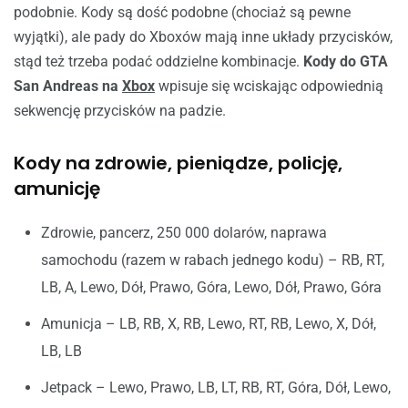
podobnie. Kody są dość podobne (chociaż są pewne
wyjątki), ale pady do Xboxów mają inne układy przycisków,
stąd też trzeba podać oddzielne kombinacje.
Kody do GTA
San Andreas na
Xbox
wpisuje się wciskając odpowiednią
sekwencję przycisków na padzie.
Kody na zdrowie, pieniądze, policję,
amunicję
Zdrowie, pancerz, 250 000 dolarów, naprawa
samochodu (razem w rabach jednego kodu) – RB, RT,
LB, A, Lewo, Dół, Prawo, Góra, Lewo, Dół, Prawo, Góra
Amunicja – LB, RB, X, RB, Lewo, RT, RB, Lewo, X, Dół,
LB, LB
Jetpack – Lewo, Prawo, LB, LT, RB, RT, Góra, Dół, Lewo,