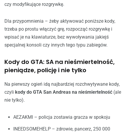
czy modyfikujące rozgrywkę.
Dla przypomnienia – żeby aktywować poniższe kody,
trzeba po prostu włączyć grę, rozpocząć rozgrywkę i
wpisać je na klawiaturze, bez wywoływania jakiejś
specjalnej konsoli czy innych tego typu zabiegów.
Kody do GTA: SA na nieśmiertelność,
pieniądze, policję i nie tylko
Na pierwszy ogień idą najbardziej rozchwytywane kody,
czyli
kody do GTA San Andreas na nieśmiertelność
(ale
nie tylko).
AEZAKMI – policja zostawia gracza w spokoju
INEEDSOMEHELP – zdrowie, pancerz, 250 000