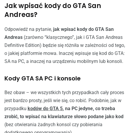
Jak wpisać kody do GTA San
Andreas?
Odpowiedź na pytanie,
jak wpisać kody do GTA San
Andreas
(zarówno “klasycznego”, jak i
GTA San Andreas
Definitive Edition
) będzie się różniła w zależności od tego,
o jakiej platformie mowa. Inaczej wpisuje się kod do GTA:
SA na PC, a inaczej na urządzeniu mobilnym lub konsoli.
Kody GTA SA PC i konsole
Bez obaw – we wszystkich tych przypadkach cały proces
jest bardzo prosty, jeśli wie się, co robić. Podobnie, jak w
przypadku
kodów do GTA 5
, na PC jedyne, co trzeba
zrobić, to wpisać na klawiaturze słowo podane jako kod
(bez otwierania żadnych konsol czy pobierania
dodatkowego oprogramowania).