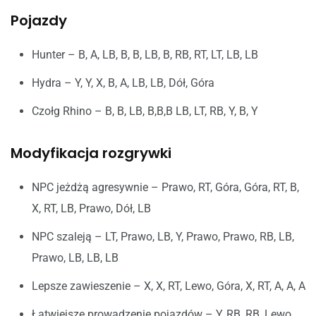
Pojazdy
Hunter – B, A, LB, B, B, LB, B, RB, RT, LT, LB, LB
Hydra – Y, Y, X, B, A, LB, LB, Dół, Góra
Czołg Rhino – B, B, LB, B,B,B LB, LT, RB, Y, B, Y
Modyfikacja rozgrywki
NPC jeżdżą agresywnie – Prawo, RT, Góra, Góra, RT, B,
X, RT, LB, Prawo, Dół, LB
NPC szaleją – LT, Prawo, LB, Y, Prawo, Prawo, RB, LB,
Prawo, LB, LB, LB
Lepsze zawieszenie – X, X, RT, Lewo, Góra, X, RT, A, A, A
Łatwiejsze prowadzenie pojazdów – Y, RB, RB, Lewo,