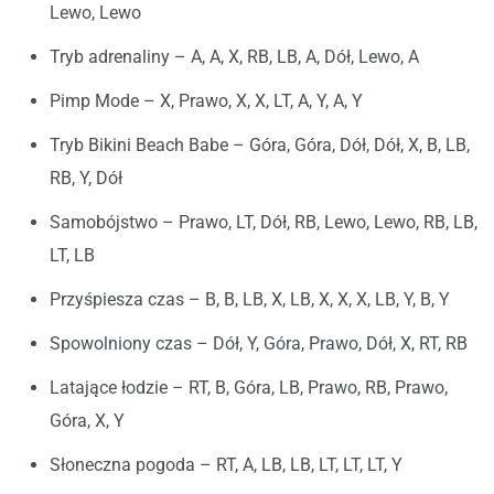
Lewo, Lewo
Tryb adrenaliny – A, A, X, RB, LB, A, Dół, Lewo, A
Pimp Mode – X, Prawo, X, X, LT, A, Y, A, Y
Tryb Bikini Beach Babe – Góra, Góra, Dół, Dół, X, B, LB,
RB, Y, Dół
Samobójstwo – Prawo, LT, Dół, RB, Lewo, Lewo, RB, LB,
LT, LB
Przyśpiesza czas – B, B, LB, X, LB, X, X, X, LB, Y, B, Y
Spowolniony czas – Dół, Y, Góra, Prawo, Dół, X, RT, RB
Latające łodzie – RT, B, Góra, LB, Prawo, RB, Prawo,
Góra, X, Y
Słoneczna pogoda – RT, A, LB, LB, LT, LT, LT, Y