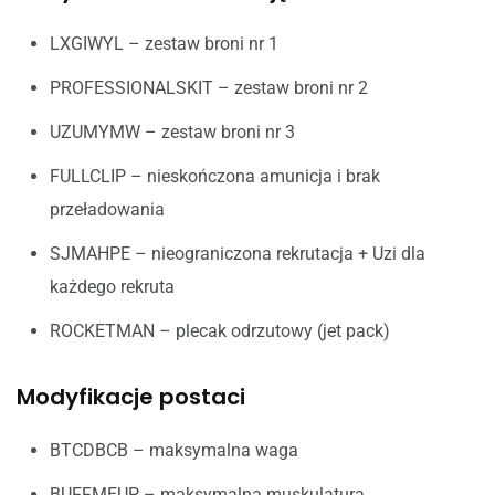
LXGIWYL – zestaw broni nr 1
PROFESSIONALSKIT – zestaw broni nr 2
UZUMYMW – zestaw broni nr 3
FULLCLIP – nieskończona amunicja i brak
przeładowania
SJMAHPE – nieograniczona rekrutacja + Uzi dla
każdego rekruta
ROCKETMAN – plecak odrzutowy (jet pack)
Modyfikacje postaci
BTCDBCB – maksymalna waga
BUFFMEUP – maksymalna muskulatura