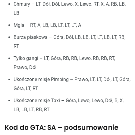
Chmury – LT, Dół, Dół, Lewo, X, Lewo, RT, X, A, RB, LB,
LB
Mgła – RT, A, LB, LB, LT, LT, LT, A
Burza piaskowa – Góra, Dół, LB, LB, LT, LT, LB, LT, RB,
RT
Tylko gangi – LT, Góra, RB, RB, Lewo, RB, RB, RT,
Prawo, Dół
Ukończone misje Pimping – Prawo, LT, LT, Dół, LT, Góra,
Góra, LT, RT
Ukończone misje Taxi – Góra, Lewo, Lewo, Dół, B, X,
LB, LB, LT, RB, RT
Kod do GTA: SA – podsumowanie