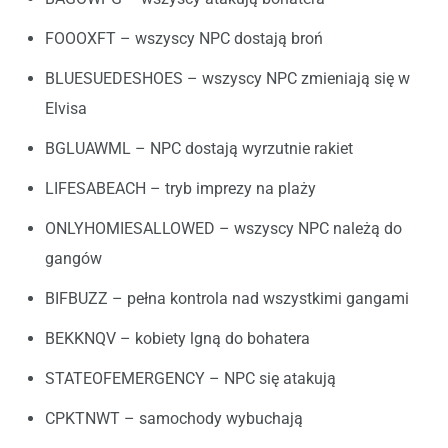
FOOOXFT – wszyscy NPC dostają broń
BLUESUEDESHOES – wszyscy NPC zmieniają się w
Elvisa
BGLUAWML – NPC dostają wyrzutnie rakiet
LIFESABEACH – tryb imprezy na plaży
ONLYHOMIESALLOWED – wszyscy NPC należą do
gangów
BIFBUZZ – pełna kontrola nad wszystkimi gangami
BEKKNQV – kobiety lgną do bohatera
STATEOFEMERGENCY – NPC się atakują
CPKTNWT – samochody wybuchają