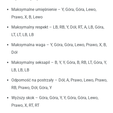
Maksymalne umięśnienie – Y, Góra, Góra, Lewo,
Prawo, X, B, Lewo
Maksymalny respekt – LB, RB, Y, Dół, RT, A, LB, Góra,
LT, LT, LB, LB
Maksymalna waga – Y, Góra, Góra, Lewo, Prawo, X, B,
Dół
Maksymalny seksapil – B, Y, Y, Góra, B, RB, LT, Góra, Y,
LB, LB, LB
Odporność na postrzały – Dół, A, Prawo, Lewo, Prawo,
RB, Prawo, Dół, Góra, Y
Wyższy skok – Góra, Góra, Y, Y, Góra, Góra, Lewo,
Prawo, X, RT, RT