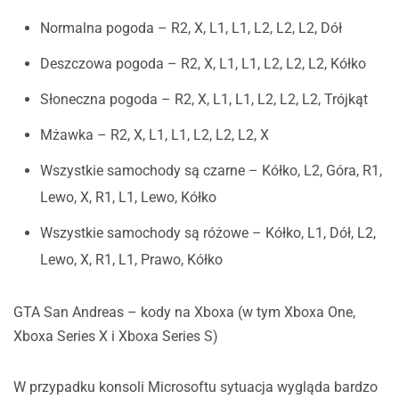
Normalna pogoda – R2, X, L1, L1, L2, L2, L2, Dół
Deszczowa pogoda – R2, X, L1, L1, L2, L2, L2, Kółko
Słoneczna pogoda – R2, X, L1, L1, L2, L2, L2, Trójkąt
Mżawka – R2, X, L1, L1, L2, L2, L2, X
Wszystkie samochody są czarne – Kółko, L2, Góra, R1,
Lewo, X, R1, L1, Lewo, Kółko
Wszystkie samochody są różowe – Kółko, L1, Dół, L2,
Lewo, X, R1, L1, Prawo, Kółko
GTA San Andreas – kody na Xboxa (w tym Xboxa One,
Xboxa Series X i Xboxa Series S)
W przypadku konsoli Microsoftu sytuacja wygląda bardzo