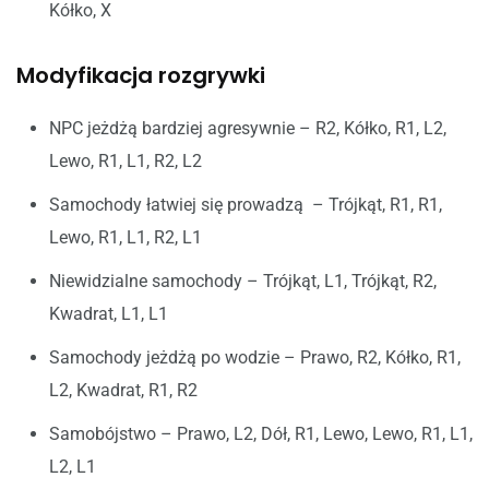
Kółko, X
Modyfikacja rozgrywki
NPC jeżdżą bardziej agresywnie – R2, Kółko, R1, L2,
Lewo, R1, L1, R2, L2
Samochody łatwiej się prowadzą – Trójkąt, R1, R1,
Lewo, R1, L1, R2, L1
Niewidzialne samochody – Trójkąt, L1, Trójkąt, R2,
Kwadrat, L1, L1
Samochody jeżdżą po wodzie – Prawo, R2, Kółko, R1,
L2, Kwadrat, R1, R2
Samobójstwo – Prawo, L2, Dół, R1, Lewo, Lewo, R1, L1,
L2, L1