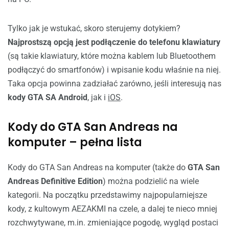
Tylko jak je wstukać, skoro sterujemy dotykiem?
Najprostszą opcją jest podłączenie do telefonu klawiatury
(są takie klawiatury, które można kablem lub Bluetoothem
podłączyć do smartfonów) i wpisanie kodu właśnie na niej.
Taka opcja powinna zadziałać zarówno, jeśli interesują nas
kody GTA SA Android
, jak i
iOS
.
Kody do GTA San Andreas na
komputer – pełna lista
Kody do GTA San Andreas na komputer (także do
GTA San
Andreas Definitive Edition
) można podzielić na wiele
kategorii. Na początku przedstawimy najpopularniejsze
kody, z kultowym AEZAKMI na czele, a dalej te nieco mniej
rozchwytywane, m.in. zmieniające pogodę, wygląd postaci