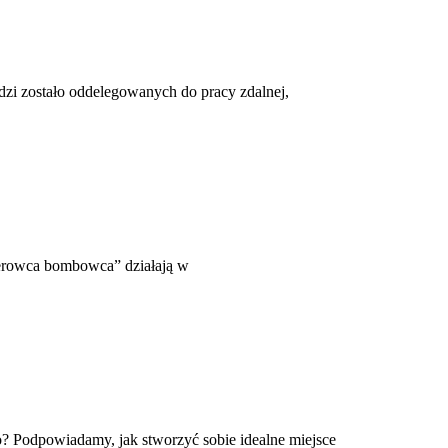
dzi zostało oddelegowanych do pracy zdalnej,
ierowca bombowca” działają w
o? Podpowiadamy, jak stworzyć sobie idealne miejsce