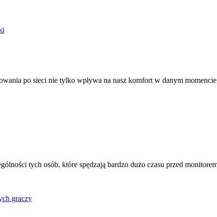
ki
rfowania po sieci nie tylko wpływa na nasz komfort w danym momencie,
ególności tych osób, które spędzają bardzo dużo czasu przed monito
ych graczy