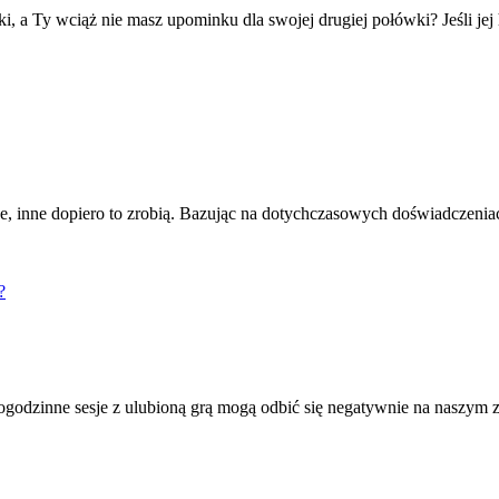
, a Ty wciąż nie masz upominku dla swojej drugiej połówki? Jeśli jej 
cje, inne dopiero to zrobią. Bazując na dotychczasowych doświadczeni
?
ielogodzinne sesje z ulubioną grą mogą odbić się negatywnie na naszym