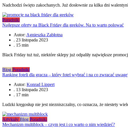
Nadchodzi święto zakochanych. Już dosłownie za kilka dni walentynki
Poradniki
Najlepsze oferty na Black Friday dla geeków. Na to warto polować
Autor:
Agnieszka Zabłotna
.
23 listopada 2023
.
15 min
Black Friday tuż tuż, niektóre sklepy już odpaliły największe promo
Blog
Poradniki
Ranking foteli dla gracza – który fotel wybrać i na co zwracać uwagę
Autor:
Konrad Lippert
.
13 listopada 2023
.
17 min
Ludzki kręgosłup nie jest niezniszczalny, co oznacza, że niestety w
Artykuły
Blog
Poradniki
Mechanizm multiblock – czym jest i co warto o nim wiedzieć?