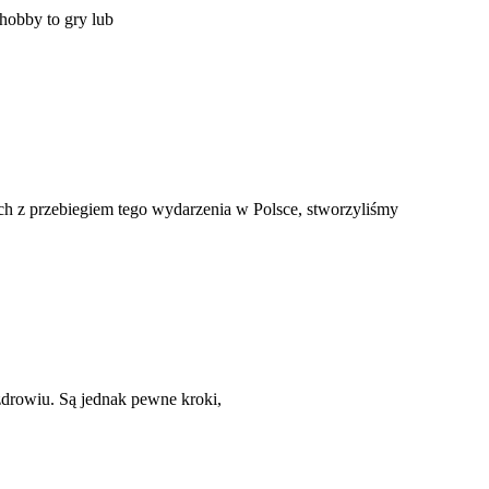
hobby to gry lub
ach z przebiegiem tego wydarzenia w Polsce, stworzyliśmy
 zdrowiu. Są jednak pewne kroki,