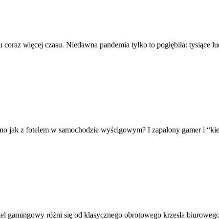
 coraz więcej czasu. Niedawna pandemia tylko to pogłębiła: tysiące lu
mo jak z fotelem w samochodzie wyścigowym? I zapalony gamer i “k
otel gamingowy różni się od klasycznego obrotowego krzesła biuroweg