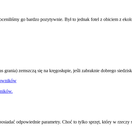
oceniliśmy go bardzo pozytywnie. Był to jednak fotel z obiciem z ekolo
 grania) zemszczą się na kręgosłupie, jeśli zabraknie dobrego siedzisk
wników.
posiadać odpowiednie parametry. Choć to tylko sprzęt, który w rzecz