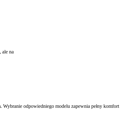
 ale na
rem. Wybranie odpowiedniego modelu zapewnia pełny komfort