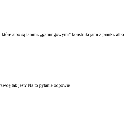
, które albo są tanimi, „gamingowymi” konstrukcjami z pianki, albo
rawdę tak jest? Na to pytanie odpowie