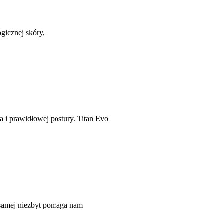
gicznej skóry,
a i prawidłowej postury. Titan Evo
y samej niezbyt pomaga nam