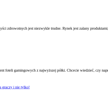
zyści zdrowotnych jest niezwykle trudne. Rynek jest zalany produktami
ent foteli gamingowych z najwyższej półki. Chcecie wiedzieć, czy nap
 graczy i nie tylko!