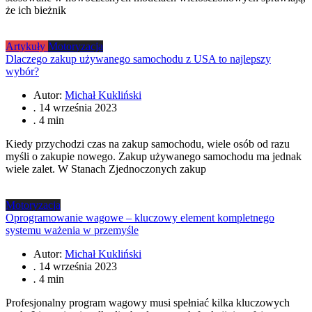
że ich bieżnik
Artykuły
Motoryzacja
Dlaczego zakup używanego samochodu z USA to najlepszy
wybór?
Autor:
Michał Kukliński
.
14 września 2023
.
4 min
Kiedy przychodzi czas na zakup samochodu, wiele osób od razu
myśli o zakupie nowego. Zakup używanego samochodu ma jednak
wiele zalet. W Stanach Zjednoczonych zakup
Motoryzacja
Oprogramowanie wagowe – kluczowy element kompletnego
systemu ważenia w przemyśle
Autor:
Michał Kukliński
.
14 września 2023
.
4 min
Profesjonalny program wagowy musi spełniać kilka kluczowych