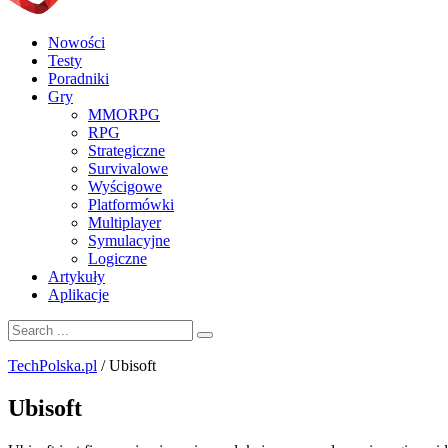
Nowości
Testy
Poradniki
Gry
MMORPG
RPG
Strategiczne
Survivalowe
Wyścigowe
Platformówki
Multiplayer
Symulacyjne
Logiczne
Artykuły
Aplikacje
TechPolska.pl
/
Ubisoft
Ubisoft