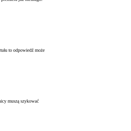
tytułu to odpowiedź może
wnicy muszą szykować