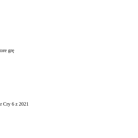
ore grę
ar Cry 6 z 2021