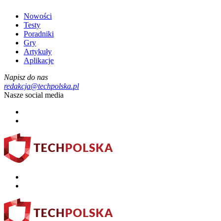
Nowości
Testy
Poradniki
Gry
Artykuły
Aplikacje
Napisz do nas
redakcja@techpolska.pl
Nasze social media