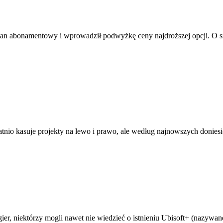
plan abonamentowy i wprowadził podwyżkę ceny najdroższej opcji. O
tatnio kasuje projekty na lewo i prawo, ale według najnowszych doniesi
ier, niektórzy mogli nawet nie wiedzieć o istnieniu Ubisoft+ (nazywan