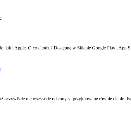
e
, jak i Apple. O co chodzi? Dostępną w Sklepie Google Play i App St
e
ociaż oczywiście nie wszystkie odsłony są przyjmowane równie ciepło. F