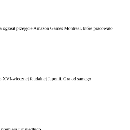
ca ogłosił przejęcie Amazon Games Montreal, które pracowało
do XVI-wiecznej feudalnej Japonii. Gra od samego
 premiera już niedługo.