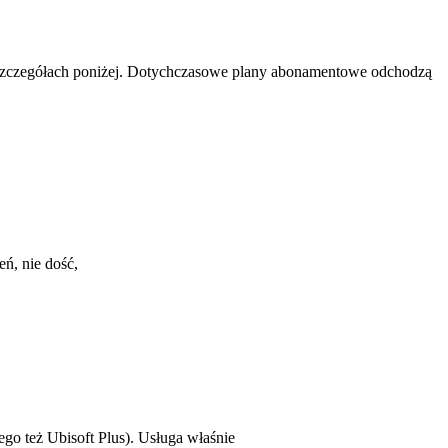
 szczegółach poniżej. Dotychczasowe plany abonamentowe odchodzą
eń, nie dość,
ego też Ubisoft Plus). Usługa właśnie