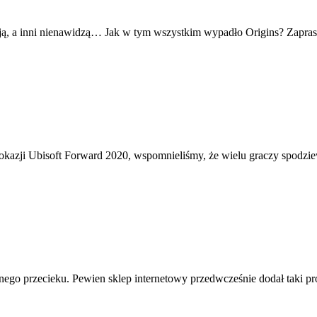
ają, a inni nienawidzą… Jak w tym wszystkim wypadło Origins? Zapras
zji Ubisoft Forward 2020, wspomnieliśmy, że wielu graczy spodziewa
nego przecieku. Pewien sklep internetowy przedwcześnie dodał taki prod