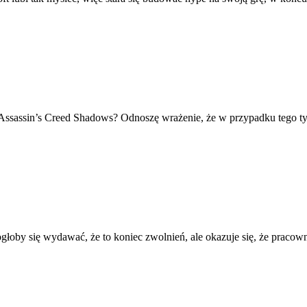
u: Assassin’s Creed Shadows? Odnoszę wrażenie, że w przypadku tego 
ogłoby się wydawać, że to koniec zwolnień, ale okazuje się, że praco