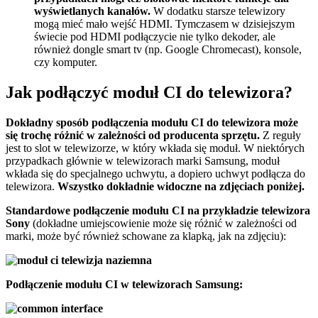
wyświetlanych kanałów.
W dodatku starsze telewizory
mogą mieć mało wejść HDMI. Tymczasem w dzisiejszym
świecie pod HDMI podłączycie nie tylko dekoder, ale
również dongle smart tv (np. Google Chromecast), konsole,
czy komputer.
Jak podłączyć moduł CI do telewizora?
Dokładny sposób podłączenia modułu CI do telewizora może
się trochę różnić w zależności od producenta sprzętu.
Z reguły
jest to slot w telewizorze, w który wkłada się moduł. W niektórych
przypadkach głównie w telewizorach marki Samsung, moduł
wkłada się do specjalnego uchwytu, a dopiero uchwyt podłącza do
telewizora.
Wszystko dokładnie widoczne na zdjęciach poniżej.
Standardowe podłączenie modułu CI na przykładzie telewizora
Sony
(dokładne umiejscowienie może się różnić w zależności od
marki, może być również schowane za klapką, jak na zdjęciu):
Podłączenie modułu CI w telewizorach Samsung: