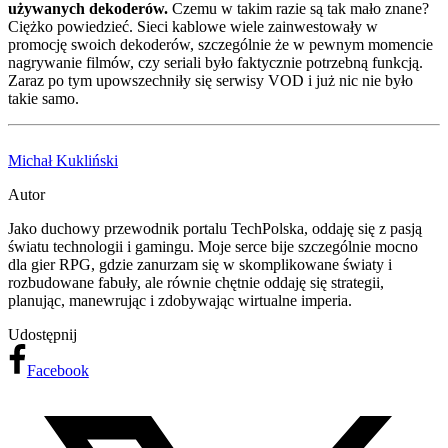
używanych dekoderów.
Czemu w takim razie są tak mało znane?
Ciężko powiedzieć. Sieci kablowe wiele zainwestowały w
promocję swoich dekoderów, szczególnie że w pewnym momencie
nagrywanie filmów, czy seriali było faktycznie potrzebną funkcją.
Zaraz po tym upowszechniły się serwisy VOD i już nic nie było
takie samo.
Michał Kukliński
Autor
Jako duchowy przewodnik portalu TechPolska, oddaję się z pasją
światu technologii i gamingu. Moje serce bije szczególnie mocno
dla gier RPG, gdzie zanurzam się w skomplikowane światy i
rozbudowane fabuły, ale równie chętnie oddaję się strategii,
planując, manewrując i zdobywając wirtualne imperia.
Udostępnij
Facebook