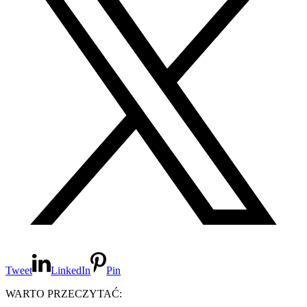
Tweet
LinkedIn
Pin
WARTO PRZECZYTAĆ: