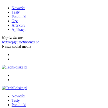
Nowości
Testy
Poradniki
Gry
Artykuły
Aplikacje
Napisz do nas
redakcja@techpolska.pl
Nasze social media
Nowości
Testy
Poradniki