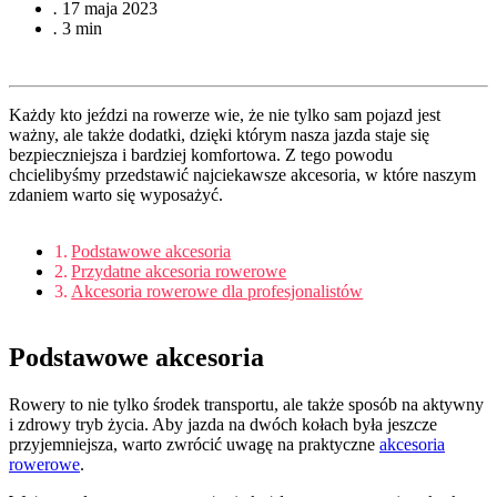
.
17 maja 2023
.
3 min
Każdy kto jeździ na rowerze wie, że nie tylko sam pojazd jest
ważny, ale także dodatki, dzięki którym nasza jazda staje się
bezpieczniejsza i bardziej komfortowa. Z tego powodu
chcielibyśmy przedstawić najciekawsze akcesoria, w które naszym
zdaniem warto się wyposażyć.
Podstawowe akcesoria
Przydatne akcesoria rowerowe
Akcesoria rowerowe dla profesjonalistów
Podstawowe akcesoria
Rowery to nie tylko środek transportu, ale także sposób na aktywny
i zdrowy tryb życia. Aby jazda na dwóch kołach była jeszcze
przyjemniejsza, warto zwrócić uwagę na praktyczne
akcesoria
rowerowe
.