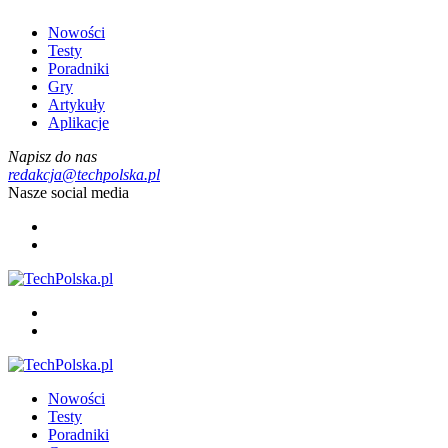
Nowości
Testy
Poradniki
Gry
Artykuły
Aplikacje
Napisz do nas
redakcja@techpolska.pl
Nasze social media
Nowości
Testy
Poradniki