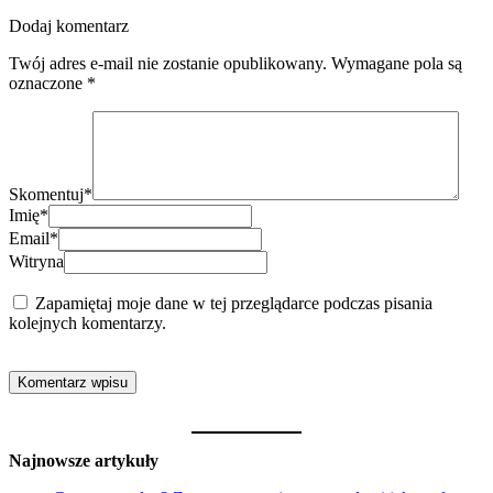
Dodaj komentarz
Twój adres e-mail nie zostanie opublikowany.
Wymagane pola są
oznaczone
*
Skomentuj
*
Imię
*
Email
*
Witryna
Zapamiętaj moje dane w tej przeglądarce podczas pisania
kolejnych komentarzy.
Najnowsze artykuły