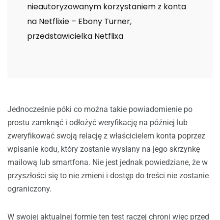
nieautoryzowanym korzystaniem z konta
na Netflixie – Ebony Turner,
przedstawicielka Netflixa
Jednocześnie póki co można takie powiadomienie po
prostu zamknąć i odłożyć weryfikację na później lub
zweryfikować swoją relację z właścicielem konta poprzez
wpisanie kodu, który zostanie wysłany na jego skrzynkę
mailową lub smartfona. Nie jest jednak powiedziane, że w
przyszłości się to nie zmieni i dostęp do treści nie zostanie
ograniczony.
W swojej aktualnej formie ten test raczej chroni więc przed