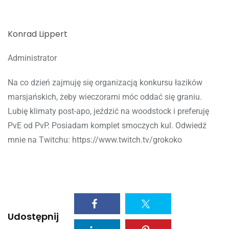
Konrad Lippert
Administrator
Na co dzień zajmuję się organizacją konkursu łazików
marsjańskich, żeby wieczorami móc oddać się graniu.
Lubię klimaty post-apo, jeździć na woodstock i preferuję
PvE od PvP. Posiadam komplet smoczych kul. Odwiedź
mnie na Twitchu: https://www.twitch.tv/grokoko
Udostępnij