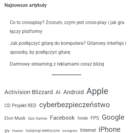
Najnowsze artykuły
Co to crossplay? Zrozum, czym jest cross-play i jak gra
łączy platformy
Jak podłączyć gitarę do komputera? Gitarowy interfejs i
sposoby, by podłączyć gitarę
Darmowy streaming z reklamami coraz bliżej
Apple
Android
Activision Blizzard
AI
cyberbezpieczeństwo
CD Projekt RED
Google
Facebook
FPS
Elon Musk
fotele
Epic Games
iPhone
Internet
gry
Huawei
hulajnogi elektryczne
Instagram