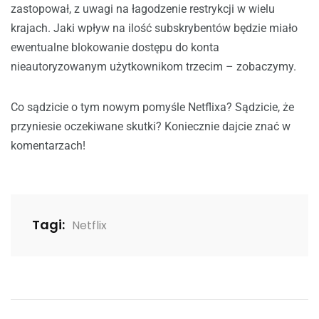
zastopował, z uwagi na łagodzenie restrykcji w wielu
krajach. Jaki wpływ na ilość subskrybentów będzie miało
ewentualne blokowanie dostępu do konta
nieautoryzowanym użytkownikom trzecim – zobaczymy.
Co sądzicie o tym nowym pomyśle Netflixa? Sądzicie, że
przyniesie oczekiwane skutki? Koniecznie dajcie znać w
komentarzach!
Tagi:
Netflix