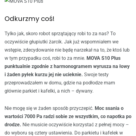
Odkurzmy coś!
Tylko jak, skoro robot sprzątający robi to za nas? To
oczywiście głupiutki żarcik. Jak już wspomniałem we
wstępie, zdecydowanie nie będę narzekał na to, że ktoś lub
w tym przypadku coś, robi to za mnie.
MOVA S10 Plus
punktualnie zgodnie z harmonogramem wyrusza na łowy
i żaden pyłek kurzu jej nie ucieknie.
Swoje testy
przeprowadzałem w domu, gdzie na podłodze mam
głównie parkiet i kafelki, a nich – dywany.
Nie mogę się w żaden sposób przyczepić.
Moc ssania o
wartości 7000 Pa radzi sobie ze wszystkim, co napotka po
drodze.
Nie musicie oczywiście korzystać z pełnej mocy –
do wyboru są cztery ustawienia. Do parkietu i kafelek w