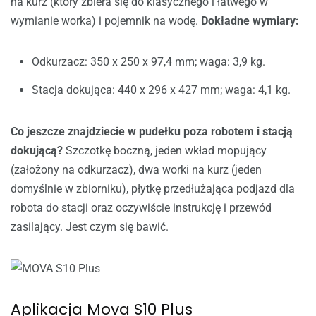
na kurz (który zbiera się do klasycznego i łatwego w
wymianie worka) i pojemnik na wodę.
Dokładne wymiary:
Odkurzacz: 350 x 250 x 97,4 mm; waga: 3,9 kg.
Stacja dokująca: 440 x 296 x 427 mm; waga: 4,1 kg.
Co jeszcze znajdziecie w pudełku poza robotem i stacją
dokującą?
Szczotkę boczną, jeden wkład mopujący
(założony na odkurzacz), dwa worki na kurz (jeden
domyślnie w zbiorniku), płytkę przedłużająca podjazd dla
robota do stacji oraz oczywiście instrukcję i przewód
zasilający. Jest czym się bawić.
Aplikacja Mova S10 Plus