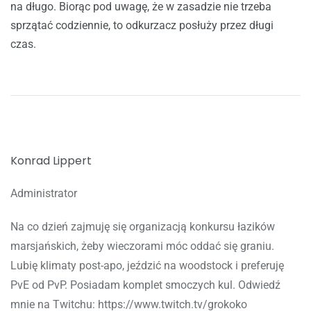
na długo. Biorąc pod uwagę, że w zasadzie nie trzeba
sprzątać codziennie, to odkurzacz posłuży przez długi
czas.
Konrad Lippert
Administrator
Na co dzień zajmuję się organizacją konkursu łazików
marsjańskich, żeby wieczorami móc oddać się graniu.
Lubię klimaty post-apo, jeździć na woodstock i preferuję
PvE od PvP. Posiadam komplet smoczych kul. Odwiedź
mnie na Twitchu: https://www.twitch.tv/grokoko