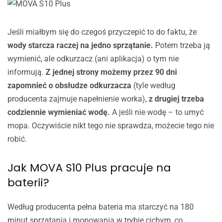
Jeśli miałbym się do czegoś przyczepić to do faktu, że
wody starcza raczej na jedno sprzątanie.
Potem trzeba ją
wymienić, ale odkurzacz (ani aplikacja) o tym nie
informują.
Z jednej strony możemy przez 90 dni
zapomnieć o obsłudze odkurzacza
(tyle według
producenta zajmuje napełnienie worka),
z drugiej trzeba
codziennie wymieniać wodę.
A jeśli nie wodę – to umyć
mopa. Oczywiście nikt tego nie sprawdza, możecie tego nie
robić.
Jak MOVA S10 Plus pracuje na
baterii?
Według producenta pełna bateria ma starczyć na 180
minut sprzątania i mopowania w trybie cichym, co