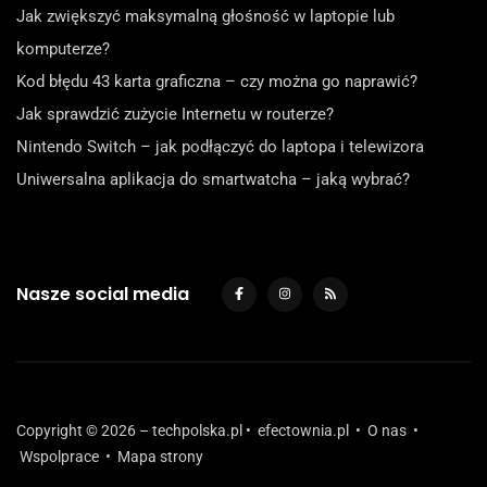
Jak zwiększyć maksymalną głośność w laptopie lub
komputerze?
Kod błędu 43 karta graficzna – czy można go naprawić?
Jak sprawdzić zużycie Internetu w routerze?
Nintendo Switch – jak podłączyć do laptopa i telewizora
Uniwersalna aplikacja do smartwatcha – jaką wybrać?
Nasze social media
Copyright © 2026 – techpolska.pl •
efectownia.pl
•
O nas
•
Wspolprace
•
Mapa strony