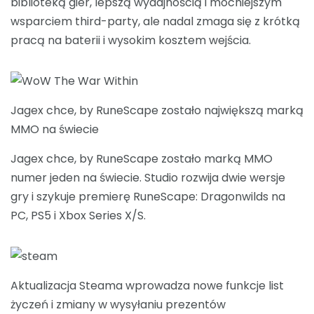
biblioteką gier, lepszą wydajnością i mocniejszym
wsparciem third-party, ale nadal zmaga się z krótką
pracą na baterii i wysokim kosztem wejścia.
Jagex chce, by RuneScape zostało największą marką
MMO na świecie
Jagex chce, by RuneScape zostało marką MMO
numer jeden na świecie. Studio rozwija dwie wersje
gry i szykuje premierę RuneScape: Dragonwilds na
PC, PS5 i Xbox Series X/S.
Aktualizacja Steama wprowadza nowe funkcje list
życzeń i zmiany w wysyłaniu prezentów