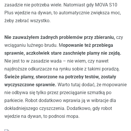
zasadzie nie potrzeba wiele. Natomiast gdy MOVA S10
Plus wjedzie na dywan, to automatycznie zwiększa moc,
żeby zebrać wszystko.
Nie zauważyłem żadnych problemów przy zbieraniu,
czy
wciąganiu luźnego brudu.
M
opowanie też przebiega
sprawnie, aczkolwiek stare zaschnięte plamy nie zejdą.
Nie jest to w zasadzie wada – nie wiem, czy nawet
najdroższe odkurzacze na rynku sobie z takimi poradzą.
Świeże plamy, stworzone na potrzeby testów, zostały
wyczyszczone sprawnie.
Warto tutaj dodać, że mopowanie
nie odbywa się tylko przez przeciąganie szmatką po
parkiecie. Robot dodatkowo wprawia ją w wibracje dla
dokładniejszego czyszczenia. Dodatkowo, gdy robot
wjedzie na dywan, to podnosi mopa.