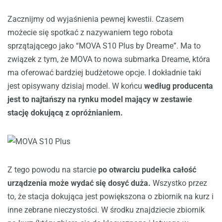
Zacznijmy od wyjaśnienia pewnej kwestii. Czasem
możecie się spotkać z nazywaniem tego robota
sprzątającego jako “MOVA S10 Plus by Dreame”. Ma to
związek z tym, że MOVA to nowa submarka Dreame, która
ma oferować bardziej budżetowe opcje. I dokładnie taki
jest opisywany dzisiaj model. W końcu
według producenta
jest to najtańszy na rynku model mający w zestawie
stację dokującą z opróżnianiem.
Z tego powodu na starcie
po otwarciu pudełka całość
urządzenia może wydać się dosyć duża.
Wszystko przez
to, że stacja dokująca jest powiększona o zbiornik na kurz i
inne zebrane nieczystości. W środku znajdziecie zbiornik