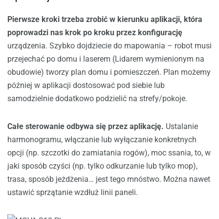
Pierwsze kroki trzeba zrobić w kierunku aplikacji, która
poprowadzi nas krok po kroku przez konfigurację
urządzenia. Szybko dojdziecie do mapowania – robot musi
przejechać po domu i laserem (Lidarem wymienionym na
obudowie) tworzy plan domu i pomieszczeń. Plan możemy
później w aplikacji dostosować pod siebie lub
samodzielnie dodatkowo podzielić na strefy/pokoje.
Całe sterowanie odbywa się przez aplikację.
Ustalanie
harmonogramu, włączanie lub wyłączanie konkretnych
opcji (np. szczotki do zamiatania rogów), moc ssania, to, w
jaki sposób czyści (np. tylko odkurzanie lub tylko mop),
trasa, sposób jeżdżenia… jest tego mnóstwo. Można nawet
ustawić sprzątanie wzdłuż linii paneli.