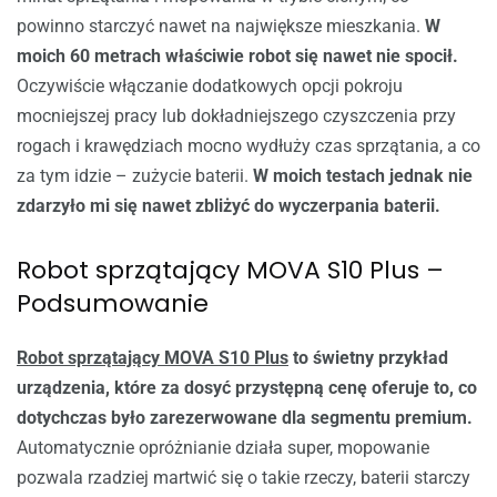
powinno starczyć nawet na największe mieszkania.
W
moich 60 metrach właściwie robot się nawet nie spocił.
Oczywiście włączanie dodatkowych opcji pokroju
mocniejszej pracy lub dokładniejszego czyszczenia przy
rogach i krawędziach mocno wydłuży czas sprzątania, a co
za tym idzie – zużycie baterii.
W moich testach jednak nie
zdarzyło mi się nawet zbliżyć do wyczerpania baterii.
Robot sprzątający MOVA S10 Plus –
Podsumowanie
Robot sprzątający MOVA S10 Plus
to świetny przykład
urządzenia, które za dosyć przystępną cenę oferuje to, co
dotychczas było zarezerwowane dla segmentu premium.
Automatycznie opróżnianie działa super, mopowanie
pozwala rzadziej martwić się o takie rzeczy, baterii starczy