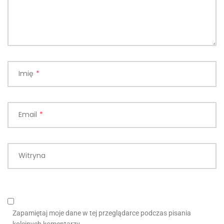
Imię
*
Email
*
Witryna
Zapamiętaj moje dane w tej przeglądarce podczas pisania
kolejnych komentarzy.