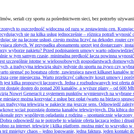
lmów, seriali czy sportu za pośrednictwem sieci, bez potrzeby używan