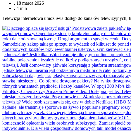
.
18 marca 2026
.
4 min
Telewizja internetowa umożliwia dostęp do kanałów telewizyjnych, fi