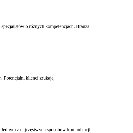
ół specjalistów o różnych kompetencjach. Branża
 Potencjalni klienci szukają
za. Jednym z najczęstszych sposobów komunikacji