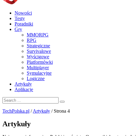
Nowości
Testy
Poradniki
Gry
MMORPG
RPG
Strategiczne
Survivalowe
Wyścigowe
Platformówki
Multiplayer
Symulacyjne
Logiczne
Artykuły
Aplikacje
TechPolska.pl
/
Artykuły
/
Strona 4
Artykuły