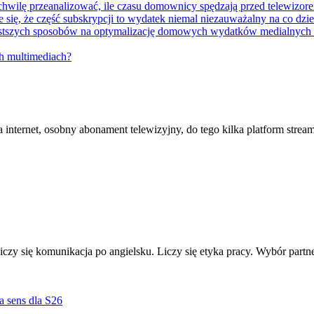
ch multimediach?
nternet, osobny abonament telewizyjny, do tego kilka platform stream
iczy się komunikacja po angielsku. Liczy się etyka pracy. Wybór partn
 sens dla S26