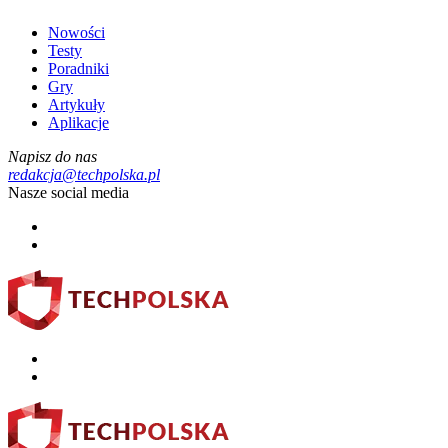
Nowości
Testy
Poradniki
Gry
Artykuły
Aplikacje
Napisz do nas
redakcja@techpolska.pl
Nasze social media