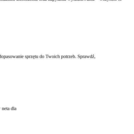
 dopasowanie sprzętu do Twoich potrzeb. Sprawdź,
 neta dla