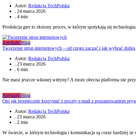
Autor:
Redakcja TechPolska
.
24 marca 2026
.
4 min
Produkcja gier to złożony proces, w którym spotykają się technologi
Artykuły
Blog
Tworzenie stron internetowych – od czego zacząć i jak wybrać dobrą
Autor:
Redakcja TechPolska
.
23 marca 2026
.
6 min
Nie masz jeszcze własnej witryny? A może obecna platforma nie przyn
Artykuły
Blog
Oto jak bezpiecznie korzystać z poczty e-mail z poszanowaniem pry
Autor:
Redakcja TechPolska
.
23 marca 2026
.
2 min
W świecie, w którym technologia i komunikacja są coraz bardziej ze