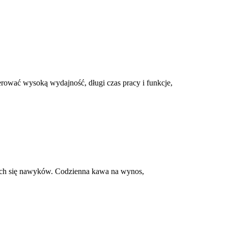
rować wysoką wydajność, długi czas pracy i funkcje,
ących się nawyków. Codzienna kawa na wynos,