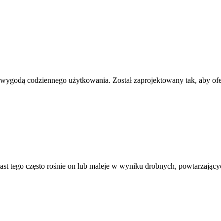
z wygodą codziennego użytkowania. Został zaprojektowany tak, aby ofe
iast tego często rośnie on lub maleje w wyniku drobnych, powtarzaj