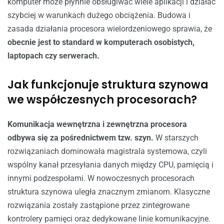
komputer może płynnie obsługiwać wiele aplikacji i działać
szybciej w warunkach dużego obciążenia. Budowa i
zasada działania procesora wielordzeniowego sprawia, że
obecnie jest to standard w komputerach osobistych,
laptopach czy serwerach.
Jak funkcjonuje struktura szynowa
we współczesnych procesorach?
Komunikacja wewnętrzna i zewnętrzna procesora
odbywa się za pośrednictwem tzw. szyn.
W starszych
rozwiązaniach dominowała magistrala systemowa, czyli
wspólny kanał przesyłania danych między CPU, pamięcią i
innymi podzespołami. W nowoczesnych procesorach
struktura szynowa uległa znacznym zmianom. Klasyczne
rozwiązania zostały zastąpione przez zintegrowane
kontrolery pamięci oraz dedykowane linie komunikacyjne.