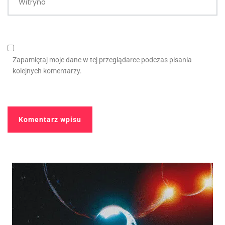
Witryna
Zapamiętaj moje dane w tej przeglądarce podczas pisania
kolejnych komentarzy.