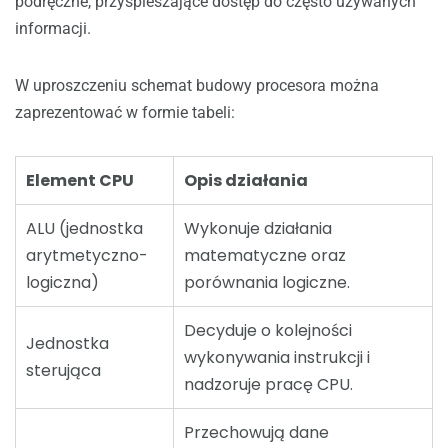
podręczne, przyspieszające dostęp do często używanych
informacji.
W uproszczeniu schemat budowy procesora można
zaprezentować w formie tabeli:
Element CPU
Opis działania
ALU (jednostka
Wykonuje działania
arytmetyczno-
matematyczne oraz
logiczna)
porównania logiczne.
Decyduje o kolejności
Jednostka
wykonywania instrukcji i
sterująca
nadzoruje pracę CPU.
Przechowują dane