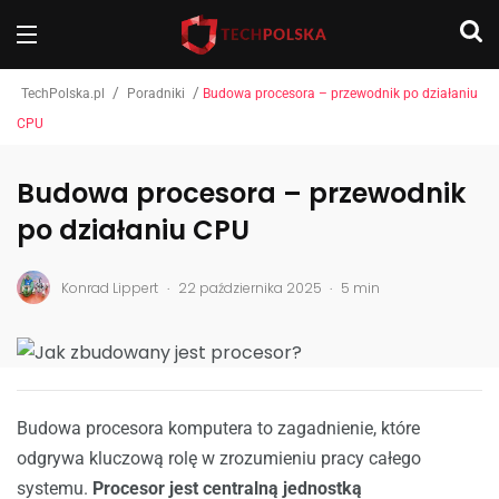
/
/
TechPolska.pl
Poradniki
Budowa procesora – przewodnik po działaniu
CPU
Budowa procesora – przewodnik
po działaniu CPU
.
.
Konrad Lippert
22 października 2025
5 min
Budowa procesora komputera to zagadnienie, które
odgrywa kluczową rolę w zrozumieniu pracy całego
systemu.
Procesor jest centralną jednostką