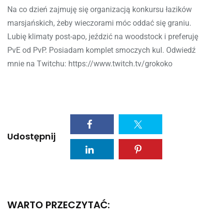
Na co dzień zajmuję się organizacją konkursu łazików
marsjańskich, żeby wieczorami móc oddać się graniu.
Lubię klimaty post-apo, jeździć na woodstock i preferuję
PvE od PvP. Posiadam komplet smoczych kul. Odwiedź
mnie na Twitchu: https://www.twitch.tv/grokoko
Udostępnij
WARTO PRZECZYTAĆ: