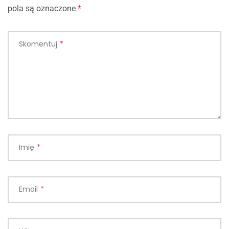
pola są oznaczone
*
Skomentuj
*
Imię
*
Email
*