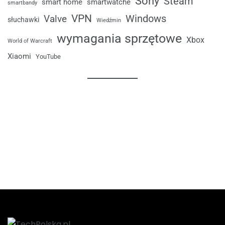
Sony
Steam
smart home
smartwatche
smartbandy
VPN
Windows
Valve
słuchawki
Wiedźmin
wymagania sprzętowe
Xbox
World of Warcraft
Xiaomi
YouTube