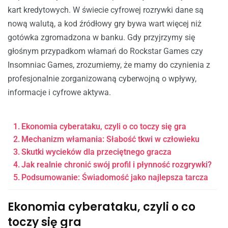
kart kredytowych. W świecie cyfrowej rozrywki dane są
nową walutą, a kod źródłowy gry bywa wart więcej niż
gotówka zgromadzona w banku. Gdy przyjrzymy się
głośnym przypadkom włamań do Rockstar Games czy
Insomniac Games, zrozumiemy, że mamy do czynienia z
profesjonalnie zorganizowaną cyberwojną o wpływy,
informacje i cyfrowe aktywa.
Ekonomia cyberataku, czyli o co toczy się gra
Mechanizm włamania: Słabość tkwi w człowieku
Skutki wycieków dla przeciętnego gracza
Jak realnie chronić swój profil i płynność rozgrywki?
Podsumowanie: Świadomość jako najlepsza tarcza
Ekonomia cyberataku, czyli o co
toczy się gra