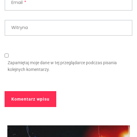
Email
*
Witryna
Zapamiętaj moje dane w tej przeglądarce podczas pisania
kolejnych komentarzy.