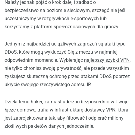
Należy jednak pójść o krok dalej i zadbać o
bezpieczeństwo na poziomie sieciowym, szczególnie jeśli
uczestniczymy w rozgrywkach e-sportowych lub
korzystamy z platform społecznościowych dla graczy.
Jednym z najbardziej uciążliwych zagrożeń są ataki typu
DDoS, które mogą wykluczyć Cię z meczu w najmniej
odpowiednim momencie. Wybierając
najlepszy szybki VPN
,
nie tylko chronisz swoją prywatność, ale przede wszystkim
zyskujesz skuteczną ochronę przed atakami DDoS poprzez
ukrycie swojego rzeczywistego adresu IP.
Dzięki temu haker, zamiast uderzać bezpośrednio w Twoje
łącze domowe, trafia w infrastrukturę dostawcy VPN, która
jest zaprojektowana tak, aby filtrować i odpierać miliony
złośliwych pakietów danych jednocześnie.