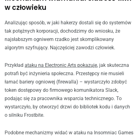
w człowieku
Analizując sposób, w jaki hakerzy dostali się do systemów
tak potężnych korporacji, dochodzimy do wniosku, że
najsłabszym ogniwem rzadko jest skomplikowany
algorytm szyfrujący. Najczęściej zawodzi człowiek.
Przykład
ataku na Electronic Arts pokazuje
, jak skuteczna
potrafi być inżynieria społeczna. Przestępcy nie musieli
łamać bariery ogniowej (firewalla) – wystarczyło zdobyć
token dostępowy do firmowego komunikatora Slack,
podając się za pracownika wsparcia technicznego. To
wystarczyło, by otworzyć drzwi do bibliotek kodu i danych
o silniku Frostbite.
Podobne mechanizmy widać w ataku na Insomniac Games