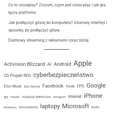
Co to crossplay? Zrozum, czym jest cross-play i jak gra
łączy platformy
Jak podłączyć gitarę do komputera? Gitarowy interfejs i
sposoby, by podłączyć gitarę
Darmowy streaming z reklamami coraz bliżej
Apple
Android
Activision Blizzard
AI
cyberbezpieczeństwo
CD Projekt RED
Google
Facebook
FPS
Elon Musk
fotele
Epic Games
iPhone
Internet
gry
Huawei
hulajnogi elektryczne
Instagram
laptopy
Microsoft
komunikatory
klawiatury
Netflix