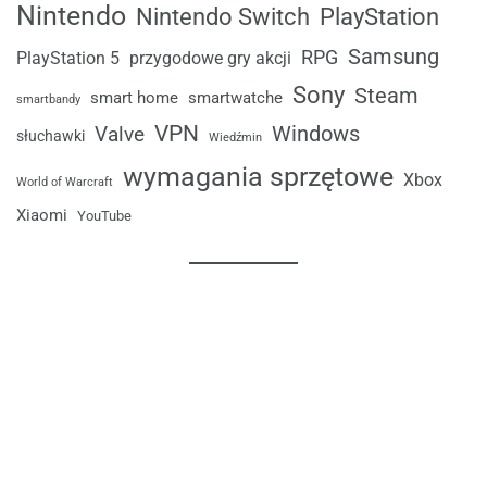
Nintendo
Nintendo Switch
PlayStation
Samsung
RPG
przygodowe gry akcji
PlayStation 5
Sony
Steam
smart home
smartwatche
smartbandy
VPN
Windows
Valve
słuchawki
Wiedźmin
wymagania sprzętowe
Xbox
World of Warcraft
Xiaomi
YouTube