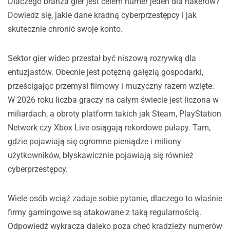
Dlaczego branża gier jest celem numer jeden dla hakerów?
Dowiedz się, jakie dane kradną cyberprzestępcy i jak
skutecznie chronić swoje konto.
Sektor gier wideo przestał być niszową rozrywką dla
entuzjastów. Obecnie jest potężną gałęzią gospodarki,
prześcigając przemysł filmowy i muzyczny razem wzięte.
W 2026 roku liczba graczy na całym świecie jest liczona w
miliardach, a obroty platform takich jak Steam, PlayStation
Network czy Xbox Live osiągają rekordowe pułapy. Tam,
gdzie pojawiają się ogromne pieniądze i miliony
użytkowników, błyskawicznie pojawiają się również
cyberprzestępcy.
Wiele osób wciąż zadaje sobie pytanie, dlaczego to właśnie
firmy gamingowe są atakowane z taką regularnością.
Odpowiedź wykracza daleko poza chęć kradzieży numerów