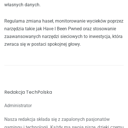
własnych danych.
Regularna zmiana haseł, monitorowanie wycieków poprzez
narzędzia takie jak Have I Been Pwned oraz stosowanie
zaawansowanych narzędzi sieciowych to inwestycja, która
zwraca się w postaci spokojnej głowy.
Redakcja TechPolska
Administrator
Nasza redakcja składa się z zapalonych pasjonatów
gamingu i technologii. Każdy ma swoją niszę, dzięki czemu