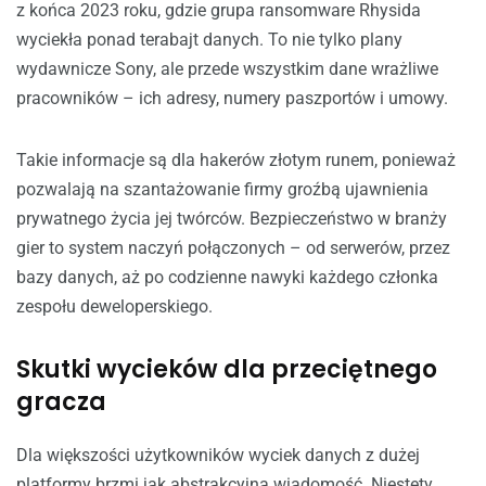
z końca 2023 roku, gdzie grupa ransomware Rhysida
wyciekła ponad terabajt danych. To nie tylko plany
wydawnicze Sony, ale przede wszystkim dane wrażliwe
pracowników – ich adresy, numery paszportów i umowy.
Takie informacje są dla hakerów złotym runem, ponieważ
pozwalają na szantażowanie firmy groźbą ujawnienia
prywatnego życia jej twórców. Bezpieczeństwo w branży
gier to system naczyń połączonych – od serwerów, przez
bazy danych, aż po codzienne nawyki każdego członka
zespołu deweloperskiego.
Skutki wycieków dla przeciętnego
gracza
Dla większości użytkowników wyciek danych z dużej
platformy brzmi jak abstrakcyjna wiadomość. Niestety,