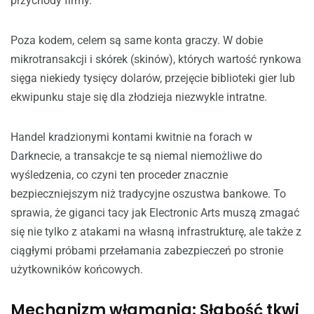
przychody firmy.
Poza kodem, celem są same konta graczy. W dobie
mikrotransakcji i skórek (skinów), których wartość rynkowa
sięga niekiedy tysięcy dolarów, przejęcie biblioteki gier lub
ekwipunku staje się dla złodzieja niezwykle intratne.
Handel kradzionymi kontami kwitnie na forach w
Darknecie, a transakcje te są niemal niemożliwe do
wyśledzenia, co czyni ten proceder znacznie
bezpieczniejszym niż tradycyjne oszustwa bankowe. To
sprawia, że giganci tacy jak Electronic Arts muszą zmagać
się nie tylko z atakami na własną infrastrukturę, ale także z
ciągłymi próbami przełamania zabezpieczeń po stronie
użytkowników końcowych.
Mechanizm włamania: Słabość tkwi