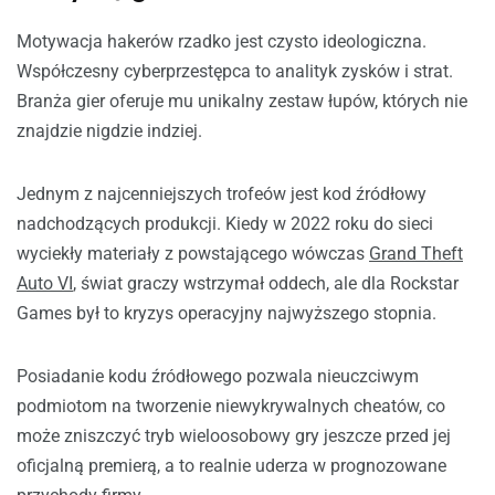
Motywacja hakerów rzadko jest czysto ideologiczna.
Współczesny cyberprzestępca to analityk zysków i strat.
Branża gier oferuje mu unikalny zestaw łupów, których nie
znajdzie nigdzie indziej.
Jednym z najcenniejszych trofeów jest kod źródłowy
nadchodzących produkcji. Kiedy w 2022 roku do sieci
wyciekły materiały z powstającego wówczas
Grand Theft
Auto VI
, świat graczy wstrzymał oddech, ale dla Rockstar
Games był to kryzys operacyjny najwyższego stopnia.
Posiadanie kodu źródłowego pozwala nieuczciwym
podmiotom na tworzenie niewykrywalnych cheatów, co
może zniszczyć tryb wieloosobowy gry jeszcze przed jej
oficjalną premierą, a to realnie uderza w prognozowane