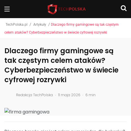
/
/
TechPolska.pl
Artykuły
Dlaczego firmy gamingowe są tak częstym
celem ataków? Cyberbezpieczeństwo w świecie cyfrowej rozrywki
Dlaczego firmy gamingowe są
tak częstym celem ataków?
Cyberbezpieczeństwo w świecie
cyfrowej rozrywki
.
.
Redakcja TechPolska
11 maja 2026
6 min