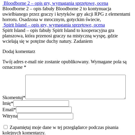
Bloodborne 2 – opis gry, wymagania sprzętowe, ocena
Bloodborne 2 – opis fabuły Bloodborne 2 to kontynuacja
uwielbianego przez graczy i krytyków gry akcji RPG z elementami
horroru. Osadzona w mrocznym, gotyckim świecie,
Spirit Island – opis gry, wymagania sprzętowe, ocena
Spirit Island – opis fabuły Spirit Island to kooperacyjna gra
planszowa, która przenosi graczy na mistyczną wyspę, gdzie
wcielają się w potężne duchy natury. Zadaniem
Dodaj komentarz
Twój adres e-mail nie zostanie opublikowany.
Wymagane pola są
oznaczone
*
Skomentuj
*
Imię
*
Email
*
Witryna
Zapamiętaj moje dane w tej przeglądarce podczas pisania
kolejnych komentarzy.