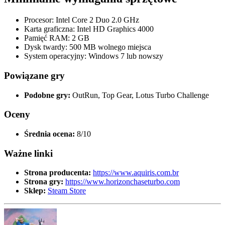
Procesor: Intel Core 2 Duo 2.0 GHz
Karta graficzna: Intel HD Graphics 4000
Pamięć RAM: 2 GB
Dysk twardy: 500 MB wolnego miejsca
System operacyjny: Windows 7 lub nowszy
Powiązane gry
Podobne gry:
OutRun, Top Gear, Lotus Turbo Challenge
Oceny
Średnia ocena:
8/10
Ważne linki
Strona producenta:
https://www.aquiris.com.br
Strona gry:
https://www.horizonchaseturbo.com
Sklep:
Steam Store