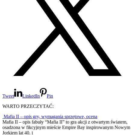
Tweet
LinkedIn
Pin
WARTO PRZECZYTAĆ:
Mafia II – opis gry, wymagania sprzętowe, ocena
Mafia II – opis fabuły “Mafia II” to gra akcji z otwartym światem,
osadzona w fikcyjnym mieście Empire Bay inspirowanym Nowym
Jorkiem lat 40. i