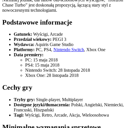
Chase Turbo” jest doskonałą propozycją, łączącą stary styl z
nowoczesnymi technologiami.
Podstawowe informacje
Gatunek:
Wyścigi, Arcade
Przedział wiekowy:
PEGI 3
Wydawca:
Aquiris Game Studio
Platformy:
PC, PS4,
Nintendo Switch
, Xbox One
Data premiery:
PC: 15 maja 2018
PS4: 15 maja 2018
Nintendo Switch: 28 listopada 2018
Xbox One: 28 listopada 2018
Cechy gry
Tryby gry:
Single-player, Multiplayer
Dostępne języki/tłumaczenia:
Polski, Angielski, Niemiecki,
Francuski, Hiszpański
Tagi:
Wyścigi, Retro, Arcade, Akcja, Wieloosobowa
Minimalne wymagania sprzętowe