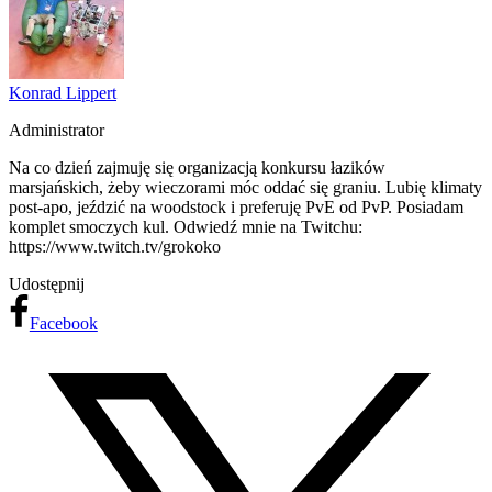
Konrad Lippert
Administrator
Na co dzień zajmuję się organizacją konkursu łazików
marsjańskich, żeby wieczorami móc oddać się graniu. Lubię klimaty
post-apo, jeździć na woodstock i preferuję PvE od PvP. Posiadam
komplet smoczych kul. Odwiedź mnie na Twitchu:
https://www.twitch.tv/grokoko
Udostępnij
Facebook