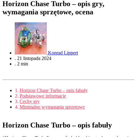
Horizon Chase Turbo – opis gry,
wymagania sprzętowe, ocena
Konrad Lippert
.
21 listopada 2024
.
2 min
Horizon Chase Turbo – opis fabuły
Podstawowe informacje
Cechy gry
Minimalne wymagania sprzętowe
Horizon Chase Turbo – opis fabuły