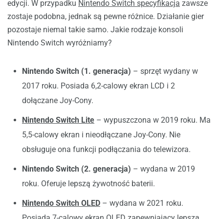
edycji. W przypadku
Nintendo Switch specyfikacja
zawsze
zostaje podobna, jednak są pewne różnice. Działanie gier
pozostaje niemal takie samo. Jakie rodzaje konsoli
Nintendo Switch wyróżniamy?
Nintendo Switch (1. generacja)
– sprzęt wydany w
2017 roku. Posiada 6,2-calowy ekran LCD i 2
dołączane Joy-Cony.
Nintendo Switch Lite
– wypuszczona w 2019 roku. Ma
5,5-calowy ekran i nieodłączane Joy-Cony. Nie
obsługuje ona funkcji podłączania do telewizora.
Nintendo Switch (2. generacja)
– wydana w 2019
roku. Oferuje lepszą żywotność baterii.
Nintendo Switch OLED
– wydana w 2021 roku.
Posiada 7-calowy ekran OLED zapewniający lepszą