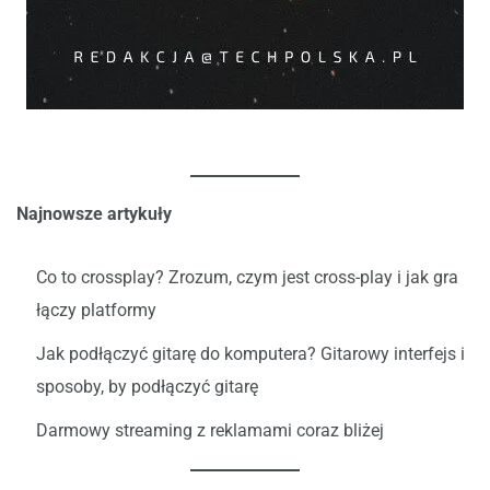
Najnowsze artykuły
Co to crossplay? Zrozum, czym jest cross-play i jak gra
łączy platformy
Jak podłączyć gitarę do komputera? Gitarowy interfejs i
sposoby, by podłączyć gitarę
Darmowy streaming z reklamami coraz bliżej