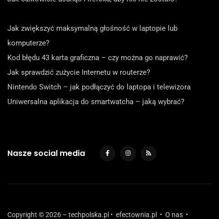
Jak zwiększyć maksymalną głośność w laptopie lub
komputerze?
Kod błędu 43 karta graficzna – czy można go naprawić?
Jak sprawdzić zużycie Internetu w routerze?
Nintendo Switch – jak podłączyć do laptopa i telewizora
Uniwersalna aplikacja do smartwatcha – jaką wybrać?
Nasze social media
Copyright © 2026 – techpolska.pl •
efectownia.pl
•
O nas
•