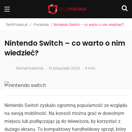
/
/
TechPolska.pl
Poradniki
Nintendo Switch – co warto o nim wiedzieć?
Nintendo Switch – co warto o nim
wiedzieć?
.
.
Michał Kukliński
13 listopada 2023
4 min
Nintendo Switch zyskało ogromną popularność ze względu
na swoją mobilność. Na konsoli można grać w dowolnym
miejscu lub podłączając ją do telewizora, by korzystać z
dużego ekranu. To kompaktowy handheldowy sprzęt, który