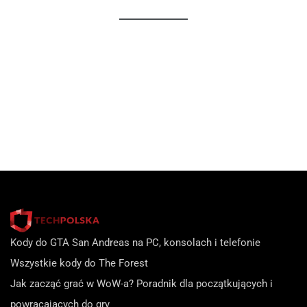
Kody do GTA San Andreas na PC, konsolach i telefonie
Wszystkie kody do The Forest
Jak zacząć grać w WoW-a? Poradnik dla początkujących i
powracających do gry