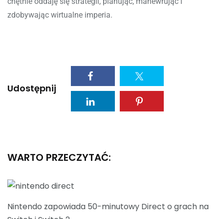
chętnie oddaję się strategii, planując, manewrując i
zdobywając wirtualne imperia.
Udostępnij
WARTO PRZECZYTAĆ:
Nintendo zapowiada 50-minutowy Direct o grach na