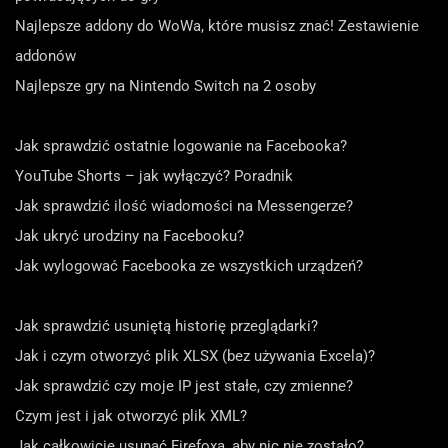
Najlepsze addony do WoWa, które musisz znać! Zestawienie
addonów
Najlepsze gry na Nintendo Switch na 2 osoby
Jak sprawdzić ostatnie logowanie na Facebooka?
YouTube Shorts – jak wyłączyć? Poradnik
Jak sprawdzić ilość wiadomości na Messengerze?
Jak ukryć urodziny na Facebooku?
Jak wylogować Facebooka ze wszystkich urządzeń?
Jak sprawdzić usuniętą historię przeglądarki?
Jak i czym otworzyć plik XLSX (bez używania Excela)?
Jak sprawdzić czy moje IP jest stałe, czy zmienne?
Czym jest i jak otworzyć plik XML?
Jak całkowicie usunąć Firefoxa, aby nic nie zostało?