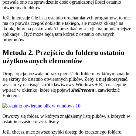
pozwala ono na sprawdzenie dość ograniczonej ilości ostatnio
otwieranych plików.
Jeśli interesuje Cię lista ostatnio uruchamianych programów, to nie
ma co prawda czegoś dokładnie takiego, ale możesz kliknąć na
ikonkę lupy na pasku zadań i poszukać w sekcji “najpopularniejsze
aplikacje”. Być może będą tam któreś z ostatnio otwartych
programów.
Metoda 2. Przejście do folderu ostatnio
użytkowanych elementów
Druga opcja pozwala od razu przejść do folderu, w którym znajdują
się skróty do ostatnio otwieranych plików. Żeby z niej skorzystać,
wystarczy nacisnąć skrót klawiszowy Windows + R, a następnie
wpisać w okienko, które się pojawi
shell:recent
i zatwierdzić
Enterem.
Otworzy się folder, w którym znajdziemy listę plików, z których w
ostatnim czasie korzystaliśmy.
Jeśli chcesz mieć zawsze szybki dostęp do rzeczonego folderu,