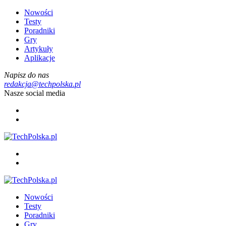
Nowości
Testy
Poradniki
Gry
Artykuły
Aplikacje
Napisz do nas
redakcja@techpolska.pl
Nasze social media
Nowości
Testy
Poradniki
Gry