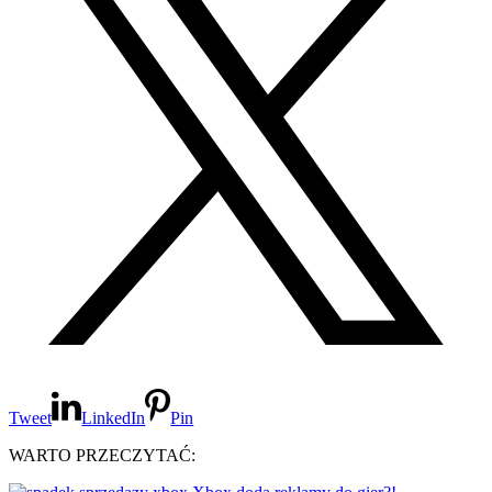
Tweet
LinkedIn
Pin
WARTO PRZECZYTAĆ: