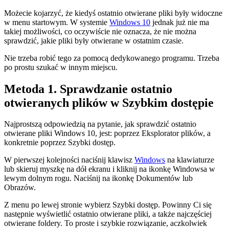
Możecie kojarzyć, że kiedyś ostatnio otwierane pliki były widoczne
w menu startowym. W systemie
Windows 10
jednak już nie ma
takiej możliwości, co oczywiście nie oznacza, że nie można
sprawdzić, jakie pliki były otwierane w ostatnim czasie.
Nie trzeba robić tego za pomocą dedykowanego programu. Trzeba
po prostu szukać w innym miejscu.
Metoda 1. Sprawdzanie ostatnio
otwieranych plików w Szybkim dostępie
Najprostszą odpowiedzią na pytanie, jak sprawdzić ostatnio
otwierane pliki Windows 10, jest: poprzez Eksplorator plików, a
konkretnie poprzez Szybki dostęp.
W pierwszej kolejności naciśnij klawisz
Windows
na klawiaturze
lub skieruj myszkę na dół ekranu i kliknij na ikonkę Windowsa w
lewym dolnym rogu. Naciśnij na ikonkę Dokumentów lub
Obrazów.
Z menu po lewej stronie wybierz Szybki dostęp. Powinny Ci się
następnie wyświetlić ostatnio otwierane pliki, a także najczęściej
otwierane foldery. To proste i szybkie rozwiązanie, aczkolwiek