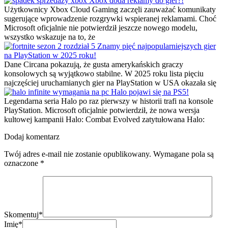
Xbox doda reklamy do gier?!
Użytkownicy Xbox Cloud Gaming zaczęli zauważać komunikaty
sugerujące wprowadzenie rozgrywki wspieranej reklamami. Choć
Microsoft oficjalnie nie potwierdził jeszcze nowego modelu,
wszystko wskazuje na to, że
Znamy pięć najpopularniejszych gier
na PlayStation w 2025 roku!
Dane Circana pokazują, że gusta amerykańskich graczy
konsolowych są wyjątkowo stabilne. W 2025 roku lista pięciu
najczęściej uruchamianych gier na PlayStation w USA okazała się
Halo pojawi się na PS5!
Legendarna seria Halo po raz pierwszy w historii trafi na konsole
PlayStation. Microsoft oficjalnie potwierdził, że nowa wersja
kultowej kampanii Halo: Combat Evolved zatytułowana Halo:
Dodaj komentarz
Twój adres e-mail nie zostanie opublikowany.
Wymagane pola są
oznaczone
*
Skomentuj
*
Imię
*