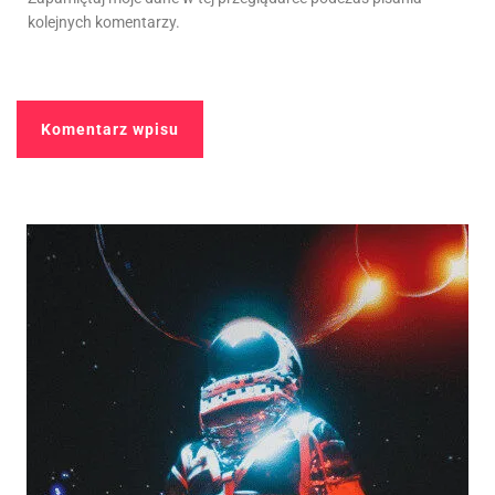
kolejnych komentarzy.