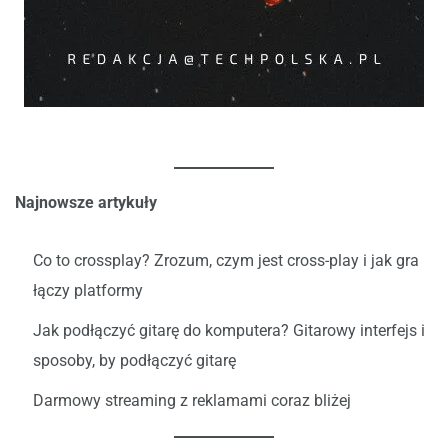
Najnowsze artykuły
Co to crossplay? Zrozum, czym jest cross-play i jak gra
łączy platformy
Jak podłączyć gitarę do komputera? Gitarowy interfejs i
sposoby, by podłączyć gitarę
Darmowy streaming z reklamami coraz bliżej