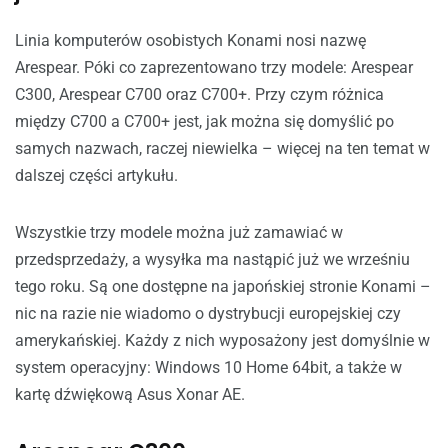
Linia komputerów osobistych Konami nosi nazwę
Arespear. Póki co zaprezentowano trzy modele: Arespear
C300, Arespear C700 oraz C700+. Przy czym różnica
między C700 a C700+ jest, jak można się domyślić po
samych nazwach, raczej niewielka – więcej na ten temat w
dalszej części artykułu.
Wszystkie trzy modele można już zamawiać w
przedsprzedaży, a wysyłka ma nastąpić już we wrześniu
tego roku. Są one dostępne na japońskiej stronie Konami –
nic na razie nie wiadomo o dystrybucji europejskiej czy
amerykańskiej. Każdy z nich wyposażony jest domyślnie w
system operacyjny: Windows 10 Home 64bit, a także w
kartę dźwiękową Asus Xonar AE.