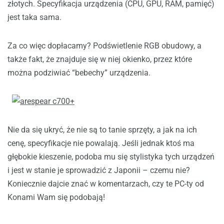
złotych. Specyfikacja urządzenia (CPU, GPU, RAM, pamięć)
jest taka sama.
Za co więc dopłacamy? Podświetlenie RGB obudowy, a
także fakt, że znajduje się w niej okienko, przez które
można podziwiać “bebechy” urządzenia.
Nie da się ukryć, że nie są to tanie sprzęty, a jak na ich
cenę, specyfikacje nie powalają. Jeśli jednak ktoś ma
głębokie kieszenie, podoba mu się stylistyka tych urządzeń
i jest w stanie je sprowadzić z Japonii – czemu nie?
Koniecznie dajcie znać w komentarzach, czy te PC-ty od
Konami Wam się podobają!