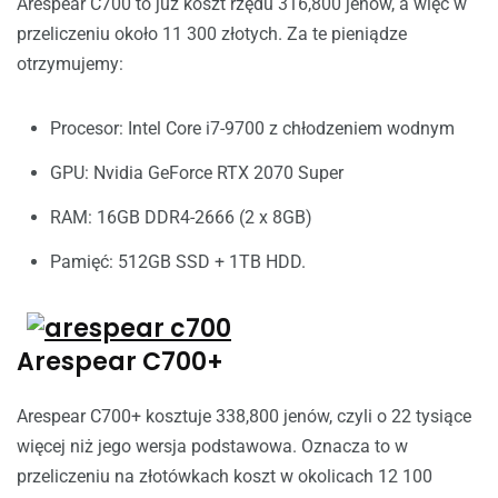
Arespear C700 to już koszt rzędu 316,800 jenów, a więc w
przeliczeniu około 11 300 złotych. Za te pieniądze
otrzymujemy:
Procesor: Intel Core i7-9700 z chłodzeniem wodnym
GPU: Nvidia GeForce RTX 2070 Super
RAM: 16GB DDR4-2666 (2 x 8GB)
Pamięć: 512GB SSD + 1TB HDD.
Arespear C700+
Arespear C700+ kosztuje
338,800
jenów, czyli o 22 tysiące
więcej niż jego wersja podstawowa. Oznacza to w
przeliczeniu na złotówkach koszt w okolicach 12 100