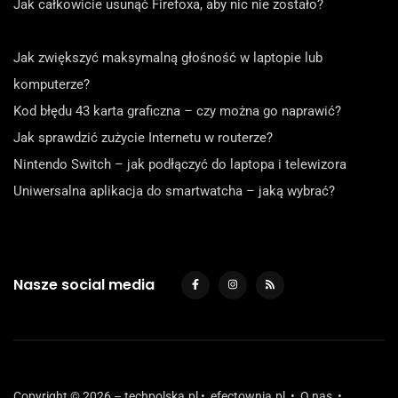
Jak całkowicie usunąć Firefoxa, aby nic nie zostało?
Jak zwiększyć maksymalną głośność w laptopie lub
komputerze?
Kod błędu 43 karta graficzna – czy można go naprawić?
Jak sprawdzić zużycie Internetu w routerze?
Nintendo Switch – jak podłączyć do laptopa i telewizora
Uniwersalna aplikacja do smartwatcha – jaką wybrać?
Nasze social media
Copyright © 2026 – techpolska.pl •
efectownia.pl
•
O nas
•