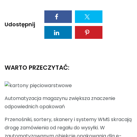
Udostępnij
WARTO PRZECZYTAĆ:
Automatyzacja magazynu zwiększa znaczenie
odpowiednich opakowań
Przenośniki, sortery, skanery i systemy WMS skracają
drogę zamówienia od regału do wysyłki. W
zautomatyzowanym obiekcie opakowania dla e-