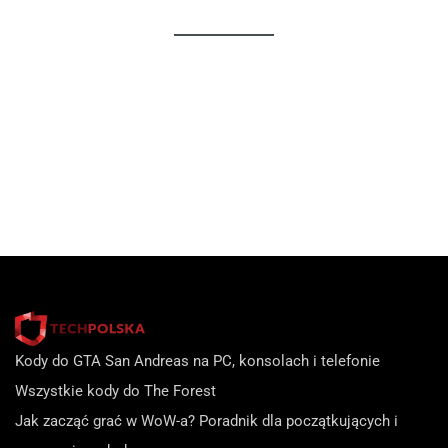
Kody do GTA San Andreas na PC, konsolach i telefonie
Wszystkie kody do The Forest
Jak zacząć grać w WoW-a? Poradnik dla początkujących i