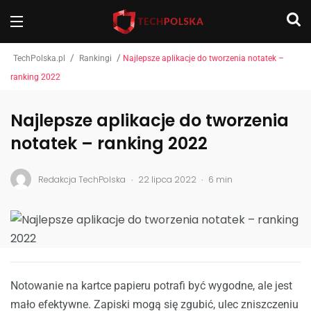
/
/
TechPolska.pl
Rankingi
Najlepsze aplikacje do tworzenia notatek –
ranking 2022
Najlepsze aplikacje do tworzenia
notatek – ranking 2022
.
.
Redakcja TechPolska
22 lipca 2022
6 min
Notowanie na kartce papieru potrafi być wygodne, ale jest
mało efektywne. Zapiski mogą się zgubić, ulec zniszczeniu