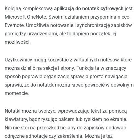
Kolejną kompleksową
aplikacją do notatek cyfrowych
jest
Microsoft OneNote. Swoim działaniem przypomina nieco
Evernote. Umożliwia notowanie i synchronizację zapisków
pomiędzy urządzeniami, ale to dopiero początek jej
możliwości.
Użytkownicy mogą korzystać z wirtualnych notesów, które
można dzielić na sekcje i strony. Funkcja ta w znaczący
sposób poprawia organizację spraw, a prosta nawigacja
sprawia, że do notatek można łatwo powrócić w dowolnym
momencie.
Notatki można tworzyć, wprowadzając tekst za pomocą
klawiatury, bądź rysując palcem lub rysikiem po ekranie.
Nic nie stoi na przeszkodzie, aby do zapisków dodawać
odręczne adnotacje czy zakreślenia. Można je też