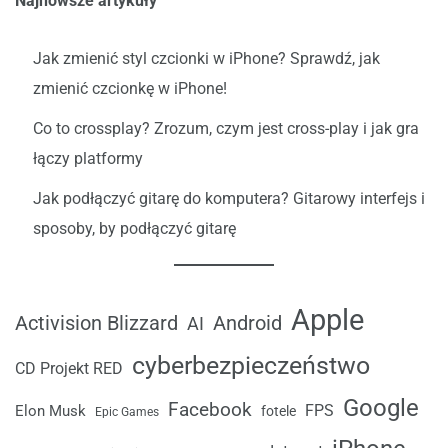
Najnowsze artykuły
Jak zmienić styl czcionki w iPhone? Sprawdź, jak
zmienić czcionkę w iPhone!
Co to crossplay? Zrozum, czym jest cross-play i jak gra
łączy platformy
Jak podłączyć gitarę do komputera? Gitarowy interfejs i
sposoby, by podłączyć gitarę
Apple
Android
Activision Blizzard
AI
cyberbezpieczeństwo
CD Projekt RED
Google
Facebook
FPS
Elon Musk
fotele
Epic Games