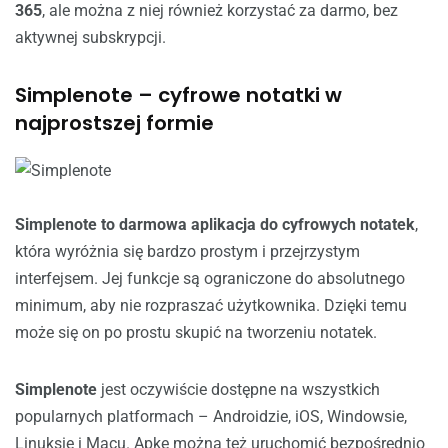
365
, ale można z niej również korzystać za darmo, bez
aktywnej subskrypcji.
Simplenote – cyfrowe notatki w
najprostszej formie
Simplenote to
darmowa aplikacja do cyfrowych notatek
,
która wyróżnia się bardzo prostym i przejrzystym
interfejsem. Jej funkcje są ograniczone do absolutnego
minimum, aby nie rozpraszać użytkownika. Dzięki temu
może się on po prostu skupić na tworzeniu notatek.
Simplenote
jest oczywiście dostępne na wszystkich
popularnych platformach – Androidzie, iOS, Windowsie,
Linuksie i Macu. Apkę można też uruchomić bezpośrednio