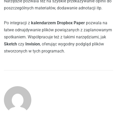
Narzędzie pozwala też na szybkie przekazywanie opinii do
poszczególnych materiałów, dodawanie adnotacji itp.
Po integracji z
kalendarzem Dropbox
Paper
pozwala na
łatwe odnajdywanie plików powiązanych z zaplanowanym
spotkaniem. Współpracuje też z takimi narzędziami, jak
Sketch
czy
Invision
, oferując wygodny podgląd plików
stworzonych w tych programach.