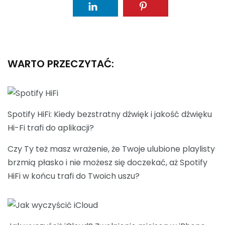
WARTO PRZECZYTAĆ:
Spotify HiFi: Kiedy bezstratny dźwięk i jakość dźwięku
Hi-Fi trafi do aplikacji?
Czy Ty też masz wrażenie, że Twoje ulubione playlisty
brzmią płasko i nie możesz się doczekać, aż Spotify
HiFi w końcu trafi do Twoich uszu?