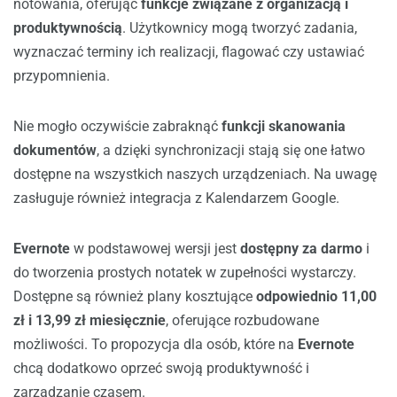
notowania, oferując
funkcje związane z organizacją i
produktywnością
. Użytkownicy mogą tworzyć zadania,
wyznaczać terminy ich realizacji, flagować czy ustawiać
przypomnienia.
Nie mogło oczywiście zabraknąć
funkcji skanowania
dokumentów
, a dzięki synchronizacji stają się one łatwo
dostępne na wszystkich naszych urządzeniach. Na uwagę
zasługuje również integracja z Kalendarzem Google.
Evernote
w podstawowej wersji jest
dostępny za darmo
i
do tworzenia prostych notatek w zupełności wystarczy.
Dostępne są również plany kosztujące
odpowiednio 11,00
zł i 13,99 zł miesięcznie
, oferujące rozbudowane
możliwości. To propozycja dla osób, które na
Evernote
chcą dodatkowo oprzeć swoją produktywność i
zarządzanie czasem.