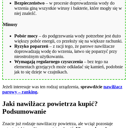
Bezpieczeństwo
– w procesie doprowadzenia wody do
wrzenia giną wszystkie wirusy i bakterie, które mogły się w
niej znaleźć.
Minusy
Pobór mocy
– do podgrzewania wody potrzebne jest dużo
większy pobór energii, co przełoży się na większe rachunki.
Ryzyko poparzeń
– z racji tego, że parowe nawilżacze
doprowadzają wodę do wrzenia, łatwo się poparzyć przy
nieostrożnym użytkowaniu.
Wymagają regularnego czyszczenia
– bez tego na
elementach grzejących może odkładać się kamień, podobnie
jak to się dzieje w czajnikach.
Jeżeli interesuje was ten rodzaj urządzenia,
sprawdźcie
nawilżacz
parowy – ranking
.
Jaki nawilżacz powietrza kupić?
Podsumowanie
Znacie już rodzaje nawilżaczy powietrza, ale wciąż pozostaje