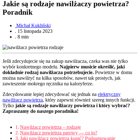
Jakie są rodzaje nawilżaczy powietrza?
Poradnik
Michał Kukliński
.
15 listopada 2023
.
8 min
Jeśli zdecydujecie się na zakup nawilżacza, czeka was nie tylko
wybór konkretnego modelu.
Najpierw musicie określić, jaki
dokładnie rodzaj nawilżacza potrzebujecie.
Powietrze w domu
można nawilżyć na kilka sposobów, nawet tak prostych, jak
zawieszenie mokrego ręcznika na kaloryferze.
Zdecydowanie lepiej zdecydować się jednak na
elektryczny
nawilżacz powietrza
, który zapewni również szereg innych funkcji.
Tylko
jakie są rodzaje nawilżaczy powietrza i który wybrać?
Zapraszamy do naszego poradnika!
Nawilżacz powietrza – rodzaje
Nawilżacz powietrza parowy — co to?
Jaki nawilżacz powietrza kupić? Podsumowanie