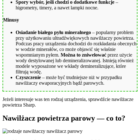
Spory wybór, jeśli chodzi o dodatkowe funkcje
–
higrometry, timery, a nawet lampki nocne.
Minusy
Osiadanie białego pyłu mineralnego
– popularny problem
przy użytkowaniu ultradźwiękowych nawilżaczy powietrza.
Podczas pracy urządzenia dochodzi do rozkładania obecnych
w wodzie minerałów, co może objawić się właśnie
wspomnianym pyłem.
Można to zniwelować
przez użycie
wody destylowanej lub demineralizowanej. Istnieją również
modele wyposażone we wkłady demineralizujące, które
filtrują wodę.
Czyszczenie
– może być trudniejsze niż w przypadku
nawilżaczy ewaporacyjnych bądź parowych.
Jeżeli interesuje was ten rodzaj urządzenia, sprawdźcie nawilżacze
powietrza Sharp.
Nawilżacz powietrza parowy — co to?