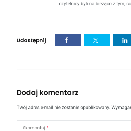
czytelnicy byli na bieżąco z tym, c
Udostępnij
Dodaj komentarz
Twój adres e-mail nie zostanie opublikowany.
Wymagan
Skomentuj
*