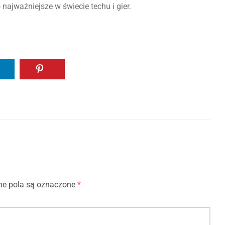
o najważniejsze w świecie techu i gier.
e pola są oznaczone
*