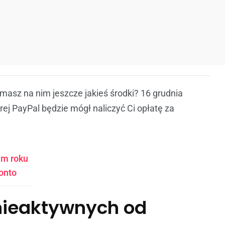
masz na nim jeszcze jakieś środki? 16 grudnia
rej PayPal będzie mógł naliczyć Ci opłatę za
um roku
onto
nieaktywnych od