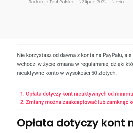
.
.
Redakcja TechPolska
22 lipca 2022
2 min
Nie korzystasz od dawna z konta na PayPalu, ale 
wchodzi w życie zmiana w regulaminie, dzięki któ
nieaktywne konto w wysokości 50 złotych.
Opłata dotyczy kont nieaktywnych od minim
Zmiany można zaakceptować lub zamknąć k
Opłata dotyczy kont 