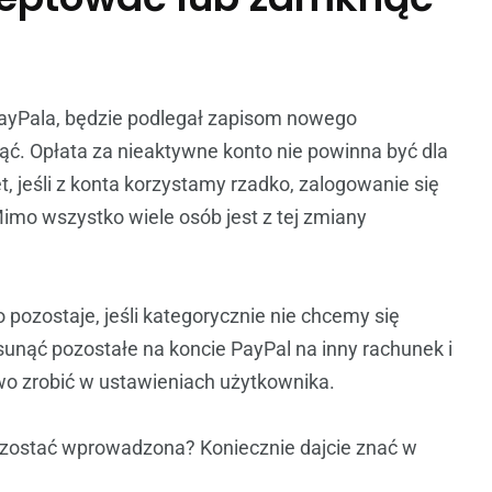
 PayPala, będzie podlegał zapisom nowego
ąć. Opłata za nieaktywne konto nie powinna być dla
, jeśli z konta korzystamy rzadko, zalogowanie się
Mimo wszystko wiele osób jest z tej zmiany
co pozostaje, jeśli kategorycznie nie chcemy się
nąć pozostałe na koncie PayPal na inny rachunek i
o zrobić w ustawieniach użytkownika.
a zostać wprowadzona? Koniecznie dajcie znać w