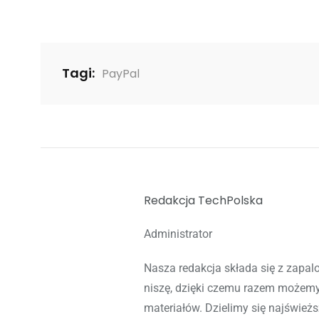
Tagi:
PayPal
Redakcja TechPolska
Administrator
Nasza redakcja składa się z zapa
niszę, dzięki czemu razem możem
materiałów. Dzielimy się najśwież