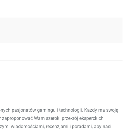
lonych pasjonatów gamingu i technologii. Każdy ma swoją
y zaproponować Wam szeroki przekrój eksperckich
szymi wiadomościami, recenzjami i poradami, aby nasi