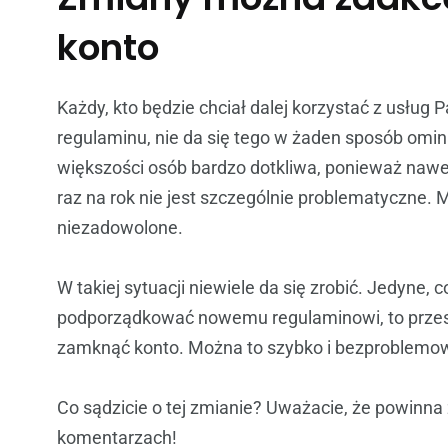
konto
Każdy, kto będzie chciał dalej korzystać z usług
regulaminu, nie da się tego w żaden sposób omin
większości osób bardzo dotkliwa, ponieważ nawet
raz na rok nie jest szczególnie problematyczne. 
niezadowolone.
W takiej sytuacji niewiele da się zrobić. Jedyne, 
podporządkować nowemu regulaminowi, to przesu
zamknąć konto. Można to szybko i bezproblemow
Co sądzicie o tej zmianie? Uważacie, że powinn
komentarzach!