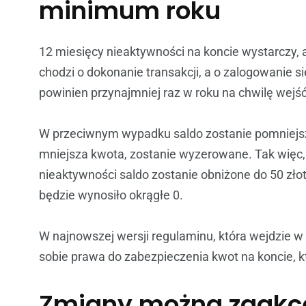
minimum roku
12 miesięcy nieaktywności na koncie wystarczy, 
chodzi o dokonanie transakcji, a o zalogowanie się
powinien przynajmniej raz w roku na chwilę wejść
W przeciwnym wypadku saldo zostanie pomniejszon
mniejsza kwota, zostanie wyzerowane. Tak więc, j
nieaktywności saldo zostanie obniżone do 50 złoty
będzie wynosiło okrągłe 0.
W najnowszej wersji regulaminu, która wejdzie w
sobie prawa do zabezpieczenia kwot na koncie, 
Zmiany można zaakc