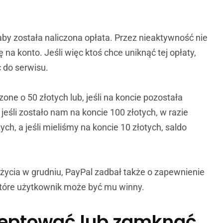
aby została naliczona opłata. Przez nieaktywność nie
 na konto. Jeśli więc ktoś chce uniknąć tej opłaty,
 do serwisu.
e o 50 złotych lub, jeśli na koncie pozostała
eśli zostało nam na koncie 100 złotych, w razie
ch, a jeśli mieliśmy na koncie 10 złotych, saldo
 życia w grudniu, PayPal zadbał także o zapewnienie
które użytkownik może być mu winny.
eptować lub zamknąć