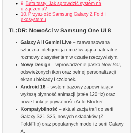
Beta testy: Jak sprawdzić system na
urządzeniu?
Przyszłość Samsung Galaxy Z Fold i
ekosystemu
TL;DR: Nowości w Samsung One UI 8
Galaxy AI i Gemini Live
– zaawansowana
sztuczna inteligencja umożliwiająca naturalne
rozmowy z asystentem w czasie rzeczywistym.
Nowy Design
– wprowadzenie paska
Now Bar
,
odświeżonych ikon oraz pełnej personalizacji
ekranu blokady i czcionek.
Android 16
– system bazowy zapewniający
wyższą płynność animacji (stałe 120Hz) oraz
nowe funkcje prywatności Auto Blocker.
Kompatybilność
– aktualizacja trafi do serii
Galaxy S21-S25, nowych składaków (Z
Fold/Flip) oraz popularnych modeli z serii Galaxy
A.