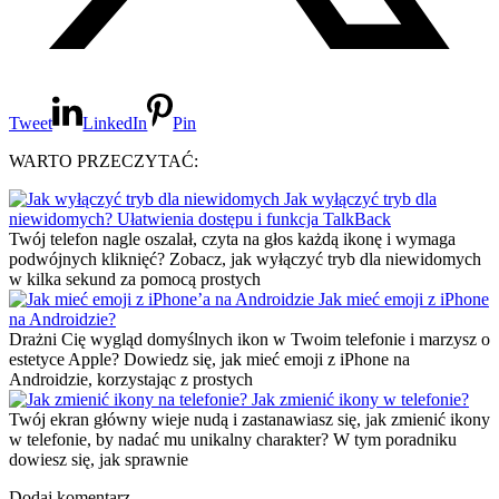
Tweet
LinkedIn
Pin
WARTO PRZECZYTAĆ:
Jak wyłączyć tryb dla
niewidomych? Ułatwienia dostępu i funkcja TalkBack
Twój telefon nagle oszalał, czyta na głos każdą ikonę i wymaga
podwójnych kliknięć? Zobacz, jak wyłączyć tryb dla niewidomych
w kilka sekund za pomocą prostych
Jak mieć emoji z iPhone
na Androidzie?
Drażni Cię wygląd domyślnych ikon w Twoim telefonie i marzysz o
estetyce Apple? Dowiedz się, jak mieć emoji z iPhone na
Androidzie, korzystając z prostych
Jak zmienić ikony w telefonie?
Twój ekran główny wieje nudą i zastanawiasz się, jak zmienić ikony
w telefonie, by nadać mu unikalny charakter? W tym poradniku
dowiesz się, jak sprawnie
Dodaj komentarz