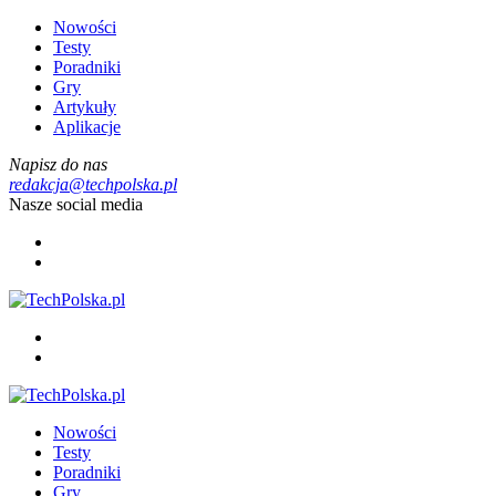
Nowości
Testy
Poradniki
Gry
Artykuły
Aplikacje
Napisz do nas
redakcja@techpolska.pl
Nasze social media
Nowości
Testy
Poradniki
Gry