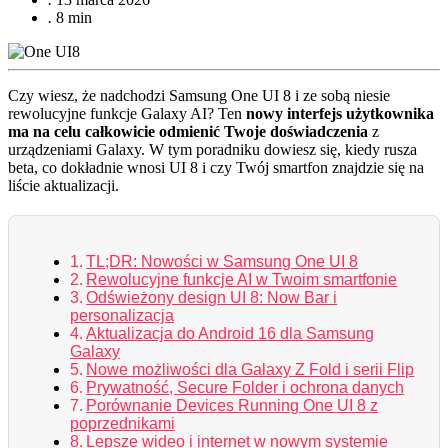
.
8 min
Czy wiesz, że nadchodzi Samsung One UI 8 i ze sobą niesie
rewolucyjne funkcje Galaxy AI? Ten
nowy interfejs użytkownika
ma na celu całkowicie odmienić Twoje doświadczenia
z
urządzeniami Galaxy. W tym poradniku dowiesz się, kiedy rusza
beta, co dokładnie wnosi UI 8 i czy Twój smartfon znajdzie się na
liście aktualizacji.
TL;DR: Nowości w Samsung One UI 8
Rewolucyjne funkcje AI w Twoim smartfonie
Odświeżony design UI 8: Now Bar i
personalizacja
Aktualizacja do Android 16 dla Samsung
Galaxy
Nowe możliwości dla Galaxy Z Fold i serii Flip
Prywatność, Secure Folder i ochrona danych
Porównanie Devices Running One UI 8 z
poprzednikami
Lepsze wideo i internet w nowym systemie