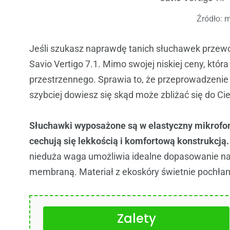
Źródło: m
Jeśli szukasz naprawdę tanich słuchawek przew
Savio Vertigo 7.1. Mimo swojej niskiej ceny, któ
przestrzennego. Sprawia to, że przeprowadzenie 
szybciej dowiesz się skąd może zbliżać się do Cie
Słuchawki wyposażone są w elastyczny mikrofon,
cechują się lekkością i komfortową konstrukcją
nieduża waga umożliwia idealne dopasowanie na
membraną. Materiał z ekoskóry świetnie pochłan
Zalety