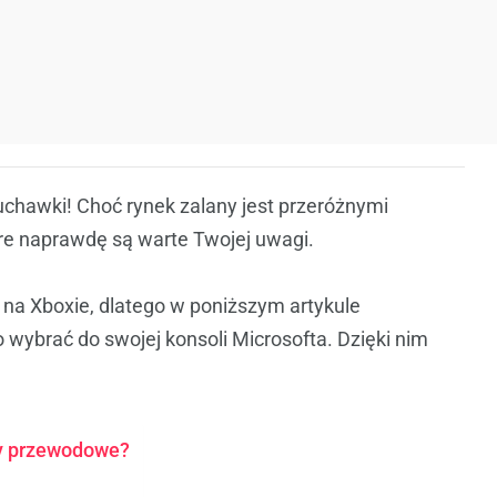
uchawki! Choć rynek zalany jest przeróżnymi
óre naprawdę są warte Twojej uwagi.
na Xboxie, dlatego w poniższym artykule
 wybrać do swojej konsoli Microsofta. Dzięki nim
y przewodowe?