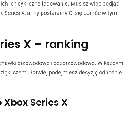
ich ich cykliczne ładowanie. Musisz więc podjąć
x Series X, a my postaramy Ci się pomóc w tym
ries X – ranking
słuchawki przewodowe i bezprzewodowe. W każdym
zięki czemu łatwiej podejmiesz decyzję odnośnie
 Xbox Series X