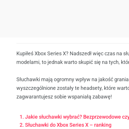
Kupiłeś Xbox Series X? Nadszedł więc czas na sł
modelami, to jednak warto skupić się na tych, kt
Słuchawki mają ogromny wpływ na jakość grania 
wyszczególnione zostały te headsety, które warto
zagwarantujesz sobie wspaniałą zabawę!
Jakie słuchawki wybrać? Bezprzewodowe cz
Słuchawki do Xbox Series X – ranking