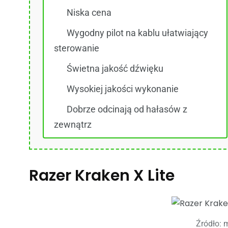
Niska cena
Wygodny pilot na kablu ułatwiający
sterowanie
Świetna jakość dźwięku
Wysokiej jakości wykonanie
Dobrze odcinają od hałasów z
zewnątrz
Razer Kraken X Lite
Źródło: m