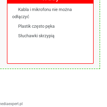
Kabla i mikrofonu nie można
odłączyć
Plastik często pęka
Słuchawki skrzypią
ediaexpert.pl