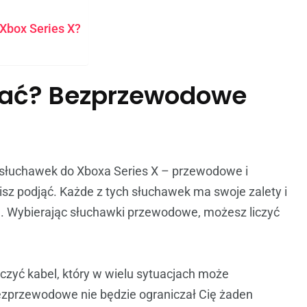
Xbox Series X?
rać? Bezprzewodowe
e słuchawek do Xboxa Series X – przewodowe i
sz podjąć. Każde z tych słuchawek ma swoje zalety i
. Wybierając słuchawki przewodowe, możesz liczyć
czyć kabel, który w wielu sytuacjach może
bezprzewodowe nie będzie ograniczał Cię żaden