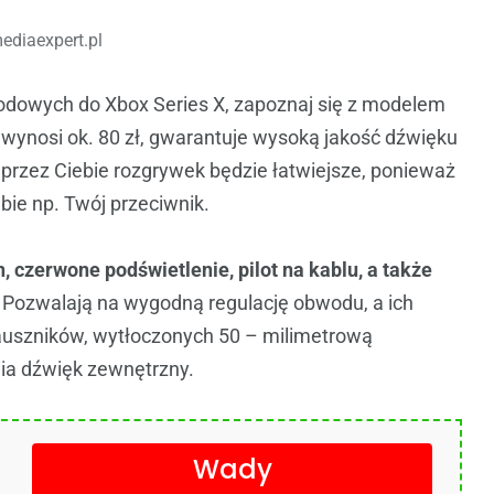
ediaexpert.pl
odowych do Xbox Series X, zapoznaj się z modelem
ra wynosi ok. 80 zł, gwarantuje wysoką jakość dźwięku
przez Ciebie rozgrywek będzie łatwiejsze, ponieważ
bie np. Twój przeciwnik.
 czerwone podświetlenie, pilot na kablu, a także
.
Pozwalają na wygodną regulację obwodu, a ich
uszników, wytłoczonych 50 – milimetrową
ia dźwięk zewnętrzny.
Wady