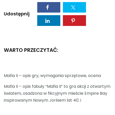
Udostępnij
WARTO PRZECZYTAĆ:
Mafia II – opis gry, wymagania sprzętowe, ocena
Mafia II – opis fabuły “Mafia II” to gra akcji z otwartym
światem, osadzona w fikcyjnym mieście Empire Bay
inspirowanym Nowym Jorkiem lat 40. i