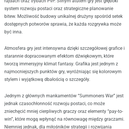
rajdach oraz trybach PvP. Silnym atutem gry jest głęboki
system rozwoju postaci oraz strategiczne planowanie
bitew. Możliwość budowy unikalnej drużyny spośród setek
dostępnych potworów sprawia, że każda rozgrywka może
być inna.
Atmosfera gry jest intensywna dzięki szczegółowej grafice i
starannie dopracowanym efektom dźwiękowym, które
tworzą immersyjny klimat fantasy. Grafika jest jednym z
najmocniejszych punktów gry, wyróżniając się kolorowym
stylem i wyjątkową dbałością o szczegóły.
Jednym z głównych mankamentów “Summoners War” jest
jednak czasochłonność rozwoju postaci, co może
zniechęcić mniej cierpliwych graczy oraz elementy “pay-to-
win”, które mogą wpłynąć na równowagę między graczami.
Niemniej jednak, dla miłośników strategii i rozwijania