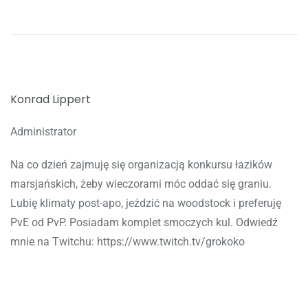
Konrad Lippert
Administrator
Na co dzień zajmuję się organizacją konkursu łazików
marsjańskich, żeby wieczorami móc oddać się graniu.
Lubię klimaty post-apo, jeździć na woodstock i preferuję
PvE od PvP. Posiadam komplet smoczych kul. Odwiedź
mnie na Twitchu: https://www.twitch.tv/grokoko