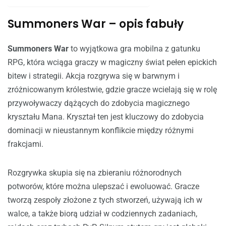
Summoners War – opis fabuły
Summoners War
to wyjątkowa gra mobilna z gatunku
RPG, która wciąga graczy w magiczny świat pełen epickich
bitew i strategii. Akcja rozgrywa się w barwnym i
zróżnicowanym królestwie, gdzie gracze wcielają się w rolę
przywoływaczy dążących do zdobycia magicznego
kryształu Mana. Kryształ ten jest kluczowy do zdobycia
dominacji w nieustannym konflikcie między różnymi
frakcjami.
Rozgrywka skupia się na zbieraniu różnorodnych
potworów, które można ulepszać i ewoluować. Gracze
tworzą zespoły złożone z tych stworzeń, używają ich w
walce, a także biorą udział w codziennych zadaniach,