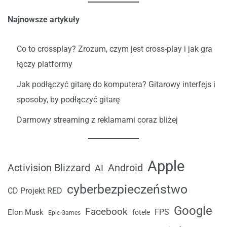
Najnowsze artykuły
Co to crossplay? Zrozum, czym jest cross-play i jak gra
łączy platformy
Jak podłączyć gitarę do komputera? Gitarowy interfejs i
sposoby, by podłączyć gitarę
Darmowy streaming z reklamami coraz bliżej
Apple
Android
Activision Blizzard
AI
cyberbezpieczeństwo
CD Projekt RED
Google
Facebook
FPS
Elon Musk
fotele
Epic Games