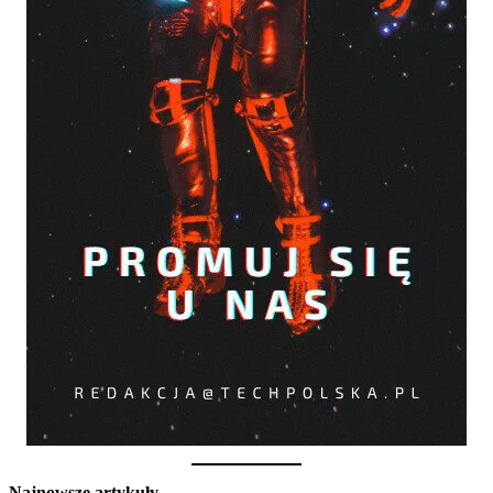
Najnowsze artykuły