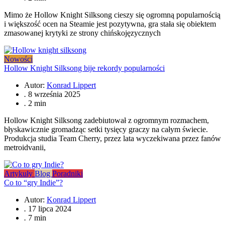
Mimo że Hollow Knight Silksong cieszy się ogromną popularnością
i większość ocen na Steamie jest pozytywna, gra stała się obiektem
zmasowanej krytyki ze strony chińskojęzycznych
Nowości
Hollow Knight Silksong bije rekordy popularności
Autor:
Konrad Lippert
.
8 września 2025
.
2 min
Hollow Knight Silksong zadebiutował z ogromnym rozmachem,
błyskawicznie gromadząc setki tysięcy graczy na całym świecie.
Produkcja studia Team Cherry, przez lata wyczekiwana przez fanów
metroidvanii,
Artykuły
Blog
Poradniki
Co to “gry Indie”?
Autor:
Konrad Lippert
.
17 lipca 2024
.
7 min