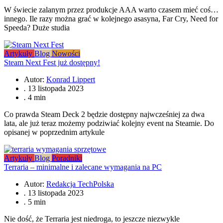
W świecie zalanym przez produkcje AAA warto czasem mieć coś…
innego. Ile razy można grać w kolejnego asasyna, Far Cry, Need for
Speeda? Duże studia
Artykuły
Blog
Nowości
Steam Next Fest już dostępny!
Autor:
Konrad Lippert
.
13 listopada 2023
.
4 min
Co prawda Steam Deck 2 będzie dostępny najwcześniej za dwa
lata, ale już teraz możemy podziwiać kolejny event na Steamie. Do
opisanej w poprzednim artykule
Artykuły
Blog
Poradniki
Terraria – minimalne i zalecane wymagania na PC
Autor:
Redakcja TechPolska
.
13 listopada 2023
.
5 min
Nie dość, że Terraria jest niedroga, to jeszcze niezwykle