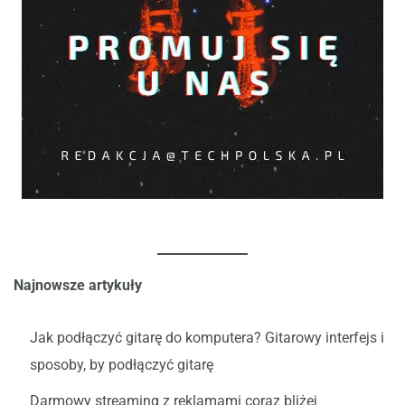
Najnowsze artykuły
Jak podłączyć gitarę do komputera? Gitarowy interfejs i
sposoby, by podłączyć gitarę
Darmowy streaming z reklamami coraz bliżej