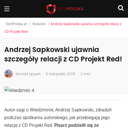
/
/
TechPolska.pl
Nowości
Andrzej Sapkowski ujawnia szczegóły relacji z
CD Projekt Red!
Andrzej Sapkowski ujawnia
szczegóły relacji z CD Projekt Red!
.
.
Konrad Lippert
5 listopada 2025
2 min
Autor sagi o Wiedźminie, Andrzej Sapkowski, zdradził
podczas spotkania autorskiego, jak przebiegają jego
relacje z CD Projekt Red.
Pisarz podzielił się ze