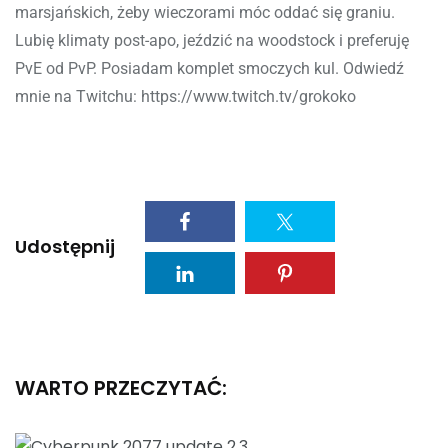
marsjańskich, żeby wieczorami móc oddać się graniu.
Lubię klimaty post-apo, jeździć na woodstock i preferuję
PvE od PvP. Posiadam komplet smoczych kul. Odwiedź
mnie na Twitchu: https://www.twitch.tv/grokoko
Udostępnij
WARTO PRZECZYTAĆ: