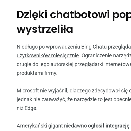
Dzięki chatbotowi po
wystrzeliła
Niedługo po wprowadzeniu Bing Chatu
przegląda
użytkowników miesięcznie
. Ograniczenie narzęd
drugie do jego autorskiej przeglądarki interneto
produktami firmy.
Microsoft nie wyjaśnił, dlaczego zdecydował się o
jednak nie zauważyć, że narzędzie to jest obecn
niż Edge.
Amerykański gigant niedawno
ogłosił integrację