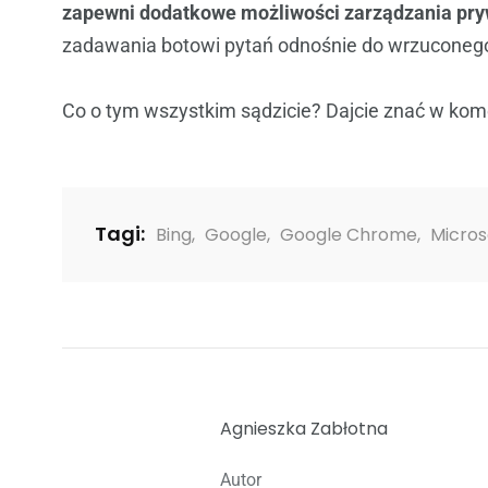
zapewni dodatkowe możliwości zarządzania pry
zadawania botowi pytań odnośnie do wrzuconego 
Co o tym wszystkim sądzicie? Dajcie znać w kom
Tagi:
Bing
,
Google
,
Google Chrome
,
Micros
Agnieszka Zabłotna
Autor