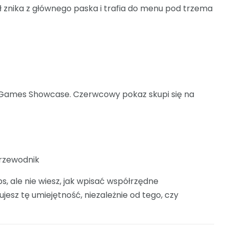
ół znika z głównego paska i trafia do menu pod trzema
ox Games Showcase. Czerwcowy pokaz skupi się na
rzewodnik
, ale nie wiesz, jak wpisać współrzędne
sz tę umiejętność, niezależnie od tego, czy