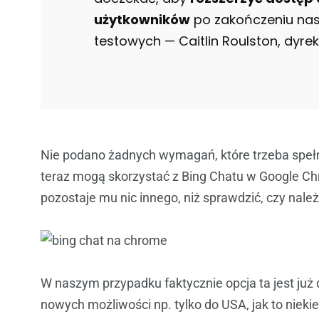
użytkowników
po zakończeniu na
testowych — Caitlin Roulston, dyrek
Nie podano żadnych wymagań, które trzeba spełnić
teraz mogą skorzystać z Bing Chatu w Google Chro
pozostaje mu nic innego, niż sprawdzić, czy nale
W naszym przypadku faktycznie opcja ta jest już 
nowych możliwości np. tylko do USA, jak to nieki