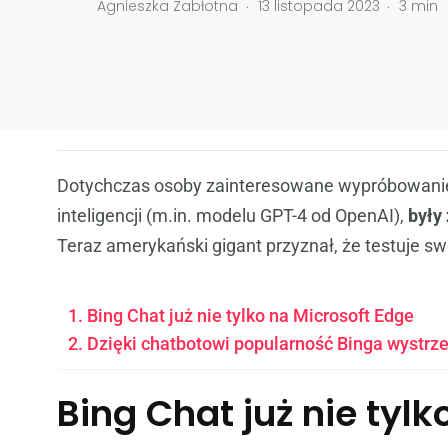
.
.
Agnieszka Zabłotna
13 listopada 2023
3 min
Dotychczas osoby zainteresowane wypróbowaniem
inteligencji (m.in. modelu GPT-4 od OpenAI),
były
Teraz amerykański gigant przyznał, że testuje sw
Bing Chat już nie tylko na Microsoft Edge
Dzięki chatbotowi popularność Binga wystrze
Bing Chat już nie tyl