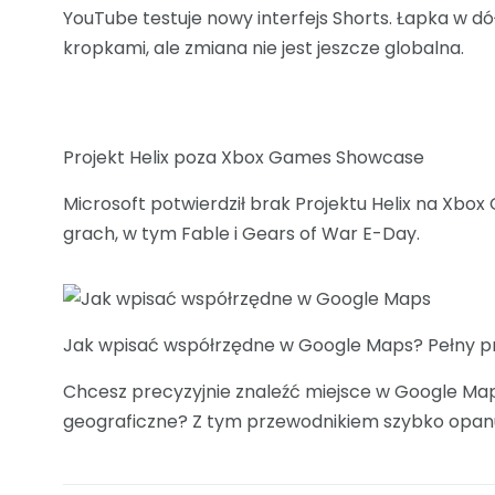
YouTube testuje nowy interfejs Shorts. Łapka w d
kropkami, ale zmiana nie jest jeszcze globalna.
Projekt Helix poza Xbox Games Showcase
Microsoft potwierdził brak Projektu Helix na Xb
grach, w tym Fable i Gears of War E-Day.
Jak wpisać współrzędne w Google Maps? Pełny p
Chcesz precyzyjnie znaleźć miejsce w Google Maps
geograficzne? Z tym przewodnikiem szybko opanuje