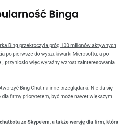
pularność Binga
rka Bing przekroczyła próg 100 milionów aktywnych
zia po pierwsze do wyszukiwarki Microsoftu, a po
wej, przyniosło więc wyraźny wzrost zainteresowania
tworzyć Bing Chat na inne przeglądarki. Nie da się
ie dla firmy priorytetem, być może nawet większym
 chatbota ze Skype’em, a także wersję dla firm, która