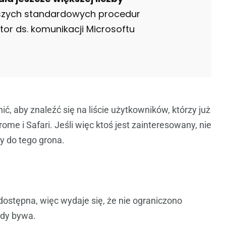
szych standardowych procedur
tor ds. komunikacji Microsoftu
, aby znaleźć się na liście użytkowników, którzy już
me i Safari. Jeśli więc ktoś jest zainteresowany, nie
ży do tego grona.
dostępna, więc wydaje się, że nie ograniczono
edy bywa.