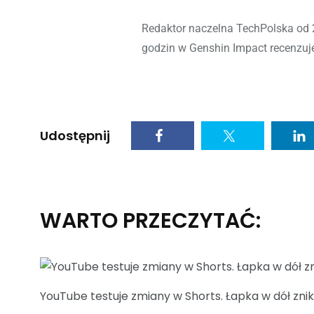
Redaktor naczelna TechPolska od 
godzin w Genshin Impact recenzuje 
Udostępnij
WARTO PRZECZYTAĆ:
YouTube testuje zmiany w Shorts. Łapka w dół zn