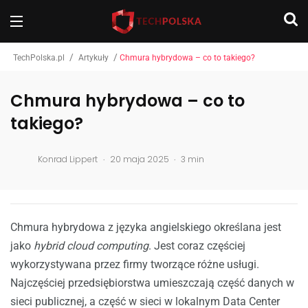
/
/
TechPolska.pl
Artykuły
Chmura hybrydowa – co to takiego?
Chmura hybrydowa – co to
takiego?
.
.
Konrad Lippert
20 maja 2025
3 min
Chmura hybrydowa z języka angielskiego określana jest
jako
hybrid cloud computing
. Jest coraz częściej
wykorzystywana przez firmy tworzące różne usługi.
Najczęściej przedsiębiorstwa umieszczają część danych w
sieci publicznej, a część w sieci w lokalnym Data Center