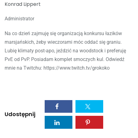
Konrad Lippert
Administrator
Na co dzień zajmuję się organizacją konkursu łazików
marsjańskich, żeby wieczorami móc oddać się graniu.
Lubię klimaty post-apo, jeździć na woodstock i preferuję
PvE od PvP. Posiadam komplet smoczych kul. Odwiedź
mnie na Twitchu: https://www.twitch.tv/grokoko
Udostępnij