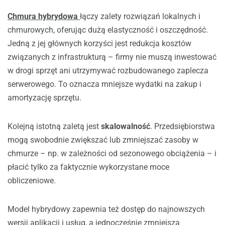
Chmura hybrydowa
łączy zalety rozwiązań lokalnych i
chmurowych, oferując dużą elastyczność i oszczędność.
Jedną z jej głównych korzyści jest redukcja kosztów
związanych z infrastrukturą – firmy nie muszą inwestować
w drogi sprzęt ani utrzymywać rozbudowanego zaplecza
serwerowego. To oznacza mniejsze wydatki na zakup i
amortyzację sprzętu.
Kolejną istotną zaletą jest
skalowalność
. Przedsiębiorstwa
mogą swobodnie zwiększać lub zmniejszać zasoby w
chmurze – np. w zależności od sezonowego obciążenia – i
płacić tylko za faktycznie wykorzystane moce
obliczeniowe.
Model hybrydowy zapewnia też dostęp do najnowszych
wersji aplikacji i usług, a jednocześnie zmniejsza