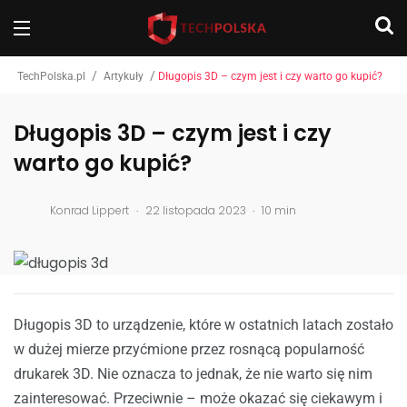
/
/
TechPolska.pl
Artykuły
Długopis 3D – czym jest i czy warto go kupić?
Długopis 3D – czym jest i czy
warto go kupić?
.
.
Konrad Lippert
22 listopada 2023
10 min
Długopis 3D to urządzenie, które w ostatnich latach zostało
w dużej mierze przyćmione przez rosnącą popularność
drukarek 3D. Nie oznacza to jednak, że nie warto się nim
zainteresować. Przeciwnie – może okazać się ciekawym i