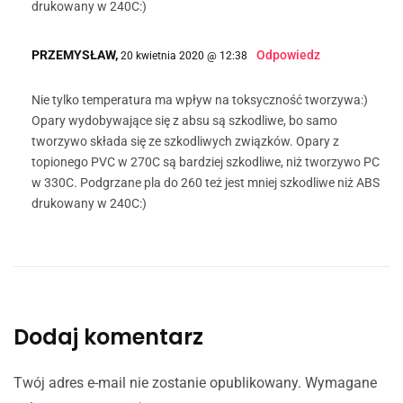
drukowany w 240C:)
PRZEMYSŁAW,
Odpowiedz
20 kwietnia 2020 @ 12:38
Nie tylko temperatura ma wpływ na toksyczność tworzywa:)
Opary wydobywające się z absu są szkodliwe, bo samo
tworzywo składa się ze szkodliwych związków. Opary z
topionego PVC w 270C są bardziej szkodliwe, niż tworzywo PC
w 330C. Podgrzane pla do 260 też jest mniej szkodliwe niż ABS
drukowany w 240C:)
Dodaj komentarz
Twój adres e-mail nie zostanie opublikowany.
Wymagane