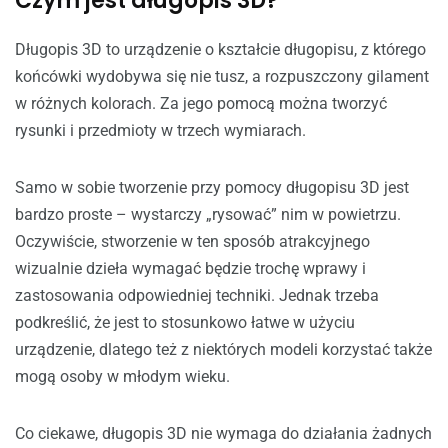
Czym jest długopis 3D?
Długopis 3D to urządzenie o kształcie długopisu, z którego
końcówki wydobywa się nie tusz, a rozpuszczony gilament
w różnych kolorach. Za jego pomocą można tworzyć
rysunki i przedmioty w trzech wymiarach.
Samo w sobie tworzenie przy pomocy długopisu 3D jest
bardzo proste – wystarczy „rysować” nim w powietrzu.
Oczywiście, stworzenie w ten sposób atrakcyjnego
wizualnie dzieła wymagać będzie trochę wprawy i
zastosowania odpowiedniej techniki. Jednak trzeba
podkreślić, że jest to stosunkowo łatwe w użyciu
urządzenie, dlatego też z niektórych modeli korzystać także
mogą osoby w młodym wieku.
Co ciekawe, długopis 3D nie wymaga do działania żadnych