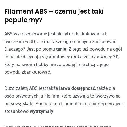
Filament ABS – czemu jest taki
popularny?
ABS wykorzystywane jest nie tylko do drukowania i
tworzenia w 3D, ale ma także ogrom innych zastosowań.
Dlaczego? Jest po prostu
tanie
. Z tego też powodu na ogół
to na nie decydują się amatorscy drukarze i rysownicy 3D,
który na swoim hobby nie zarabiają i nie chcą z jego
powodu zbankrutować.
Dużą zaletą ABS jest także
łatwa dostępność
, także dla
osób prywatnych, a nie firm, które używają to tworzywo na
masową skalę. Ponadto ten filament mimo niskiej ceny jest
stosunkowo
wytrzymały
.