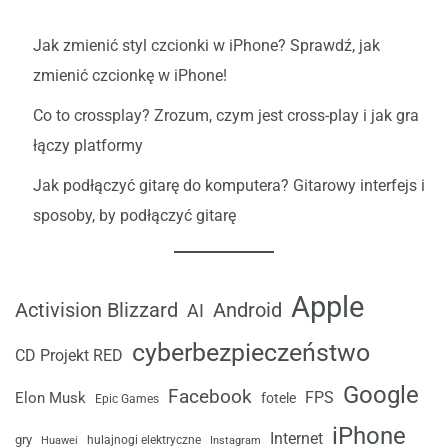
Jak zmienić styl czcionki w iPhone? Sprawdź, jak
zmienić czcionkę w iPhone!
Co to crossplay? Zrozum, czym jest cross-play i jak gra
łączy platformy
Jak podłączyć gitarę do komputera? Gitarowy interfejs i
sposoby, by podłączyć gitarę
Apple
Android
Activision Blizzard
AI
cyberbezpieczeństwo
CD Projekt RED
Google
Facebook
FPS
Elon Musk
fotele
Epic Games
iPhone
Internet
gry
Huawei
hulajnogi elektryczne
Instagram