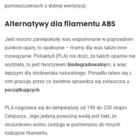
pomieszczeniach o dobrej wentylacji.
Alternatywy dla filamentu ABS
Jeśli mocno zaniepokoiły was wspomniane w poprzednim
punkcie opary, to spokojnie – mamy dla was także inne
rozwiązanie. Poliaktyd (PLA) nie dość, że takich oparów nie
wydziela, to jest tworzywem
biodegradowalny
m, a więc
lepszym dla środowiska naturalnego. Ponadto łatwo się z
nim pracuje, przez co świetnie sprawdza się zwłaszcza u
początkujących
.
PLA nagrzewa się do temperatury od 190 do 230 stopni
Celsjusza. Jego jedyną poważną wadą jest fakt, że
stosunkowo wolno zastyga w porównaniu do innych
rodzajów filamentu.