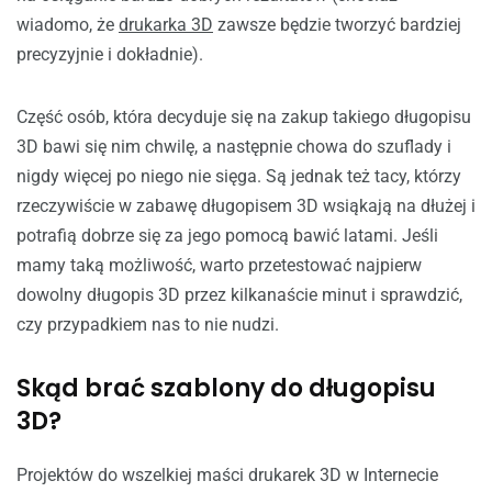
wiadomo, że
drukarka 3D
zawsze będzie tworzyć bardziej
precyzyjnie i dokładnie).
Część osób, która decyduje się na zakup takiego długopisu
3D bawi się nim chwilę, a następnie chowa do szuflady i
nigdy więcej po niego nie sięga. Są jednak też tacy, którzy
rzeczywiście w zabawę długopisem 3D wsiąkają na dłużej i
potrafią dobrze się za jego pomocą bawić latami. Jeśli
mamy taką możliwość, warto przetestować najpierw
dowolny długopis 3D przez kilkanaście minut i sprawdzić,
czy przypadkiem nas to nie nudzi.
Skąd brać szablony do długopisu
3D?
Projektów do wszelkiej maści drukarek 3D w Internecie