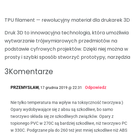
TPU filament — rewolucyjny materiał dla drukarek 3D
Druk 3D to innowacyjna technologia, która umożliwia
wytwarzanie trójwymiarowych przedmiotów na
podstawie cyfrowych projektów. Dzięki niej można w
prosty i szybki sposób stworzyć prototypy, narzędzia
3Komentarze
PRZEMYSŁAW,
Odpowiedz
17 grudnia 2019 @ 22:31
Nie tylko temperatura ma wpływ na toksyczność tworzywa:)
Opary wydobywające się z absu są szkodliwe, bo samo
tworzywo składa się ze szkodliwych związków. Opary z
topionego PVC w 270C są bardziej szkodliwe, niż tworzywo PC
w 330C. Podgrzane pla do 260 też jest mniej szkodliwe niż ABS