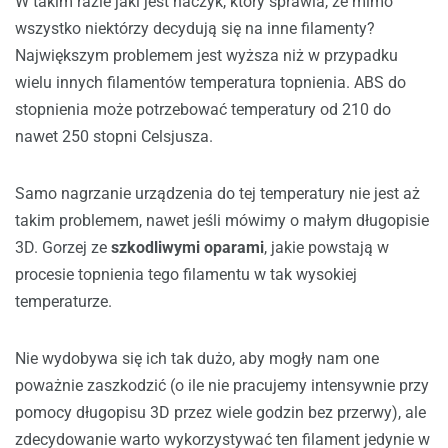
W takim razie jaki jest haczyk, który sprawia, że mimo
wszystko niektórzy decydują się na inne filamenty?
Największym problemem jest wyższa niż w przypadku
wielu innych filamentów temperatura topnienia. ABS do
stopnienia może potrzebować temperatury od 210 do
nawet 250 stopni Celsjusza.
Samo nagrzanie urządzenia do tej temperatury nie jest aż
takim problemem, nawet jeśli mówimy o małym długopisie
3D. Gorzej ze
szkodliwymi oparami
, jakie powstają w
procesie topnienia tego filamentu w tak wysokiej
temperaturze.
Nie wydobywa się ich tak dużo, aby mogły nam one
poważnie zaszkodzić (o ile nie pracujemy intensywnie przy
pomocy długopisu 3D przez wiele godzin bez przerwy), ale
zdecydowanie warto wykorzystywać ten filament jedynie w