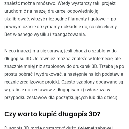
znaleźć można mnóstwo. Wtedy wystarczy taki projekt
uruchomić na naszej drukarce, odpowiednio ją
skalibrować, włożyć niezbędne filamenty i gotowe – po
pewnym czasie otrzymamy dokładnie do, co chcieliśmy.
Bez własnego wysiłku i zaangażowania.
Nieco inaczej ma się sprawa, jeśli chodzi o szablony do
długopisu 3D. Je również można znaleźć w Internecie, ale
znacznie mniej niż szablonów do drukarek 3D. Trzeba je po
prostu pobrać i wydrukować, a następnie na ich podstawie
ręcznie zrealizować projekt. Często szablony dodawane są
w gratisie do zestawów z długopisami (zwłaszcza w
przypadku zestawów dla początkujących lub dla dzieci).
Czy warto kupić długopis 3D?
Długopis 3D może dostarczyć dużo świetnej zabawy i