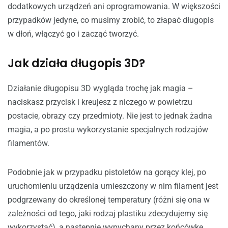
dodatkowych urządzeń ani oprogramowania. W większości
przypadków jedyne, co musimy zrobić, to złapać długopis
w dłoń, włączyć go i zacząć tworzyć.
Jak działa długopis 3D?
Działanie długopisu 3D wygląda trochę jak magia –
naciskasz przycisk i kreujesz z niczego w powietrzu
postacie, obrazy czy przedmioty. Nie jest to jednak żadna
magia, a po prostu wykorzystanie specjalnych rodzajów
filamentów.
Podobnie jak w przypadku pistoletów na gorący klej, po
uruchomieniu urządzenia umieszczony w nim filament jest
podgrzewany do określonej temperatury (różni się ona w
zależności od tego, jaki rodzaj plastiku zdecydujemy się
wykorzystać), a następnie wypychany przez końcówkę