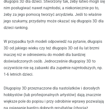
długopis 3D dla dzieci. Stworzony tak, żeby łatwo mogli się
nim posługiwać nawet najmłodsi, a niekoniecznie po to,
żeby za jego pomocą tworzyć arcydzieła. Jeśli to właśnie
jego szukamy, przydatny może okazać się długopis 3D dla
dzieci ranking.
W przypadku tych modeli odpowiedź na pytanie, długopis
3D od jakiego wieku czy też długopis 3D od ilu lat brzmi
inaczej niż w odniesieniu do modeli dla bardziej
doświadczonych osób. Jednocześnie długopisy 3D to
oczywiście nie są zabawki dla zupełnie najmłodszych, np.
1-6 letnich dzieci.
Długopisy 3D przeznaczone dla nastolatków i dorosłych
hobbystów (lub profesjonalnych artystów) dają znacznie
większe pole do popisu i przy odrobinie wprawy pozwalają
na osiąganie bardzo dobrych rezultatów (chociaż