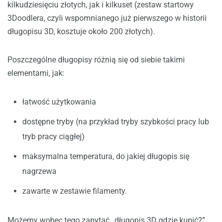
kilkudziesięciu złotych, jak i kilkuset (zestaw startowy
3Doodlera, czyli wspomnianego już pierwszego w historii
długopisu 3D, kosztuje około 200 złotych).
Poszczególne długopisy różnią się od siebie takimi
elementami, jak:
łatwość użytkowania
dostępne tryby (na przykład tryby szybkości pracy lub
tryb pracy ciągłej)
maksymalna temperatura, do jakiej długopis się
nagrzewa
zawarte w zestawie filamenty.
Możemy wobec tego zapytać „długopis 3D gdzie kupić?”