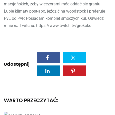
marsjańskich, żeby wieczorami móc oddać się graniu.
Lubię klimaty post-apo, jeździć na woodstock i preferuję
PvE od PvP. Posiadam komplet smoczych kul. Odwiedź
mnie na Twitchu: https://www.twitch.tv/grokoko
Udostępnij
WARTO PRZECZYTAĆ: