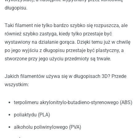
długopisu.
Taki filament nie tylko bardzo szybko się rozpuszcza, ale
również szybko zastyga, kiedy tylko przestaje być
wystawiony na działanie gorąca. Dzięki temu już w chwilę
po jego wyjściu z długopisu przestaje być plastyczny, a
stworzone przy jego użyciu przedmioty są trwałe.
Jakich filamentów używa się w długopisach 3D? Przede
wszystkim:
terpolimeru akrylonitrylo-butadieno-styrenowego (ABS)
poliaktydu (PLA)
alkoholu poliwinylowego (PVA)