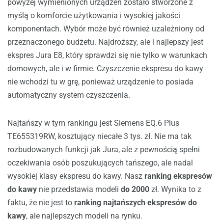
powyżej wymienionych urządzeń zostało stworzone z
myślą o komforcie użytkowania i wysokiej jakości
komponentach. Wybór może być również uzależniony od
przeznaczonego budżetu. Najdroższy, ale i najlepszy jest
ekspres Jura E8, który sprawdzi się nie tylko w warunkach
domowych, ale i w firmie. Czyszczenie ekspresu do kawy
nie wchodzi tu w grę, ponieważ urządzenie to posiada
automatyczny system czyszczenia.
Najtańszy w tym rankingu jest Siemens EQ.6 Plus
TE655319RW, kosztujący niecałe 3 tys. zł. Nie ma tak
rozbudowanych funkcji jak Jura, ale z pewnością spełni
oczekiwania osób poszukujących tańszego, ale nadal
wysokiej klasy ekspresu do kawy. Nasz
ranking ekspresów
do kawy
nie przedstawia modeli
do 2000
zł. Wynika to z
faktu, że nie jest to
ranking najtańszych ekspresów do
kawy
, ale najlepszych modeli na rynku.