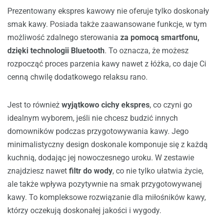
Prezentowany ekspres kawowy nie oferuje tylko doskonały
smak kawy. Posiada także zaawansowane funkcje, w tym
możliwość zdalnego sterowania
za pomocą smartfonu,
dzięki technologii Bluetooth
. To oznacza, że możesz
rozpocząć proces parzenia kawy nawet z łóżka, co daje Ci
cenną chwilę dodatkowego relaksu rano.
Jest to również
wyjątkowo cichy ekspres
, co czyni go
idealnym wyborem, jeśli nie chcesz budzić innych
domowników podczas przygotowywania kawy. Jego
minimalistyczny design doskonale komponuje się z każdą
kuchnią, dodając jej nowoczesnego uroku. W zestawie
znajdziesz nawet
filtr do wody
, co nie tylko ułatwia życie,
ale także wpływa pozytywnie na smak przygotowywanej
kawy. To kompleksowe rozwiązanie dla miłośników kawy,
którzy oczekują doskonałej jakości i wygody.