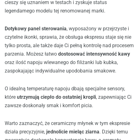
cieszy się uznaniem w testach i zyskuje status
legendarnego modelu tej renomowanej marki.
Dotykowy panel sterowania
, wyposażony w przejrzyste i
czytelne ikonki, sprawia, że obsługa ekspresu staje się nie
tylko prosta, ale także daje Ci pełną kontrolę nad procesem
parzenia. Możesz łatwo
dostosować intensywność kawy
oraz ilość napoju wlewanego do filiżanki lub kubka,
zaspokajając indywidualne upodobania smakowe.
O idealną temperaturę napoju dbają specjalne sensory,
które
utrzymują ciepło do ostatniej kropli
, zapewniając Ci
zawsze doskonały smak i komfort picia.
Warto zaznaczyć, że ceramiczny młynek w tym ekspresie
działa precyzyjnie,
jednolicie
mieląc ziarna
. Dzięki temu