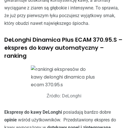
gwarantuje doskonałą konsystencję kawy, a aromaty
wyciągane z ziaren są głębokie i intensywne. To sprawia,
że już przy pierwszym łyku poczujesz wyjątkowy smak,
który obudzi nawet największego śpiocha.
DeLonghi Dinamica Plus ECAM 370.95.S –
ekspres do kawy automatyczny –
ranking
Źródło: DeLonghi
Ekspresy do kawy
DeLonghi
posiadają bardzo dobre
opinie
wśród użytkowników. Przedstawiony ekspres do
kawy wyposażony w
dotykowy panel i zintegrowaną