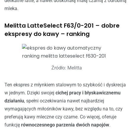
delikatne latte, a nawet doskonałą małą czarną z odrobiną
mleka.
Melitta LatteSelect F63/0-201 – dobre
ekspresy do kawy – ranking
Źródło: Melitta
Ten ekspres z młynkiem stalowym to szybkość i dyskrecja
w jednym. Dzięki swojej
cichej pracy i błyskawicznemu
działaniu
, spełni oczekiwania nawet najbardziej
wymagających miłośników kawy, bez względu na to, czy
preferują kawy mleczne czy czarne. Co więcej, oferuje
funkcję
równoczesnego parzenia dwóch napojów
.