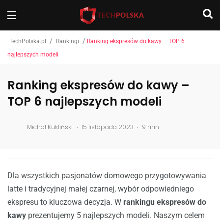
/
/
TechPolska.pl
Rankingi
Ranking ekspresów do kawy – TOP 6
najlepszych modeli
Ranking ekspresów do kawy –
TOP 6 najlepszych modeli
.
.
Michał Kukliński
15 listopada 2023
9 min
Dla wszystkich pasjonatów domowego przygotowywania
latte i tradycyjnej małej czarnej, wybór odpowiedniego
ekspresu to kluczowa decyzja. W
rankingu ekspresów do
kawy
prezentujemy 5 najlepszych modeli. Naszym celem