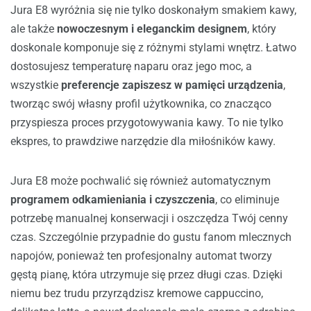
Jura E8 wyróżnia się nie tylko doskonałym smakiem kawy,
ale także
nowoczesnym i eleganckim designem
, który
doskonale komponuje się z różnymi stylami wnętrz. Łatwo
dostosujesz temperaturę naparu oraz jego moc, a
wszystkie
preferencje zapiszesz w pamięci urządzenia
,
tworząc swój własny profil użytkownika, co znacząco
przyspiesza proces przygotowywania kawy. To nie tylko
ekspres, to prawdziwe narzędzie dla miłośników kawy.
Jura E8 może pochwalić się również automatycznym
programem odkamieniania i czyszczenia
, co eliminuje
potrzebę manualnej konserwacji i oszczędza Twój cenny
czas. Szczególnie przypadnie do gustu fanom mlecznych
napojów, ponieważ ten profesjonalny automat tworzy
gęstą pianę, która utrzymuje się przez długi czas. Dzięki
niemu bez trudu przyrządzisz kremowe cappuccino,