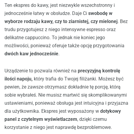
Ten ekspres do kawy, jest niezwykle wszechstronny i
jednocześnie łatwy w obsłudze. Daje Ci
swobodę w
wyborze rodzaju kawy, czy to ziarnistej, czy mielonej
. Bez
trudu przygotujesz z niego intensywne espresso oraz
delikatne cappuccino. To jednak nie koniec jego
możliwości, ponieważ oferuje także opcję przygotowania
dwóch kaw jednocześnie
.
Urządzenie to pozwala również na
precyzyjną kontrolę
ilości napoju,
który trafia do Twojej filiżanki. Możesz być
pewien, że zawsze otrzymasz dokładnie tę porcję, którą
sobie wybrałeś. Nie musisz martwić się skomplikowanymi
ustawieniami, ponieważ obsługa jest intuicyjna i przyjazna
dla użytkownika. Ekspres jest wyposażony w
dotykowy
panel z czytelnym wyświetlaczem
, dzięki czemu
korzystanie z niego jest naprawdę bezproblemowe.