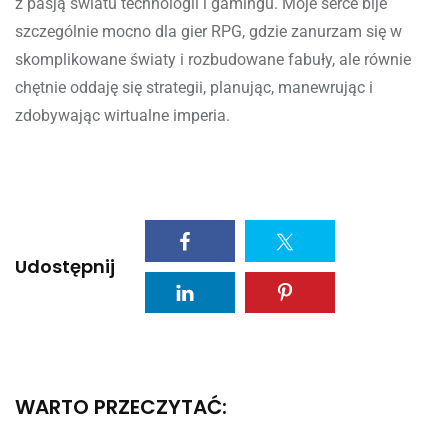
z pasją światu technologii i gamingu. Moje serce bije
szczególnie mocno dla gier RPG, gdzie zanurzam się w
skomplikowane światy i rozbudowane fabuły, ale równie
chętnie oddaję się strategii, planując, manewrując i
zdobywając wirtualne imperia.
Udostępnij
WARTO PRZECZYTAĆ: