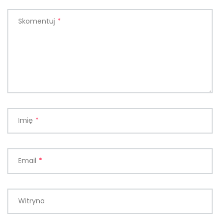
Skomentuj
*
Imię
*
Email
*
Witryna