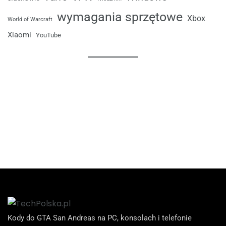
wymagania sprzętowe
Xbox
World of Warcraft
Xiaomi
YouTube
Kody do GTA San Andreas na PC, konsolach i telefonie