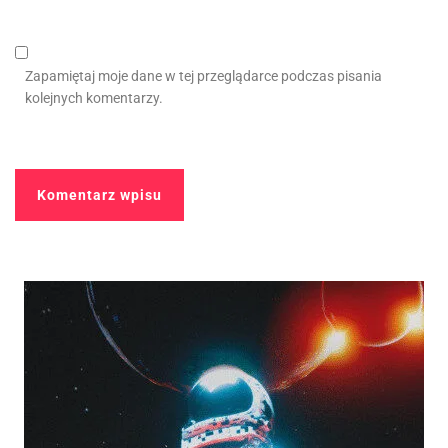
Zapamiętaj moje dane w tej przeglądarce podczas pisania
kolejnych komentarzy.