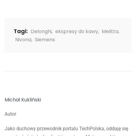
Tagi:
Delonghi
,
ekspresy do kawy
,
Melitta
,
Nivona
,
Siemens
Michał Kukliński
Autor
Jako duchowy przewodnik portalu TechPolska, oddaję się