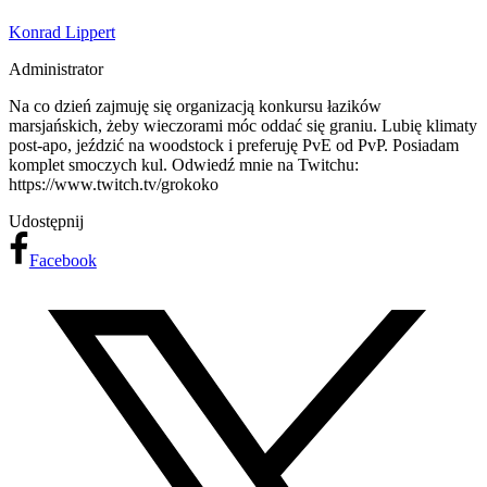
Konrad Lippert
Administrator
Na co dzień zajmuję się organizacją konkursu łazików
marsjańskich, żeby wieczorami móc oddać się graniu. Lubię klimaty
post-apo, jeździć na woodstock i preferuję PvE od PvP. Posiadam
komplet smoczych kul. Odwiedź mnie na Twitchu:
https://www.twitch.tv/grokoko
Udostępnij
Facebook