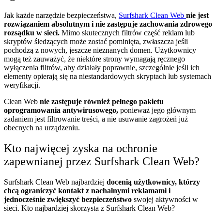
Jak każde narzędzie bezpieczeństwa,
Surfshark Clean Web
nie jest
rozwiązaniem absolutnym i nie zastępuje zachowania zdrowego
rozsądku w sieci.
Mimo skutecznych filtrów część reklam lub
skryptów śledzących może zostać pominięta, zwłaszcza jeśli
pochodzą z nowych, jeszcze nieznanych domen. Użytkownicy
mogą też zauważyć, że niektóre strony wymagają ręcznego
wyłączenia filtrów, aby działały poprawnie, szczególnie jeśli ich
elementy opierają się na niestandardowych skryptach lub systemach
weryfikacji.
Clean Web
nie zastępuje również pełnego pakietu
oprogramowania antywirusowego,
ponieważ jego głównym
zadaniem jest filtrowanie treści, a nie usuwanie zagrożeń już
obecnych na urządzeniu.
Kto najwięcej zyska na ochronie
zapewnianej przez Surfshark Clean Web?
Surfshark Clean Web najbardziej
docenią użytkownicy, którzy
chcą ograniczyć kontakt z nachalnymi reklamami i
jednocześnie zwiększyć bezpieczeństwo
swojej aktywności w
sieci. Kto najbardziej skorzysta z Surfshark Clean Web?