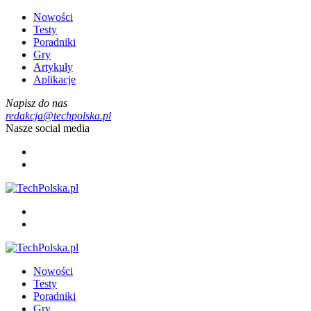
Nowości
Testy
Poradniki
Gry
Artykuły
Aplikacje
Napisz do nas
redakcja@techpolska.pl
Nasze social media
Nowości
Testy
Poradniki
Gry