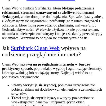
Clean Web to funkcja Surfsharka, która
blokuje połączenia z
reklamami, stronami uznawanymi za złośliwe i domenami
śledzącymi
, zanim dotrą one do urządzenia. Sprawdza każdy adres,
z którym łączy się użytkownik, porównuje go z listami zagrożeń i
odrzuca te, które mogą prowadzić do phishingu, malware’u lub
śledzenia aktywności. W efekcie użytkownik nie pobiera reklam,
nie trafia na niebezpieczne witryny i nie jest śledzony przez skrypty
reklamowe. Wszystko to odbywa się automatycznie w tle.
Jak
Surfshark Clean Web
wpływa na
codzienne przeglądanie internetu?
Clean Web
wpływa na przeglądanie internetu w bardzo
praktyczny sposób,
poprawiając wygodę i ograniczając elementy,
które spowalniają lub obciążają strony. Najlepiej widać to na
poniższych przykładach:
Strony wczytują się szybciej,
ponieważ urządzenie nie
pobiera reklam ani dodatkowych elementów z zewnętrznych
serwerów.
Treści stają się czytelniejsze,
a witryny pozbawione są
wyskakujących banerów i rozpraszających okien.