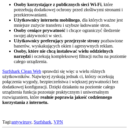
Osoby korzystające z publicznych sieci Wi-Fi
, które
potrzebują dodatkowej ochrony przed złośliwymi stronami i
przekierowaniami.
Użytkownicy internetu mobilnego
, dla których ważne jest
mniejsze zużycie transferu i szybsze ładowanie stron.
Osoby ceniące prywatność
i chcące ograniczyć śledzenie
swojej aktywności w sieci.
Użytkownicy preferujący przejrzyste strony
pozbawione
banerów, wyskakujących okien i agresywnych reklam.
Osoby, które nie chcą instalować wielu oddzielnych
narzędzi
i oczekują kompleksowej filtracji ruchu na poziomie
całego urządzenia.
Surfshark Clean Web
sprawdzi się więc u wielu różnych
użytkowników. Najwięcej zyskują jednak ci, którzy oczekują
połączenia wygody, bezpieczeństwa i większej prywatności bez
dodatkowej konfiguracji. Dzięki działaniu na poziomie całego
urządzenia funkcja pozostaje praktycznym i uniwersalnym
rozwiązaniem, które
realnie poprawia jakość codziennego
korzystania z internetu.
Tagi:
antywirusy
,
Surfshark
,
VPN