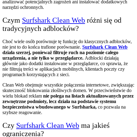
analizować potencjalnych zagrożeń ani instalować dodatkowych
narzędzi ochronnych.
Czym
Surfshark Clean Web
różni się od
tradycyjnych adblocków?
Choć wiele osób porównuje tę funkcję do klasycznych adblocków,
nie jest to do końca trafione porównanie.
Surfshark Clean Web
działa szerzej, ponieważ filtruje ruch na poziomie całego
urządzenia, a nie tylko w przeglądarce.
Adblocki działają
głównie jako dodatki instalowane w przeglądarce, co sprawia, że
nie filtrują treści w aplikacjach mobilnych, klientach poczty czy
programach korzystających z sieci.
Clean Web obejmuje wszystkie połączenia internetowe, zwiększając
skuteczność blokowania złośliwych domen. W przeciwieństwie do
wielu blokad reklam
nie polega na listach aktualizowanych przez
zewnętrzne podmioty, lecz działa na podstawie systemu
bezpieczeństwa wbudowanego w Surfsharka,
co pozwala na
szybsze reagowanie.
Czy
Surfshark Clean Web
ma jakieś
ograniczenia?