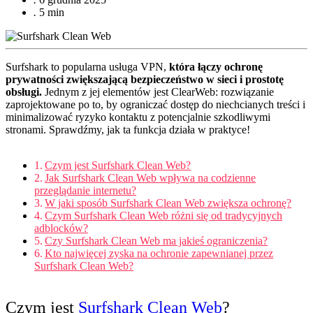
.
5 min
Surfshark to popularna usługa VPN,
która łączy ochronę
prywatności zwiększającą bezpieczeństwo w sieci i prostotę
obsługi.
Jednym z jej elementów jest ClearWeb: rozwiązanie
zaprojektowane po to, by ograniczać dostęp do niechcianych treści i
minimalizować ryzyko kontaktu z potencjalnie szkodliwymi
stronami. Sprawdźmy, jak ta funkcja działa w praktyce!
Czym jest Surfshark Clean Web?
Jak Surfshark Clean Web wpływa na codzienne
przeglądanie internetu?
W jaki sposób Surfshark Clean Web zwiększa ochronę?
Czym Surfshark Clean Web różni się od tradycyjnych
adblocków?
Czy Surfshark Clean Web ma jakieś ograniczenia?
Kto najwięcej zyska na ochronie zapewnianej przez
Surfshark Clean Web?
Czym jest
Surfshark Clean Web
?